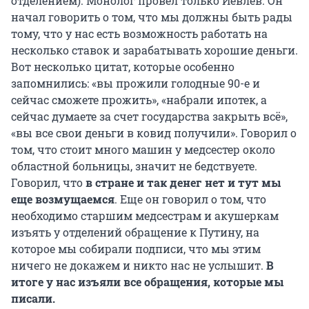
отделением). Монолог провел только Иевлев. Он
начал говорить о том, что мы должны быть рады
тому, что у нас есть возможность работать на
несколько ставок и зарабатывать хорошие деньги.
Вот несколько цитат, которые особенно
запомнились: «вы прожили голодные 90-е и
сейчас сможете прожить», «набрали ипотек, а
сейчас думаете за счет государства закрыть всё»,
«вы все свои деньги в ковид получили». Говорил о
том, что стоит много машин у медсестер около
областной больницы, значит не бедствуете.
Говорил, что
в стране и так денег нет и тут мы
еще возмущаемся
. Еще он говорил о том, что
необходимо старшим медсестрам и акушеркам
изъять у отделений обращение к Путину, на
которое мы собирали подписи, что мы этим
ничего не докажем и никто нас не услышит.
В
итоге у нас изъяли все обращения, которые мы
писали.