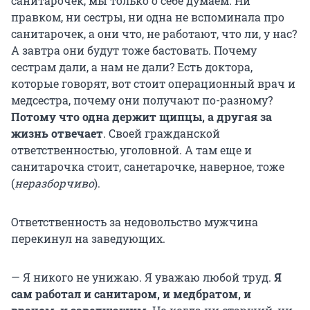
санитарочек, мы только о себе думаем. Ни
правком, ни сестры, ни одна не вспоминала про
санитарочек, а они что, не работают, что ли, у нас?
А завтра они будут тоже бастовать. Почему
сестрам дали, а нам не дали? Есть доктора,
которые говорят, вот стоит операционный врач и
медсестра, почему они получают по-разному?
Потому что одна держит щипцы, а другая за
жизнь отвечает
. Своей гражданской
ответственностью, уголовной. А там еще и
санитарочка стоит, санетарочке, наверное, тоже
(
неразборчиво
).
Ответственность за недовольство мужчина
перекинул на заведующих.
— Я никого не унижаю. Я уважаю любой труд.
Я
сам работал и санитаром, и медбратом, и