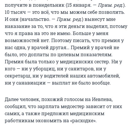
получите в понедельник (15 января. —
Прим. ред.
).
10 тысяч — это всё, что мы можем себе позволить.
И они (начальство. —
Прим. ред.
) вынесут мне
наказание за то, что я эти деньги выделил, потому
что я права на это не имею. Больше у меня
возможностей нет. Поэтому писать, что премия у
нас одна, у врачей другая… Премий у врачей не
было, это доплаты по целевым показателям.
Премия была только у медицинских сестер. Ни у
кого — ни у уборщиц, ни у санитаров, ни у
секретарш, ни у водителей наших автомобилей,
ни у санавиации — выплат не было вообще.
Далее человек, похожий голосом на Иевлева,
сообщил, что зарплата медсестер зависит от них
самих, а также предложил медицинским
работникам экономить на «расходке».