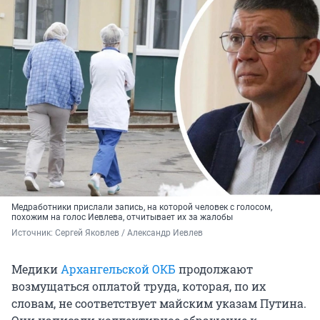
Медработники прислали запись, на которой человек с голосом,
похожим на голос Иевлева, отчитывает их за жалобы
Источник: 
Сергей Яковлев / Александр Иевлев
Медики
Архангельской ОКБ
продолжают
возмущаться оплатой труда, которая, по их
словам, не соответствует майским указам Путина.