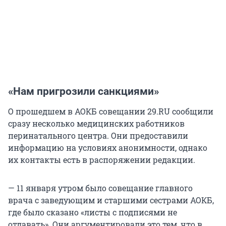
«Нам пригрозили санкциями»
О прошедшем в АОКБ совещании 29.RU сообщили
сразу несколько медицинских работников
перинатального центра. Они предоставили
информацию на условиях анонимности, однако
их контакты есть в распоряжении редакции.
— 11 января утром было совещание главного
врача с заведующим и старшими сестрами АОКБ,
где было сказано «листы с подписями не
отдавать». Они аргументировали это тем, что в