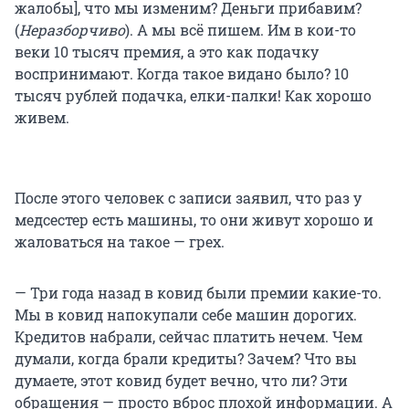
жалобы], что мы изменим? Деньги прибавим?
(
Неразборчиво
). А мы всё пишем. Им в кои-то
веки 10 тысяч премия, а это как подачку
воспринимают. Когда такое видано было? 10
тысяч рублей подачка, елки-палки! Как хорошо
живем.
После этого человек с записи заявил, что раз у
медсестер есть машины, то они живут хорошо и
жаловаться на такое — грех.
— Три года назад в ковид были премии какие-то.
Мы в ковид напокупали себе машин дорогих.
Кредитов набрали, сейчас платить нечем. Чем
думали, когда брали кредиты? Зачем? Что вы
думаете, этот ковид будет вечно, что ли? Эти
обращения — просто вброс плохой информации. А