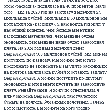
— Наши тарифы за два года упали на 30%, при
этом «расходка» поднялась на 40 процентов. Мало
того — мы за 2023 год на зарплату выделили 2,5
миллиарда рублей. Миллиард и 50 миллионов мы
потратили на «расходку». Я вам всегда говорил:
у
нас общий кошелек
.
Чем больше мы купим
расходных материалов, чем меньше будем
экономить, тем меньше наша будет заработная
плата.
На 2024 год нам выделили денег
(
неразборчиво
) 500 миллионов рублей. Мы можем
поступить по-разному. Мы можем перестать
продолжать не экономить и закупить расходники
на полтора миллиарда рублей и оставить заплату
(
неразборчиво
). А можем поступить по-другому:
экономить и эти деньги пустить на заработную
плату. Решайте сами.
Я хожу по отделениям, я
вижу закрома (
неразборчиво
), там туалетной
бумаги на полгода, бумажных полотенец. Зачем?
Вот и смотрите. Вы можете на кого угодно