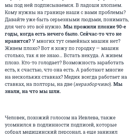
мы под ней подписываемся. В ладоши хлопаем.
Кому нужны на границе наши с вами проблемы?
Давайте уже быть серьезными людьми, понимать,
для чего это всё нужно.
Мы прожили плохие 90-е
годы, когда есть нечего было. Сейчас-то что не
нравится?
У многих тут семейных машин нет?
Живем плохо? Вот я хожу по городку — машин
столько, так я не знаю… Встать некуда. А живем
плохо. Кто-то голодает? Возможность заработать
есть, к счастью, что она есть. А работают многие
на нескольких ставках? Медик всегда работает на
ставках, на полторы, на две (
неразборчиво
).
Мы
знали, на что мы шли.
Человек, похожий голосом на Иевлева, также
усомнился в подлинности подписей, которые
собрал медицинский персонал, а еще занизил