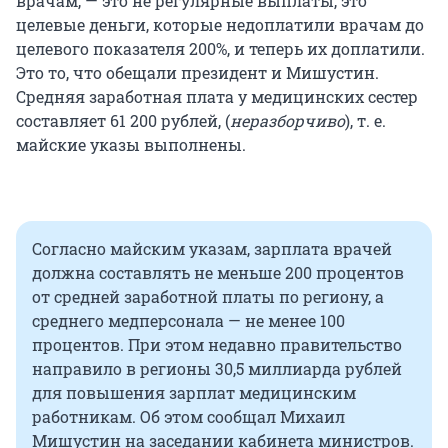
врачам, — это не регулярные выплаты, это
целевые деньги, которые недоплатили врачам до
целевого показателя 200%, и теперь их доплатили.
Это то, что обещали президент и Мишустин.
Средняя заработная плата у медицинских сестер
составляет 61 200 рублей, (
неразборчиво
), т. е.
майские указы выполнены.
Согласно майским указам, зарплата врачей
должна составлять не меньше 200 процентов
от средней заработной платы по региону, а
среднего медперсонала — не менее 100
процентов. При этом недавно правительство
направило в регионы 30,5 миллиарда рублей
для повышения зарплат медицинским
работникам. Об этом сообщал Михаил
Мишустин на заседании кабинета министров.