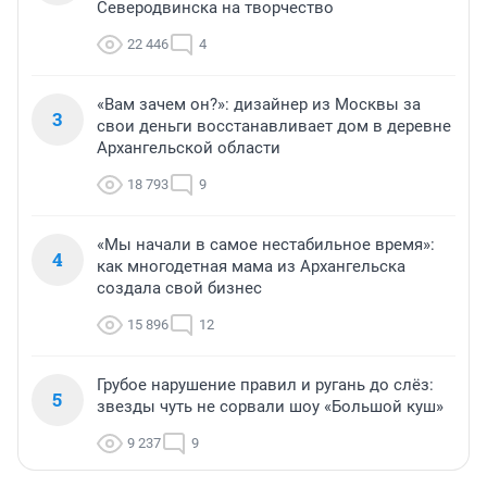
Северодвинска на творчество
22 446
4
«Вам зачем он?»: дизайнер из Москвы за
3
свои деньги восстанавливает дом в деревне
Архангельской области
18 793
9
«Мы начали в самое нестабильное время»:
4
как многодетная мама из Архангельска
создала свой бизнес
15 896
12
Грубое нарушение правил и ругань до слёз:
5
звезды чуть не сорвали шоу «Большой куш»
9 237
9