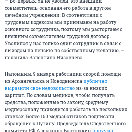
— Во-первых, он не уволен, это внешний
совместитель, основная его работа в другом
лечебном учреждении. В соответствии с
трудовым кодексом мы принимаем на работу
основного сотрудника, поэтому мы расторгаем с
внешним совместителем трудовой договор.
Уволился у нас только один сотрудник в связи с
выходом на пенсию по собственному желанию, —
пояснила Валентина Низовцева.
Напомним, 9 января работники скорой помощи
из Архангельска и Новодвинска
публично
выразили свое недовольство
из-за низких
зарплат. По словам медиков, чтобы получать
средства, положенные по закону, среднему
медперсоналу приходится работать на нескольких
ставках. Более 160 медработников подписали
обращение к Путину. Председатель Следственного
комитета РФ Александр Бастрыкин
поручил