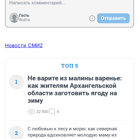
Гость
Отправить
Войти
Новости СМИ2
ТОП 5
Не варите из малины варенье:
1
как жителям Архангельской
области заготовить ягоду на
зиму
22 930
4
С любовью к лесу и морю: как северная
2
природа вдохновляет молодую маму из