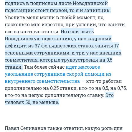
подпись в подписном листе Новодвинской
подстанции стоит первой, то я и зачинщик.
Уволить меня могли в любой момент, но,
насколько мне известно, при условии, что заняты
все вакантные ставки.
Но если взять
Новодвинскую подстанцию, у нас кадровый
дефицит: из 37 фельдшерских ставок заняты 17
основными сотрудниками, и три у нас внешних
совместителя, которые трудоустроены на 0,5
ставки.
Тем более сейчас
идет массовое
увольнение сотрудников скорой помощи из
внутреннего совместительства
— кто-то работал
дополнительно на 0,25 ставки, кто-то на 0,5, на 0,75,
кто-то на целую дополнительную ставку.
Это
человек 50, не меньше.
Павел Селиванов также ответил, какую роль для