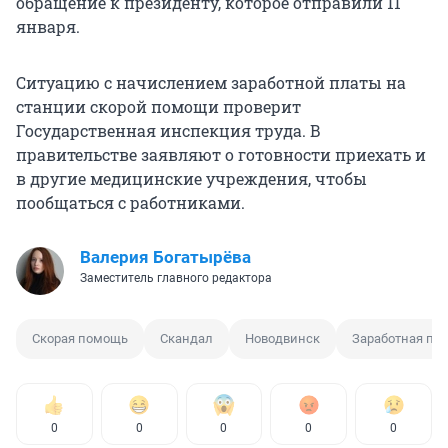
обращение к президенту, которое отправили 11
января.
Ситуацию с начислением заработной платы на
станции скорой помощи проверит
Государственная инспекция труда. В
правительстве заявляют о готовности приехать и
в другие медицинские учреждения, чтобы
пообщаться с работниками.
Валерия Богатырёва
Заместитель главного редактора
Скорая помощь
Скандал
Новодвинск
Заработная пл
0
0
0
0
0