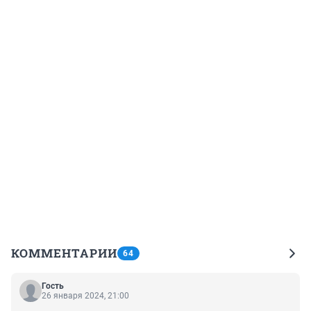
КОММЕНТАРИИ
64
Гость
26 января 2024, 21:00