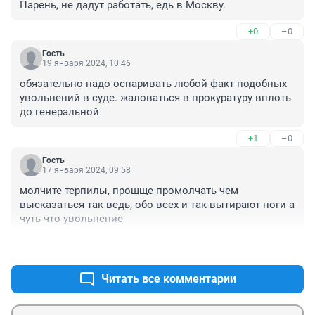
Парень, не дадут работать, едь в Москву.
+0
–0
Гость
19 января 2024, 10:46
обязательно надо оспаривать любой факт подобных 
увольнений в суде. жаловаться в прокуратуру вплоть 
до генеральной
+1
–0
Гость
17 января 2024, 09:58
молчите терпилы, прощще промолчать чем 
высказаться так ведь, обо всех и так вытирают ноги а 
чуть что увольнение
+1
–0
Читать все комментарии