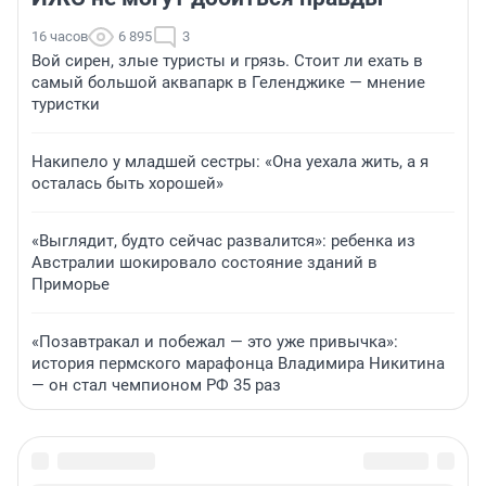
16 часов
6 895
3
Вой сирен, злые туристы и грязь. Стоит ли ехать в
самый большой аквапарк в Геленджике — мнение
туристки
Накипело у младшей сестры: «Она уехала жить, а я
осталась быть хорошей»
«Выглядит, будто сейчас развалится»: ребенка из
Австралии шокировало состояние зданий в
Приморье
«Позавтракал и побежал — это уже привычка»:
история пермского марафонца Владимира Никитина
— он стал чемпионом РФ 35 раз