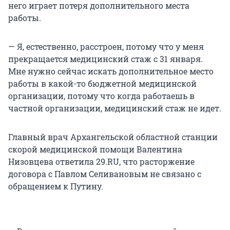
него играет потеря дополнительного места
работы.
— Я, естественно, расстроен, потому что у меня
прекращается медицинский стаж с 31 января.
Мне нужно сейчас искать дополнительное место
работы в какой-то бюджетной медицинской
организации, потому что когда работаешь в
частной организации, медицинский стаж не идет.
Главный врач Архангельской областной станции
скорой медицинской помощи Валентина
Низовцева ответила 29.RU, что расторжение
договора с Павлом Селивановым не связано с
обращением к Путину.