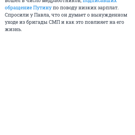
вошел в число медработников,
подписавших
обращение Путину
по поводу низких зарплат.
Спросили у Павла, что он думает о вынужденном
уходе из бригады СМП и как это повлияет на его
жизнь.