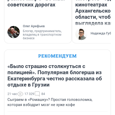
советских дорогах
кинотеатрах
Архангельской
области, чтобы
выглядела как
Олег Арефьев
Блогер, предприниматель,
Надежда Губар
владелец в транспортном
бизнесе
РЕКОМЕНДУЕМ
«Было страшно столкнуться с
полицией». Популярная блогерша из
Екатеринбурга честно рассказала об
отдыхе в Грузии
21 час
17 329
84
Сыграем в «Ромашку»? Простая головоломка,
которая взбодрит мозг не хуже кофе