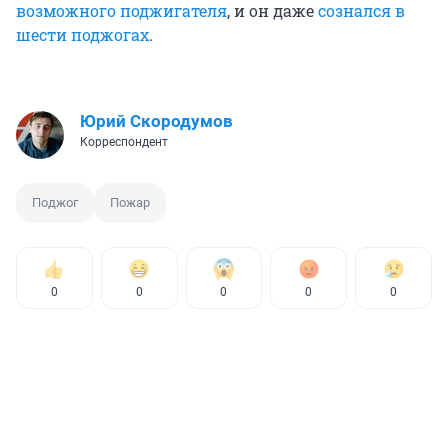
возможного поджигателя
, и он даже
сознался в
шести поджогах
.
Юрий Скородумов
Корреспондент
Поджог
Пожар
0
0
0
0
0