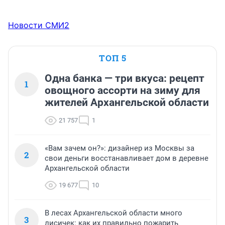
Новости СМИ2
ТОП 5
Одна банка — три вкуса: рецепт
1
овощного ассорти на зиму для
жителей Архангельской области
21 757
1
«Вам зачем он?»: дизайнер из Москвы за
2
свои деньги восстанавливает дом в деревне
Архангельской области
19 677
10
В лесах Архангельской области много
3
лисичек: как их правильно пожарить