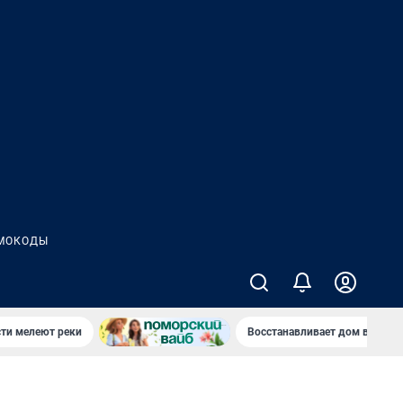
МОКОДЫ
сти мелеют реки
Восстанавливает дом в дерев