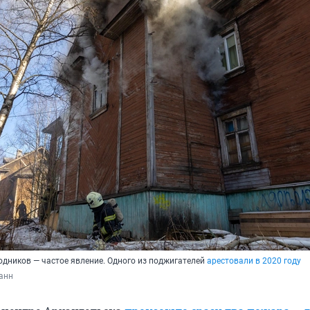
одников — частое явление. Одного из поджигателей
арестовали в 2020 году
анн