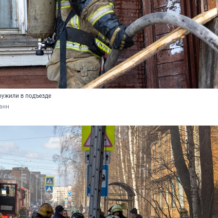
ружили в подъезде
анн