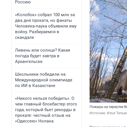
Россию
«Колобок» собрал 100 млн за
два дня проката, но фанаты
Человека-паука объявили ему
войну. Разбираемся в
скандале
Ливень или солнце? Какая
погода будет завтра в
Архангельске
Школьники победили на
Международной олимпиаде
по ИИ в Казахстане
«Никого нельзя победить». О
чем главный блокбастер этого
Пожары на переулке В
года, который бьет рекорды в
Источник: 
Илья Тильм
прокате: честный отзыв на
«Одиссею» Нолана