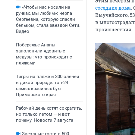
Этим вечером в
«Чтобы нас носили на
соседние дома
.
ручках, мы любим»: нерпа
Выучейского, 53
Сергеевна, которую спасли
в многострадал
бельком, стала звездой Сети.
происшествия.
Видео
Побережье Анапы
заполонили ядовитые
медузы: что происходит с
пляжами
Тигры на пляже и 300 оленей
в дикой природе: топ-24
самых красивых бухт
Приморского края
Рабочий день хотят сократить,
но только летом — и вот
почему. Новости 7 августа
Звездные гости в 500-