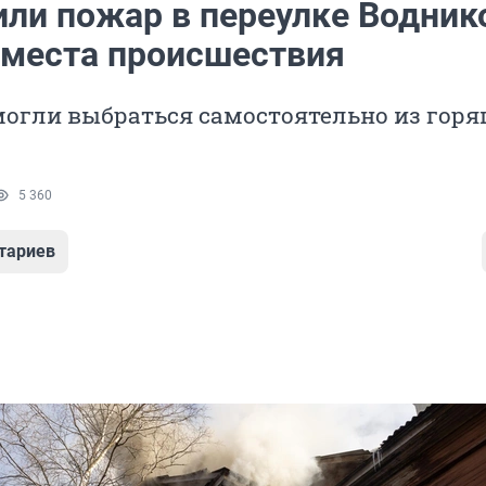
или пожар в переулке Водник
 места происшествия
могли выбраться самостоятельно из горя
5 360
тариев