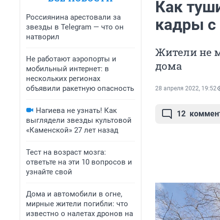
Как туш
Россиянина арестовали за
кадры с
звезды в Telegram — что он
натворил
Жители не 
Не работают аэропорты и
дома
мобильный интернет: в
нескольких регионах
объявили ракетную опасность
28 апреля 2022, 19:52
Нагиева не узнать! Как
12
коммен
выглядели звезды культовой
«Каменской» 27 лет назад
Тест на возраст мозга:
ответьте на эти 10 вопросов и
узнайте свой
Дома и автомобили в огне,
мирные жители погибли: что
известно о налетах дронов на