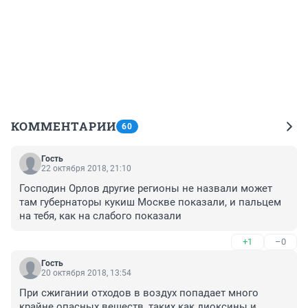
КОММЕНТАРИИ
60
Гость
22 октября 2018, 21:10
Господин Орлов другие регионы не назвали может 
там губернаторы кукиш Москве показали, и пальцем 
на тебя, как на слабого показали
+1
–0
Гость
20 октября 2018, 13:54
При сжигании отходов в воздух попадает много 
крайне опасных веществ, таких как диоксины и 