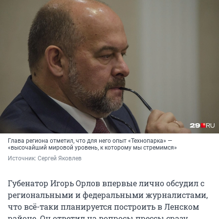
Глава региона отметил, что для него опыт «Технопарка» —
«высочайший мировой уровень, к которому мы стремимся»
Источник: 
Сергей Яковлев
Губенатор Игорь Орлов впервые лично обсудил с
региональными и федеральными журналистами,
что всё-таки планируется построить в Ленском
районе. Он ответил на вопросы прессы сразу