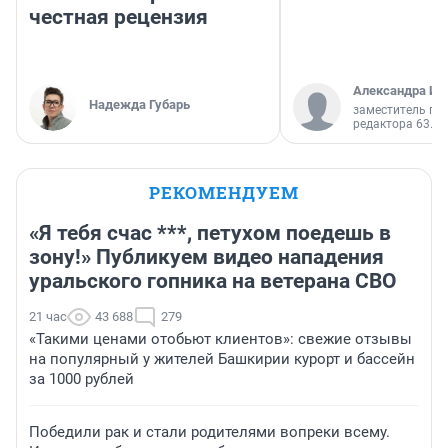
честная рецензия
Александра Ис
Надежда Губарь
заместитель гл
редактора 63.RU
РЕКОМЕНДУЕМ
«Я тебя счас ***, петухом поедешь в
зону!» Публикуем видео нападения
уральского гопника на ветерана СВО
21 час
43 688
279
«Такими ценами отобьют клиентов»: свежие отзывы
на популярный у жителей Башкирии курорт и бассейн
за 1000 рублей
Победили рак и стали родителями вопреки всему.