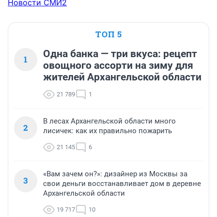
Новости СМИ2
ТОП 5
Одна банка — три вкуса: рецепт
1
овощного ассорти на зиму для
жителей Архангельской области
21 789
1
В лесах Архангельской области много
2
лисичек: как их правильно пожарить
21 145
6
«Вам зачем он?»: дизайнер из Москвы за
3
свои деньги восстанавливает дом в деревне
Архангельской области
19 717
10