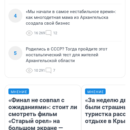
«Мы начали в самое нестабильное время»:
4
как многодетная мама из Архангельска
создала свой бизнес
16 269
12
Родились в СССР? Тогда пройдите этот
5
ностальгический тест для жителей
Архангельской области
10 291
7
МНЕНИЕ
МНЕНИЕ
«Финал не совпал с
«За неделю две
ожиданиями»: стоит ли
были страшные
смотреть фильм
туристка расск
«Старый орел» на
отдыхе в Крым
большом экране —