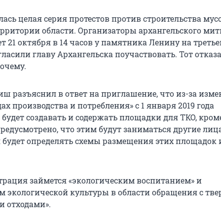
лась целая серия протестов против строительства му
ерритории области. Организаторы архангельского мит
т 21 октября в 14 часов у памятника Ленину на треть
гласили главу Архангельска поучаствовать. Тот отказа
почему.
иш разъяснил в ответ на приглашение, что из-за изме
дах производства и потребления» с 1 января 2019 года
будет создавать и содержать площадки для ТКО, кром
предусмотрено, что этим будут заниматься другие лиц
будет определять схемы размещения этих площадок 
рация займется «экологическим воспитанием» и
 экологической культуры в области обращения с тв
 отходами».