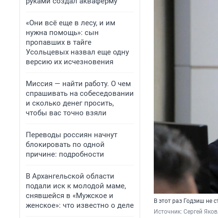
руками создал акваферму
«Они всё еще в лесу, и им
нужна помощь»: сын
пропавших в тайге
Усольцевых назвал еще одну
версию их исчезновения
Миссия — найти работу. О чем
спрашивать на собеседовании
и сколько денег просить,
чтобы вас точно взяли
Переводы россиян начнут
блокировать по одной
причине: подробности
В Архангельской области
подали иск к молодой маме,
снявшейся в «Мужское и
В этот раз Годзиш не 
женское»: что известно о деле
Источник: 
Сергей Яков