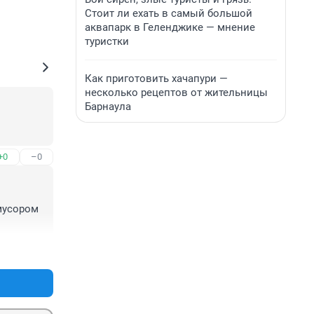
Стоит ли ехать в самый большой
аквапарк в Геленджике — мнение
туристки
Как приготовить хачапури —
несколько рецептов от жительницы
Барнаула
+0
–0
мусором 
+0
–0