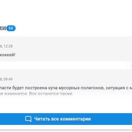
ИИ
50
8, 12:28
 хоккей!
8, 09:49
области будет построена куча мусорных полигонов, ситуация с 
не изменится. Все останется также.
Читать все комментарии