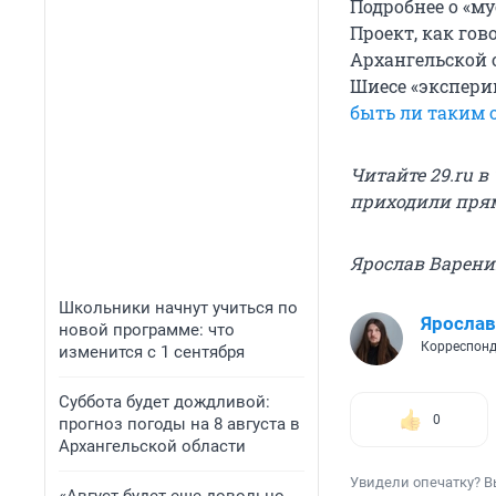
Подробнее о «м
Проект, как го
Архангельской 
Шиесе «экспери
быть ли таким 
Читайте 29.ru в
приходили прям
Ярослав Варени
Школьники начнут учиться по
Ярослав
новой программе: что
Корреспонд
изменится с 1 сентября
Суббота будет дождливой:
0
прогноз погоды на 8 августа в
Архангельской области
Увидели опечатку? В