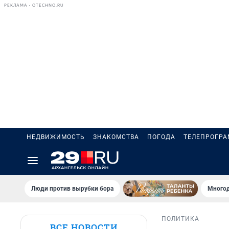
РЕКЛАМА • OTECHNO.RU
НЕДВИЖИМОСТЬ
ЗНАКОМСТВА
ПОГОДА
ТЕЛЕПРОГР
Люди против вырубки бора
Многод
ПОЛИТИКА
ВСЕ НОВОСТИ