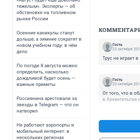
«Август будет еще довольно
тяжелым». Эксперты — об
обстановке на топливном
рынке России
КОММЕНТАР
Осенние каникулы станут
дольше, а зимние сократят в
новом учебном году: в чём
Гость
23 октября 201
дело
Трус не играет в
По погоде 8 августа можно
определить, насколько
дождливой будет осень —
Гость
важные приметы
23 октября 201
От того, что в 
Россиянина арестовали за
в Архангельске 
звезды в Telegram — что он
натворил
Не работают аэропорты и
мобильный интернет: в
нескольких регионах