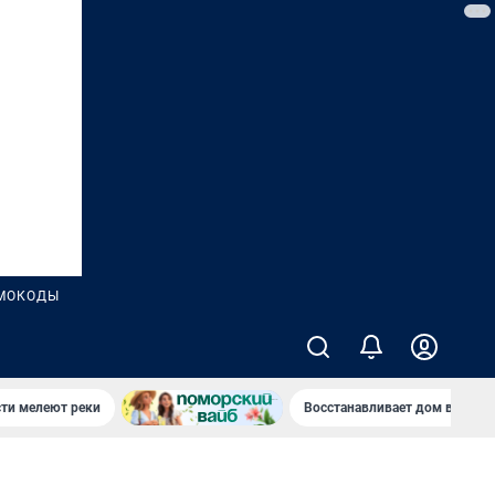
МОКОДЫ
сти мелеют реки
Восстанавливает дом в дерев