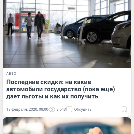
АВТО
Последние скидки: на какие
автомобили государство (пока еще)
дает льготы и как их получить
13 февраля, 2020, 08:00
3 543
Обсудить