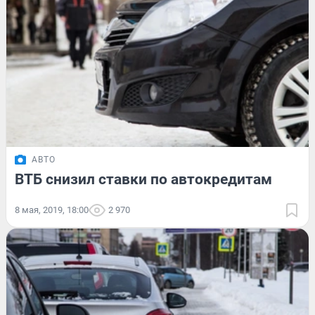
АВТО
ВТБ снизил ставки по автокредитам
8 мая, 2019, 18:00
2 970