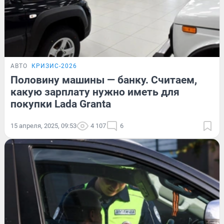
АВТО
КРИЗИС-2026
Половину машины — банку. Считаем,
какую зарплату нужно иметь для
покупки Lada Granta
15 апреля, 2025, 09:53
4 107
6