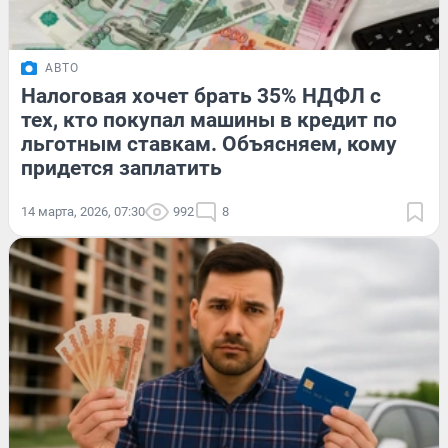
АВТО
Налоговая хочет брать 35% НДФЛ с
тех, кто покупал машины в кредит по
льготным ставкам. Объясняем, кому
придется заплатить
14 марта, 2026, 07:30
992
8