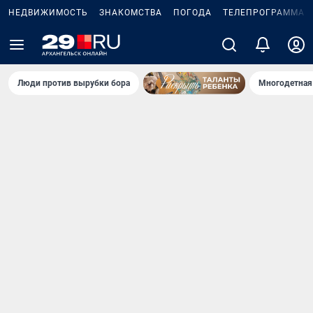
НЕДВИЖИМОСТЬ
ЗНАКОМСТВА
ПОГОДА
ТЕЛЕПРОГРАММА
Люди против вырубки бора
Многодетная 