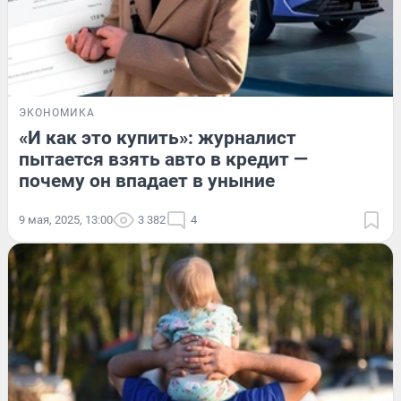
ЭКОНОМИКА
«И как это купить»: журналист
пытается взять авто в кредит —
почему он впадает в уныние
9 мая, 2025, 13:00
3 382
4