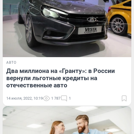
АВТО
Два миллиона на «Гранту»: в России
вернули льготные кредиты на
отечественные авто
14 июля, 2022, 10:19
1 787
1