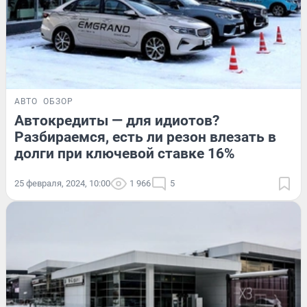
АВТО
ОБЗОР
Автокредиты — для идиотов?
Разбираемся, есть ли резон влезать в
долги при ключевой ставке 16%
25 февраля, 2024, 10:00
1 966
5