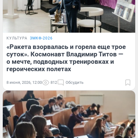
КУЛЬТУРА
ЗМКФ-2026
«Ракета взорвалась и горела еще трое
суток». Космонавт Владимир Титов —
о мечте, подводных тренировках и
героических полетах
8 июня, 2026, 12:00
812
Обсудить