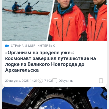
СТРАНА И МИР
ИНТЕРВЬЮ
«Организм на пределе уже»:
космонавт завершил путешествие на
лодке из Великого Новгорода до
Архангельска
29 августа, 2025, 14:21
7 103
Обсудить