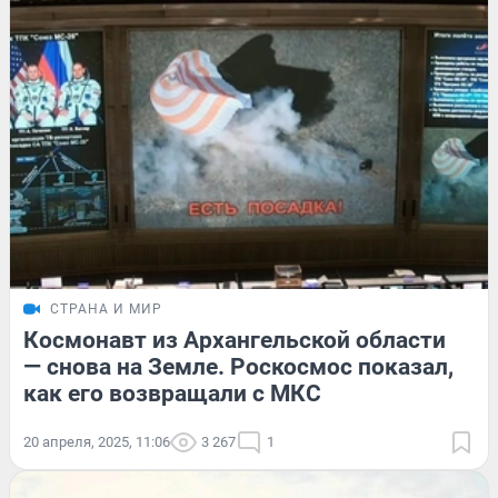
СТРАНА И МИР
Космонавт из Архангельской области
— снова на Земле. Роскосмос показал,
как его возвращали с МКС
20 апреля, 2025, 11:06
3 267
1