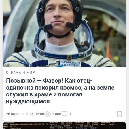
СТРАНА И МИР
Позывной — Фавор! Как отец-
одиночка покорил космос, а на земле
служил в храме и помогал
нуждающимся
26 апреля, 2025, 15:00
2 800
1