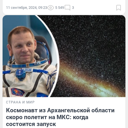
11 сентября, 2024, 09:23
5 549
3
СТРАНА И МИР
Космонавт из Архангельской области
скоро полетит на МКС: когда
состоится запуск