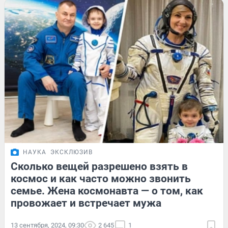
НАУКА
ЭКСКЛЮЗИВ
Сколько вещей разрешено взять в
космос и как часто можно звонить
семье. Жена космонавта — о том, как
провожает и встречает мужа
13 сентября, 2024, 09:30
2 645
1