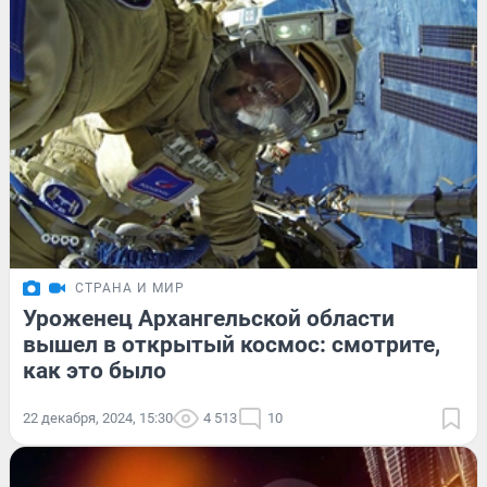
СТРАНА И МИР
Уроженец Архангельской области
вышел в открытый космос: смотрите,
как это было
22 декабря, 2024, 15:30
4 513
10