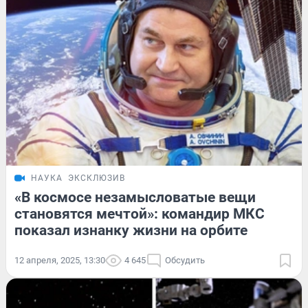
НАУКА
ЭКСКЛЮЗИВ
«В космосе незамысловатые вещи
становятся мечтой»: командир МКС
показал изнанку жизни на орбите
12 апреля, 2025, 13:30
4 645
Обсудить