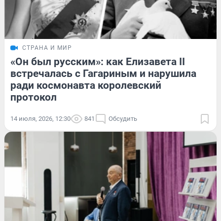
СТРАНА И МИР
«Он был русским»: как Елизавета II
встречалась с Гагариным и нарушила
ради космонавта королевский
протокол
14 июля, 2026, 12:30
841
Обсудить