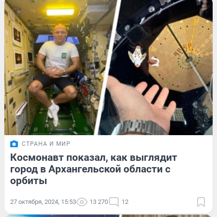
СТРАНА И МИР
Космонавт показал, как выглядит
город в Архангельской области с
орбиты
27 октября, 2024, 15:53
13 270
12