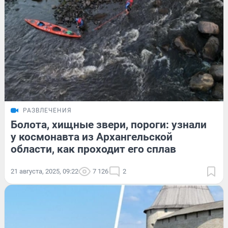
РАЗВЛЕЧЕНИЯ
Болота, хищные звери, пороги: узнали
у космонавта из Архангельской
области, как проходит его сплав
21 августа, 2025, 09:22
7 126
2