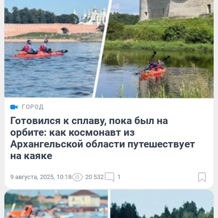
ГОРОД
Готовился к сплаву, пока был на
орбите: как космонавт из
Архангельской области путешествует
на каяке
9 августа, 2025, 10:18
20 532
1