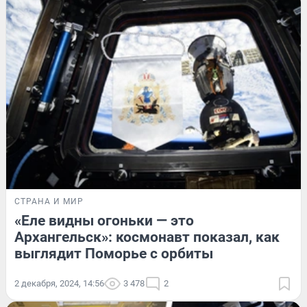
СТРАНА И МИР
«Еле видны огоньки — это
Архангельск»: космонавт показал, как
выглядит Поморье с орбиты
2 декабря, 2024, 14:56
3 478
2