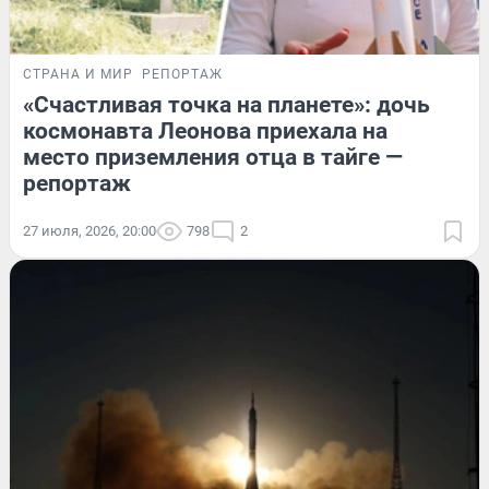
СТРАНА И МИР
РЕПОРТАЖ
«Счастливая точка на планете»: дочь
космонавта Леонова приехала на
место приземления отца в тайге —
репортаж
27 июля, 2026, 20:00
798
2