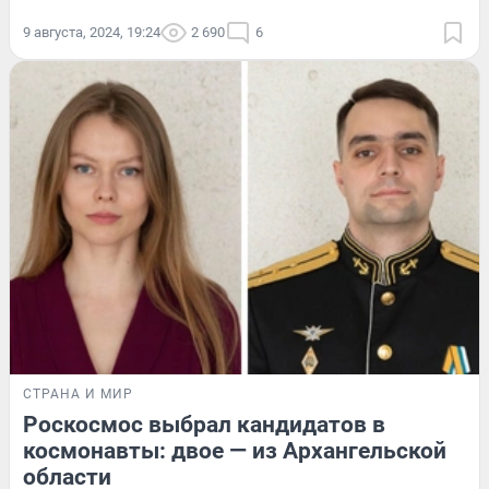
9 августа, 2024, 19:24
2 690
6
СТРАНА И МИР
Роскосмос выбрал кандидатов в
космонавты: двое — из Архангельской
области