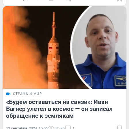
СТРАНА И МИР
«Будем оставаться на связи»: Иван
Вагнер улетел в космос — он записал
обращение к землякам
12 сентября, 2024, 10:04
3 370
1