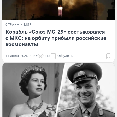
СТРАНА И МИР
Корабль «Союз МС-29» состыковался
с МКС: на орбиту прибыли российские
космонавты
14 июля, 2026, 21:45
818
Обсудить