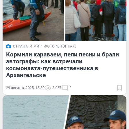
СТРАНА И МИР
ФОТОРЕПОРТАЖ
Кормили караваем, пели песни и брали
автографы: как встречали
космонавта-путешественника в
Архангельске
29 августа, 2025, 15:30
3 057
2