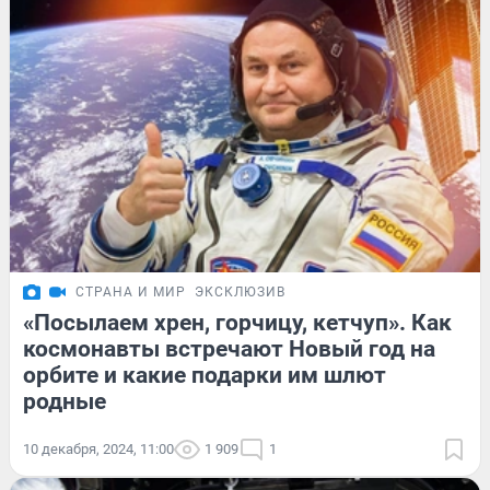
СТРАНА И МИР
ЭКСКЛЮЗИВ
«Посылаем хрен, горчицу, кетчуп». Как
космонавты встречают Новый год на
орбите и какие подарки им шлют
родные
10 декабря, 2024, 11:00
1 909
1