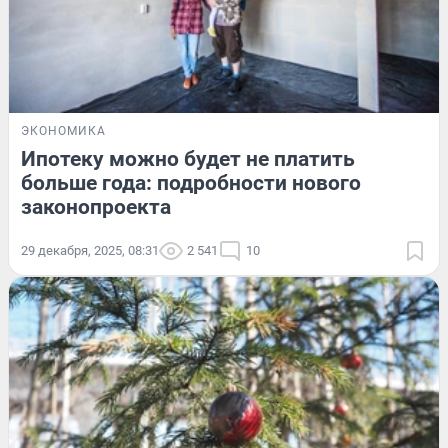
ЭКОНОМИКА
Ипотеку можно будет не платить
больше года: подробности нового
законопроекта
29 декабря, 2025, 08:31
2 541
10