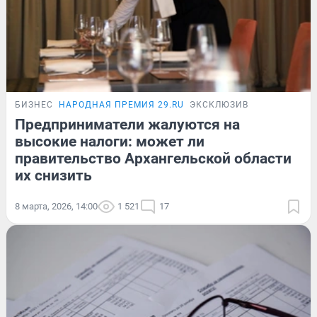
БИЗНЕС
НАРОДНАЯ ПРЕМИЯ 29.RU
ЭКСКЛЮЗИВ
Предприниматели жалуются на
высокие налоги: может ли
правительство Архангельской области
их снизить
8 марта, 2026, 14:00
1 521
17