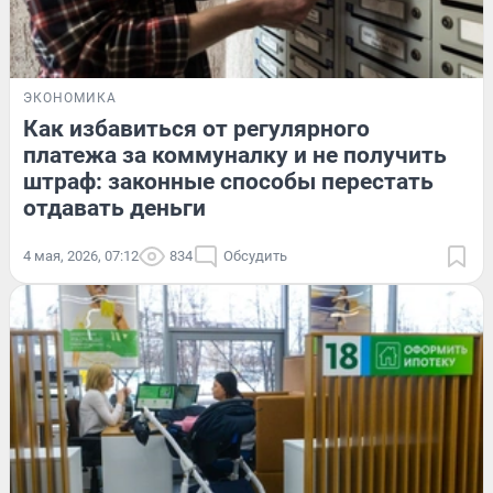
ЭКОНОМИКА
Как избавиться от регулярного
платежа за коммуналку и не получить
штраф: законные способы перестать
отдавать деньги
4 мая, 2026, 07:12
834
Обсудить