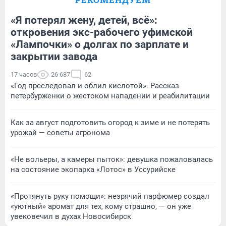
«Я потерял жену, детей, всё»:
откровения экс-рабочего уфимской
«Лампочки» о долгах по зарплате и
закрытии завода
17 часов
26 687
62
«Год преследовал и облил кислотой». Рассказ
петербурженки о жестоком нападении и реабилитации
Как за август подготовить огород к зиме и не потерять
урожай — советы агронома
«Не вольеры, а камеры пыток»: девушка пожаловалась
на состояние экопарка «Лотос» в Уссурийске
«Протянуть руку помощи»: незрячий парфюмер создал
«уютный» аромат для тех, кому страшно, — он уже
увековечил в духах Новосибирск