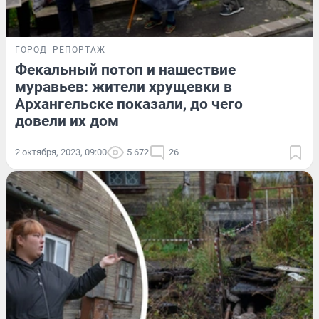
ГОРОД
РЕПОРТАЖ
Фекальный потоп и нашествие
муравьев: жители хрущевки в
Архангельске показали, до чего
довели их дом
2 октября, 2023, 09:00
5 672
26