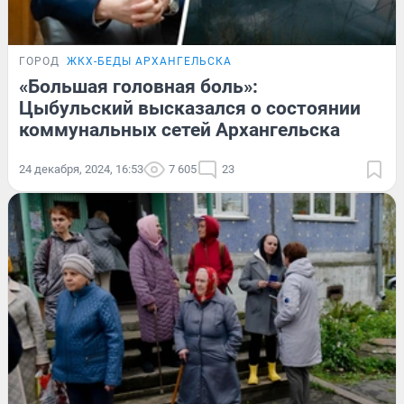
ГОРОД
ЖКХ-БЕДЫ АРХАНГЕЛЬСКА
«Большая головная боль»:
Цыбульский высказался о состоянии
коммунальных сетей Архангельска
24 декабря, 2024, 16:53
7 605
23