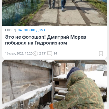
ГОРОД
ЗАТОПИЛО ДОМА
Это не фотошоп! Дмитрий Морев
побывал на Гидролизном
16 мая, 2022, 15:20
2 931
34