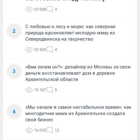
23 008
4
С любовью к лесу и морю: как северная
2
природа вдохновляет молодую маму из
Северодвинска на творчество
22 503
4
«Вам зачем он?»: дизайнер из Москвы за свои
3
деньги восстанавливает дом в деревне
Архангельской области
19 187
9
«Мы начали в самое нестабильное время»: как
4
многодетная мама из Архангельска создала
свой бизнес
16 035
12