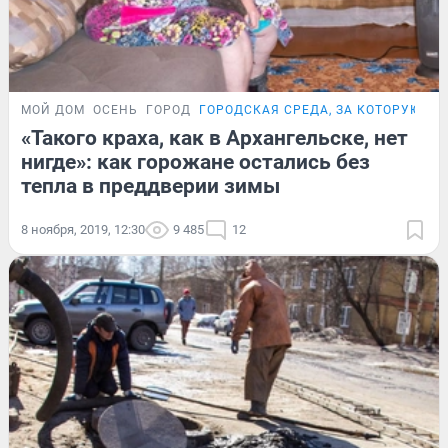
МОЙ ДОМ
ОСЕНЬ
ГОРОД
ГОРОДСКАЯ СРЕДА, ЗА КОТОРУЮ С
«Такого краха, как в Архангельске, нет
нигде»: как горожане остались без
тепла в преддверии зимы
8 ноября, 2019, 12:30
9 485
12