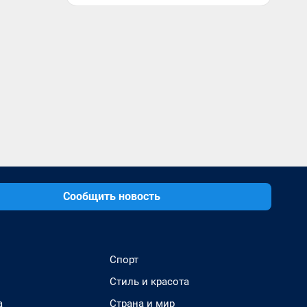
Сообщить новость
Спорт
Стиль и красота
а
Страна и мир