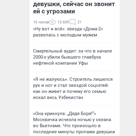
девушки, сейчас он звонит
ей с угрозами
16 часов
13 609
21
«Ну вот и всё»: звезда «Дома-2»
развелась с молодым мужем
Смертельный аудит: за что в начале
2000-х убили бывшего главбуха
нефтяной компании Уфы
«Я не жалуюсь». Строитель лишился
рук и ног и стал звездой соцсетей:
как он живет и почему его семью
искал весь Узбекистан
«Она крикнула: „Дядя Боря!“»
Москвичка исчезла ночью у океана
во Вьетнаме. Что произошло в
последние минуты пропажи девушки