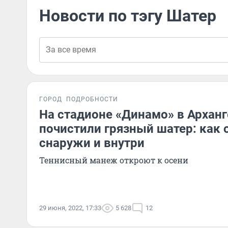
Новости по тэгу Шатер
ГОРОД
ПОДРОБНОСТИ
На стадионе «Динамо» в Архан
почистили грязный шатер: как 
снаружи и внутри
Теннисный манеж откроют к осени
29 июня, 2022, 17:33
5 628
12