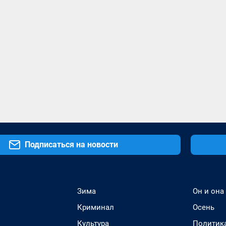
Подписаться на новости
Зима
Он и она
Криминал
Осень
Культура
Политик