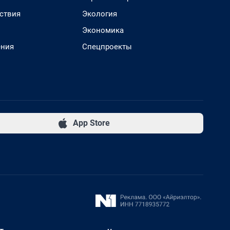
ствия
Экология
Экономика
ения
Спецпроекты
App Store