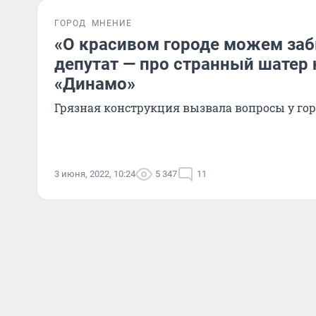
ГОРОД
МНЕНИЕ
«О красивом городе можем заб
депутат — про странный шатер 
«Динамо»
Грязная конструкция вызвала вопросы у го
3 июня, 2022, 10:24
5 347
11