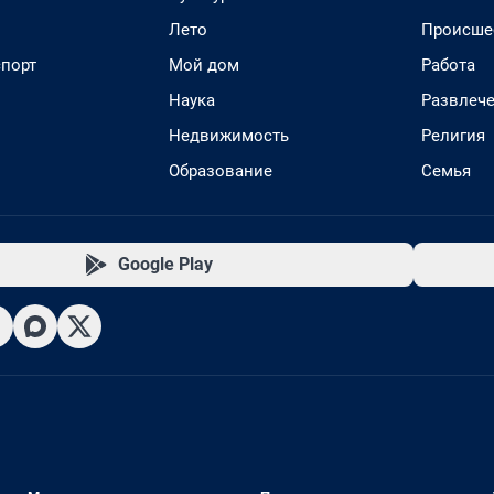
Лето
Происше
спорт
Мой дом
Работа
Наука
Развлеч
Недвижимость
Религия
Образование
Семья
Google Play