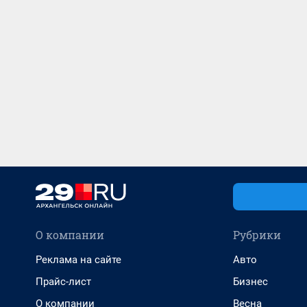
О компании
Рубрики
Реклама на сайте
Авто
Прайс-лист
Бизнес
О компании
Весна