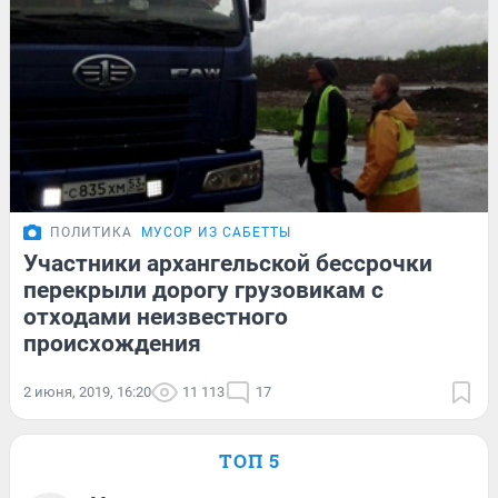
ПОЛИТИКА
МУСОР ИЗ САБЕТТЫ
Участники архангельской бессрочки
перекрыли дорогу грузовикам с
отходами неизвестного
происхождения
2 июня, 2019, 16:20
11 113
17
ТОП 5