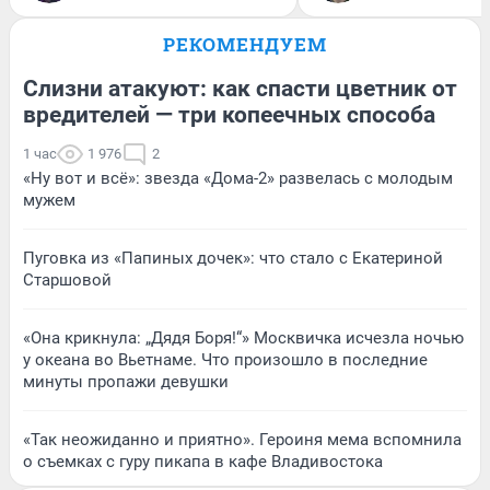
РЕКОМЕНДУЕМ
Слизни атакуют: как спасти цветник от
вредителей — три копеечных способа
1 час
1 976
2
«Ну вот и всё»: звезда «Дома-2» развелась с молодым
мужем
Пуговка из «Папиных дочек»: что стало с Екатериной
Старшовой
«Она крикнула: „Дядя Боря!“» Москвичка исчезла ночью
у океана во Вьетнаме. Что произошло в последние
минуты пропажи девушки
«Так неожиданно и приятно». Героиня мема вспомнила
о съемках с гуру пикапа в кафе Владивостока