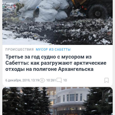
ПРОИСШЕСТВИЯ
МУСОР ИЗ САБЕТТЫ
Третье за год судно с мусором из
Сабетты: как разгружают арктические
отходы на полигоне Архангельска
6 декабря, 2019, 13:19
10 261
10