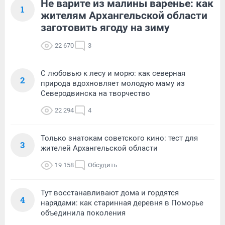
Не варите из малины варенье: как
1
жителям Архангельской области
заготовить ягоду на зиму
22 670
3
С любовью к лесу и морю: как северная
2
природа вдохновляет молодую маму из
Северодвинска на творчество
22 294
4
Только знатокам советского кино: тест для
3
жителей Архангельской области
19 158
Обсудить
Тут восстанавливают дома и гордятся
4
нарядами: как старинная деревня в Поморье
объединила поколения