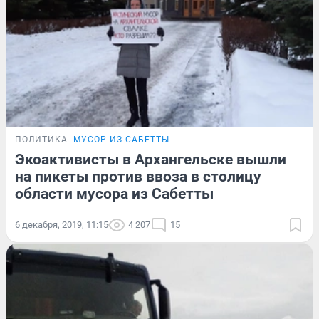
ПОЛИТИКА
МУСОР ИЗ САБЕТТЫ
Экоактивисты в Архангельске вышли
на пикеты против ввоза в столицу
области мусора из Сабетты
6 декабря, 2019, 11:15
4 207
15