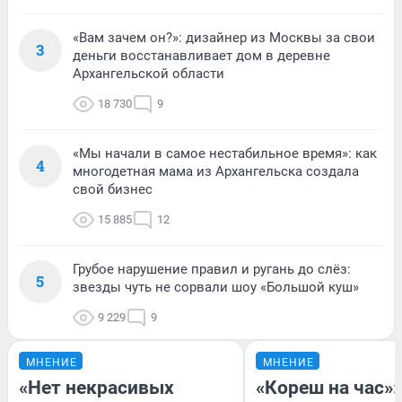
«Вам зачем он?»: дизайнер из Москвы за свои
3
деньги восстанавливает дом в деревне
Архангельской области
18 730
9
«Мы начали в самое нестабильное время»: как
4
многодетная мама из Архангельска создала
свой бизнес
15 885
12
Грубое нарушение правил и ругань до слёз:
5
звезды чуть не сорвали шоу «Большой куш»
9 229
9
МНЕНИЕ
МНЕНИЕ
«Нет некрасивых
«Кореш на час»: