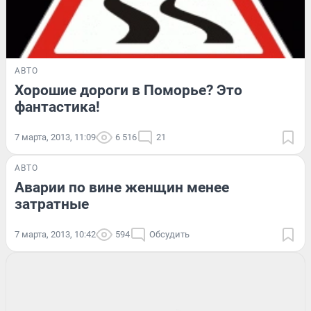
АВТО
Хорошие дороги в Поморье? Это
фантастика!
7 марта, 2013, 11:09
6 516
21
АВТО
Аварии по вине женщин менее
затратные
7 марта, 2013, 10:42
594
Обсудить