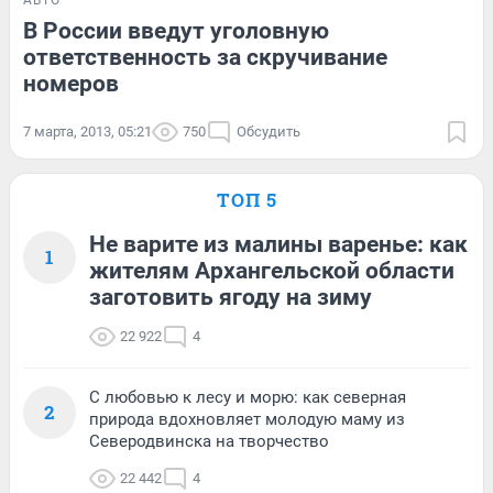
АВТО
В России введут уголовную
ответственность за скручивание
номеров
7 марта, 2013, 05:21
750
Обсудить
ТОП 5
Не варите из малины варенье: как
1
жителям Архангельской области
заготовить ягоду на зиму
22 922
4
С любовью к лесу и морю: как северная
2
природа вдохновляет молодую маму из
Северодвинска на творчество
22 442
4