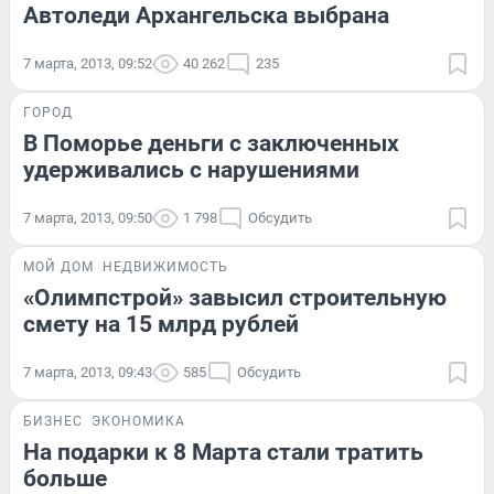
Автоледи Архангельска выбрана
7 марта, 2013, 09:52
40 262
235
ГОРОД
В Поморье деньги с заключенных
удерживались с нарушениями
7 марта, 2013, 09:50
1 798
Обсудить
МОЙ ДОМ
НЕДВИЖИМОСТЬ
«Олимпстрой» завысил строительную
смету на 15 млрд рублей
7 марта, 2013, 09:43
585
Обсудить
БИЗНЕС
ЭКОНОМИКА
На подарки к 8 Марта стали тратить
больше