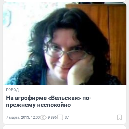
ГОРОД
На агрофирме «Вельская» по-
прежнему неспокойно
7 марта, 2013, 12:00
9 896
37