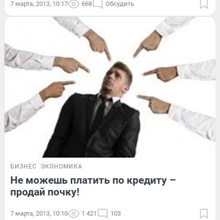
7 марта, 2013, 10:17
668
Обсудить
БИЗНЕС
ЭКОНОМИКА
Не можешь платить по кредиту –
продай почку!
7 марта, 2013, 10:10
1 421
103