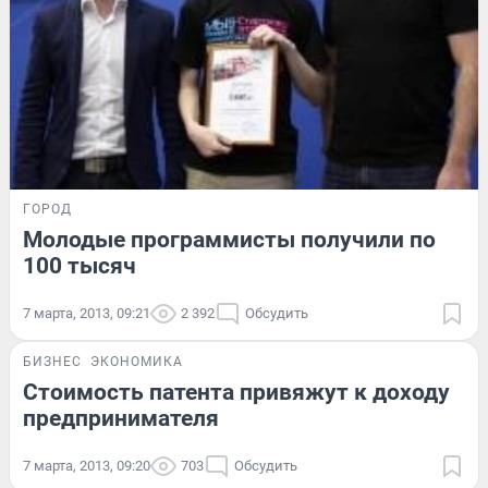
ГОРОД
Молодые программисты получили по
100 тысяч
7 марта, 2013, 09:21
2 392
Обсудить
БИЗНЕС
ЭКОНОМИКА
Стоимость патента привяжут к доходу
предпринимателя
7 марта, 2013, 09:20
703
Обсудить