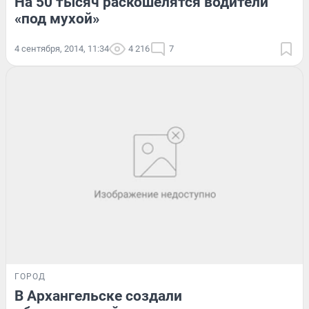
На 50 тысяч раскошелятся водители
«под мухой»
4 сентября, 2014, 11:34
4 216
7
ГОРОД
В Архангельске создали