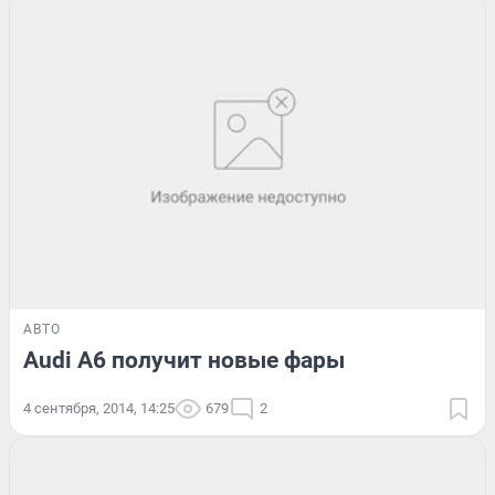
АВТО
Audi A6 получит новые фары
4 сентября, 2014, 14:25
679
2