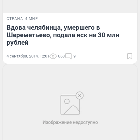
СТРАНА И МИР
Вдова челябинца, умершего в
Шереметьево, подала иск на 30 млн
рублей
4 сентября, 2014, 12:01
868
9