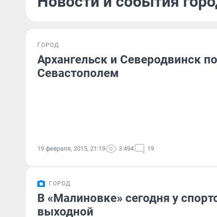
Новости и события горо
ГОРОД
Архангельск и Северодвинск п
Севастополем
19 февраля, 2015, 21:19
3 494
19
ГОРОД
В «Малиновке» сегодня у спор
выходной