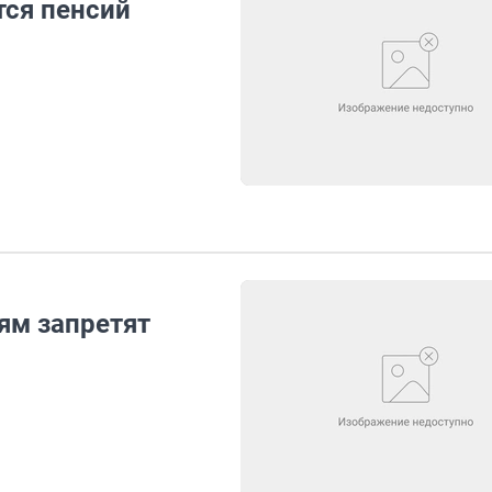
ся пенсий
м запретят