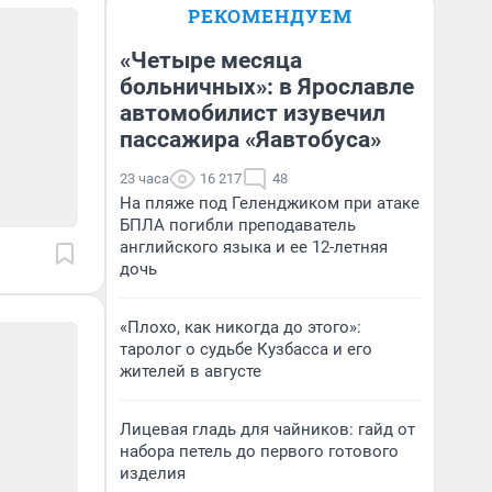
РЕКОМЕНДУЕМ
«Четыре месяца
больничных»: в Ярославле
автомобилист изувечил
пассажира «Яавтобуса»
23 часа
16 217
48
На пляже под Геленджиком при атаке
БПЛА погибли преподаватель
английского языка и ее 12-летняя
дочь
«Плохо, как никогда до этого»:
таролог о судьбе Кузбасса и его
жителей в августе
Лицевая гладь для чайников: гайд от
набора петель до первого готового
изделия