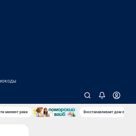
МОКОДЫ
сти мелеют реки
Восстанавливает дом в дерев