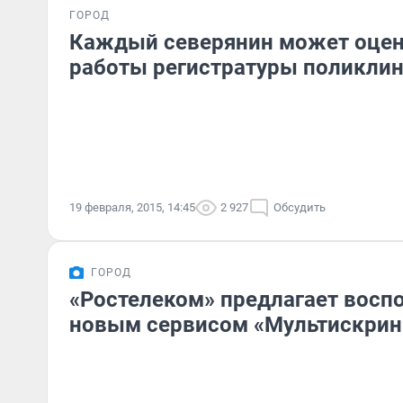
ГОРОД
Каждый северянин может оцен
работы регистратуры поликли
19 февраля, 2015, 14:45
2 927
Обсудить
ГОРОД
«Ростелеком» предлагает восп
новым сервисом «Мультискрин