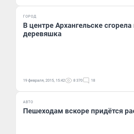
ГОРОД
В центре Архангельске сгорела
деревяшка
19 февраля, 2015, 15:42
8 370
18
АВТО
Пешеходам вскоре придётся р