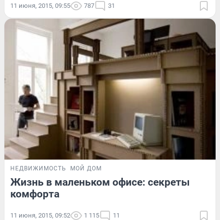
11 июня, 2015, 09:55
787
31
НЕДВИЖИМОСТЬ
МОЙ ДОМ
Жизнь в маленьком офисе: секреты
комфорта
11 июня, 2015, 09:52
1 115
11