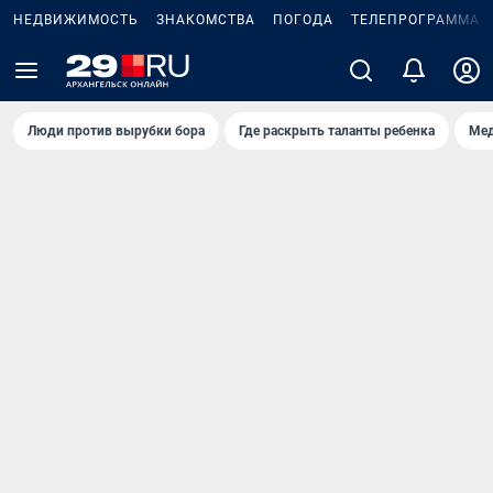
НЕДВИЖИМОСТЬ
ЗНАКОМСТВА
ПОГОДА
ТЕЛЕПРОГРАММА
Люди против вырубки бора
Где раскрыть таланты ребенка
Мед