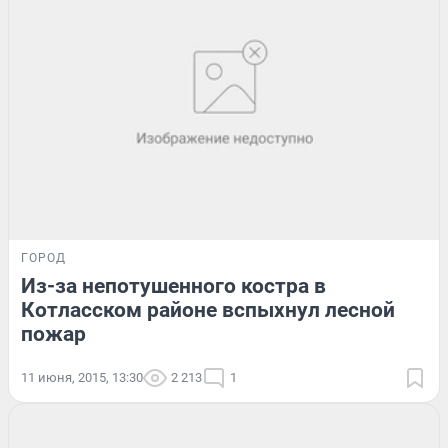
ГОРОД
Из-за непотушенного костра в
Котласском районе вспыхнул лесной
пожар
11 июня, 2015, 13:30
2 213
1