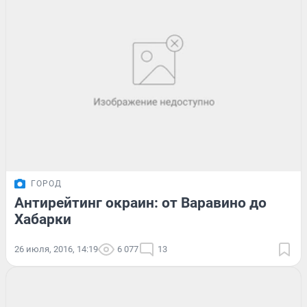
ГОРОД
Антирейтинг окраин: от Варавино до
Хабарки
26 июля, 2016, 14:19
6 077
13