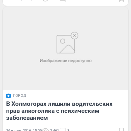
ГОРОД
В Холмогорах лишили водительских
прав алкоголика с психическим
заболеванием
26 июля, 2016, 15:09
2 461
3