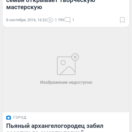
семьи открывает творческую
мастерскую
8 сентября, 2016, 16:22
1 799
1
ГОРОД
Пьяный архангелогородец забил