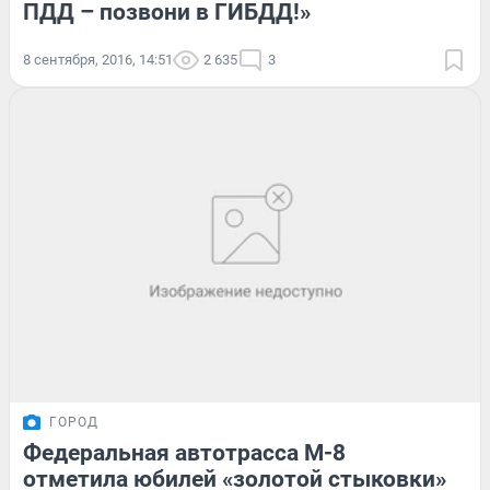
ПДД – позвони в ГИБДД!»
8 сентября, 2016, 14:51
2 635
3
ГОРОД
Федеральная автотрасса М-8
отметила юбилей «золотой стыковки»