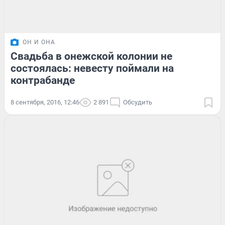
ОН И ОНА
Свадьба в онежской колонии не
состоялась: невесту поймали на
контрабанде
8 сентября, 2016, 12:46
2 891
Обсудить