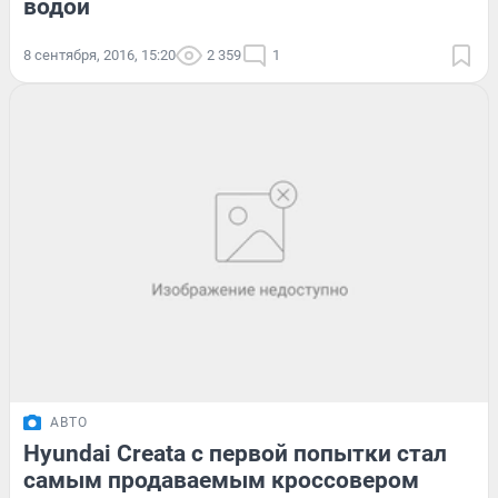
водой
8 сентября, 2016, 15:20
2 359
1
АВТО
Hyundai Creata с первой попытки стал
самым продаваемым кроссовером