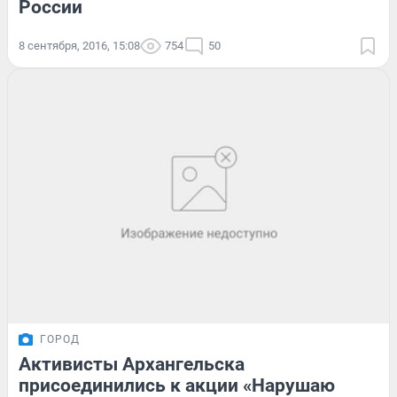
России
8 сентября, 2016, 15:08
754
50
ГОРОД
Активисты Архангельска
присоединились к акции «Нарушаю