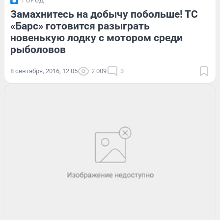
ГОРОД
Замахнитесь на добычу побольше! ТС
«Барс» готовится разыграть
новенькую лодку с мотором среди
рыболовов
8 сентября, 2016, 12:05
2 009
3