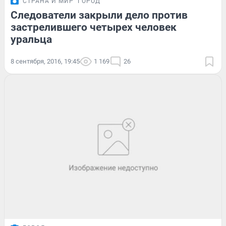
СТРАНА И МИР
ГОРОД
Следователи закрыли дело против
застрелившего четырех человек
уральца
8 сентября, 2016, 19:45
1 169
26