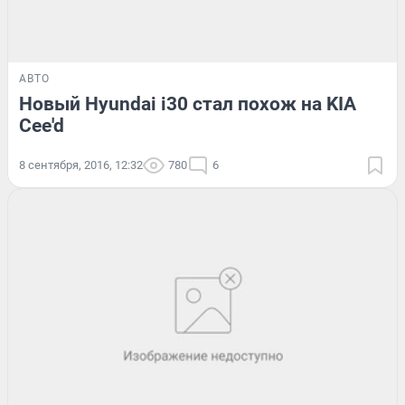
АВТО
Новый Hyundai i30 стал похож на KIA
Cee'd
8 сентября, 2016, 12:32
780
6