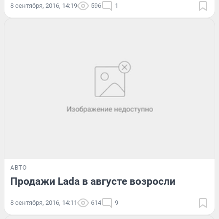
8 сентября, 2016, 14:19
596
1
АВТО
Продажи Lada в августе возросли
8 сентября, 2016, 14:11
614
9