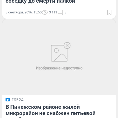
соседку до смерти палкой
8 сентября, 2016, 15:50
3 111
3
ГОРОД
В Пинежском районе жилой
микрорайон не снабжен питьевой