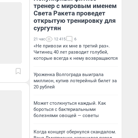
тренер с мировым именем
Света Ракета проведет
открытую тренировку для
сургутян
21 час
12 415
6
«Не привози их мне в третий раз».
Читинец 40 лет разводит голубей,
которые всегда к нему возвращаются
Уроженка Волгограда выиграла
миллион, купив лотерейный билет за
20 рублей
Может столкнуться каждый. Как
бороться с бактериальными
болезнями овощей — советы
Когда концерт обернулся скандалом.