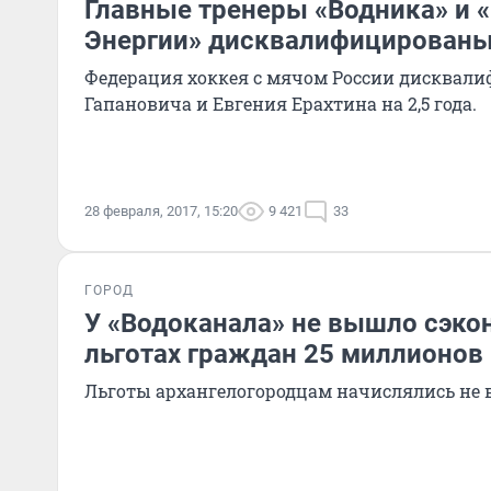
Главные тренеры «Водника» и 
Энергии» дисквалифицирован
Федерация хоккея с мячом России дисквал
Гапановича и Евгения Ерахтина на 2,5 года.
28 февраля, 2017, 15:20
9 421
33
ГОРОД
У «Водоканала» не вышло сэко
льготах граждан 25 миллионов
Льготы архангелогородцам начислялись не 