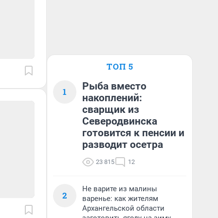
ТОП 5
Рыба вместо
1
накоплений:
сварщик из
Северодвинска
готовится к пенсии и
разводит осетра
23 815
12
Не варите из малины
2
варенье: как жителям
Архангельской области