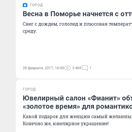
ГОРОД
Весна в Поморье начнется с от
Снег с дождем, гололед и плюсовая температ
среду.
28 февраля, 2017, 16:00
3 469
1
ГОРОД
Ювелирный салон «Фианит» об
«золотое время» для романтик
Какой подарок для женщин самый желанны
Конечно же, ювелирное украшение!