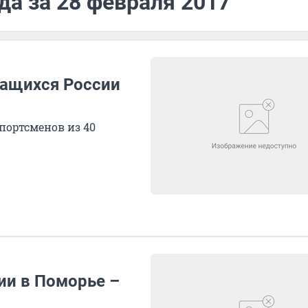
да за 28 февраля 2017
ащихся России
портсменов из 40
ии в Поморье –