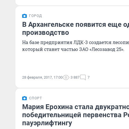
ГОРОД
В Архангельске появится еще 
производство
На базе предприятия ЛДК-3 создается лесоп
который станет частью ЗАО «Лесозавод 25».
28 февраля, 2017, 17:00
3 887
7
СПОРТ
Мария Ерохина стала двукратн
победительницей первенства Р
пауэрлифтингу