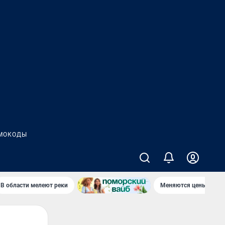
МОКОДЫ
В области мелеют реки
Меняются цены в маг