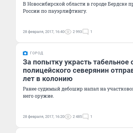
В Новосибирской области в городе Бердске 
России по пауэрлифтингу.
28 февраля, 2017, 16:40
2 993
1
ГОРОД
За попытку украсть табельное 
полицейского северянин отпра
лет в колонию
Ранее судимый дебошир напал на участковог
него оружие.
28 февраля, 2017, 16:20
2 485
1