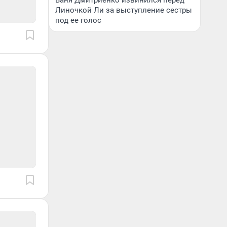
Ваня Дмитриенко извинился перед
Линочкой Ли за выступление сестры
под ее голос