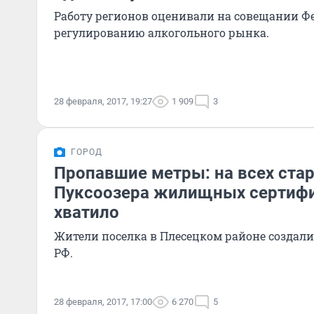
Работу регионов оценивали на совещании Ф
регулированию алкогольного рынка.
28 февраля, 2017, 19:27
1 909
3
ГОРОД
Пропавшие метры: на всех ста
Пуксоозера жилищных сертифи
хватило
Жители поселка в Плесецком районе создал
РФ.
28 февраля, 2017, 17:00
6 270
5