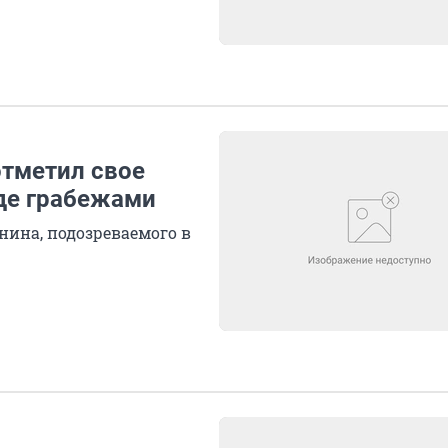
отметил свое
де грабежами
нина, подозреваемого в