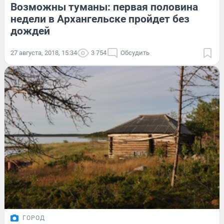
Возможны туманы: первая половина
недели в Архангельске пройдет без
дождей
27 августа, 2018, 15:34
3 754
Обсудить
ГОРОД