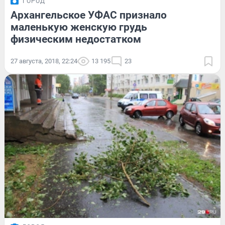
ГОРОД
Архангельское УФАС признало
маленькую женскую грудь
физическим недостатком
27 августа, 2018, 22:24
13 195
23