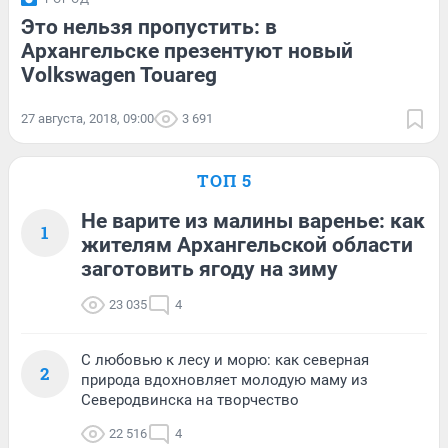
Это нельзя пропустить: в
Архангельске презентуют новый
Volkswagen Touareg
27 августа, 2018, 09:00
3 691
ТОП 5
Не варите из малины варенье: как
1
жителям Архангельской области
заготовить ягоду на зиму
23 035
4
С любовью к лесу и морю: как северная
2
природа вдохновляет молодую маму из
Северодвинска на творчество
22 516
4