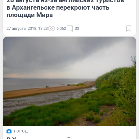
28 августа из-за английских туристов
в Архангельске перекроют часть
площади Мира
27 августа, 2018, 13:23
6 062
33
ГОРОД