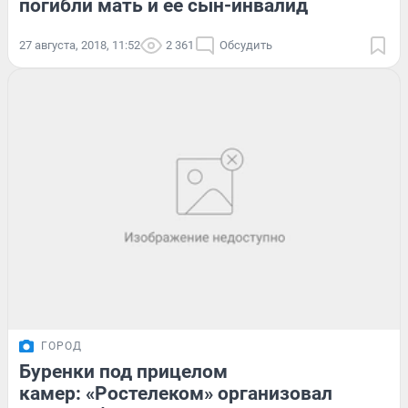
погибли мать и ее сын-инвалид
27 августа, 2018, 11:52
2 361
Обсудить
ГОРОД
Буренки под прицелом
камер: «Ростелеком» организовал