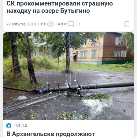
СК прокомментировали страшную
находку на озере Бутыгино
27 августа, 2018, 10:31
14 816
11
ГОРОД
В Архангельске продолжают