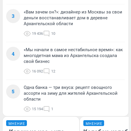
«Вам зачем он?»: дизайнер из Москвы за свои
3
деньги восстанавливает дом в деревне
Архангельской области
19 436
10
«Мы начали в самое нестабильное время»: как
4
многодетная мама из Архангельска создала
свой бизнес
16 092
12
Одна банка — три вкуса: рецепт овощного
5
ассорти на зиму для жителей Архангельской
области
15 194
1
МНЕНИЕ
МНЕНИЕ