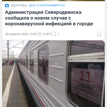
ЗДОРОВЬЕ
ВСЁ О КОРОНАВИРУСЕ
Администрация Северодвинска
сообщила о новом случае с
коронавирусной инфекцией в городе
25 апреля, 2020, 15:03
9 007
1