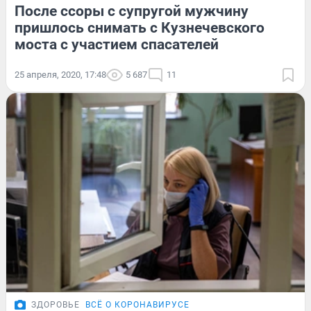
После ссоры с супругой мужчину
пришлось снимать с Кузнечевского
моста с участием спасателей
25 апреля, 2020, 17:48
5 687
11
ЗДОРОВЬЕ
ВСЁ О КОРОНАВИРУСЕ