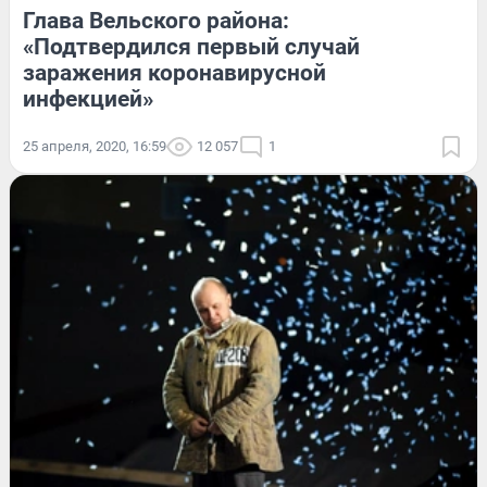
Глава Вельского района:
«Подтвердился первый случай
заражения коронавирусной
инфекцией»
25 апреля, 2020, 16:59
12 057
1