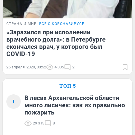
СТРАНА И МИР
ВСЁ О КОРОНАВИРУСЕ
«Заразился при исполнении
врачебного долга»: в Петербурге
скончался врач, у которого был
COVID-19
25 апреля, 2020, 03:52
4 335
2
ТОП 5
В лесах Архангельской области
1
много лисичек: как их правильно
пожарить
29 313
8