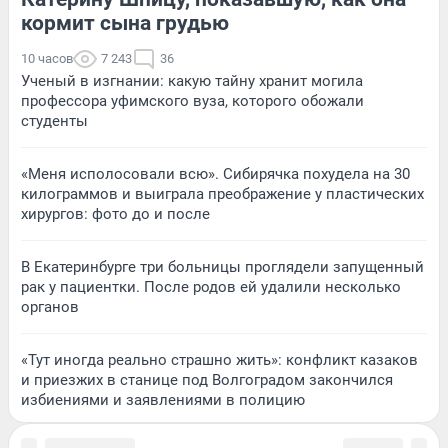
кормит сына грудью
10 часов
7 243
36
Ученый в изгнании: какую тайну хранит могила
профессора уфимского вуза, которого обожали
студенты
«Меня исполосовали всю». Сибирячка похудела на 30
килограммов и выиграла преображение у пластических
хирургов: фото до и после
В Екатеринбурге три больницы проглядели запущенный
рак у пациентки. После родов ей удалили несколько
органов
«Тут иногда реально страшно жить»: конфликт казаков
и приезжих в станице под Волгоградом закончился
избиениями и заявлениями в полицию