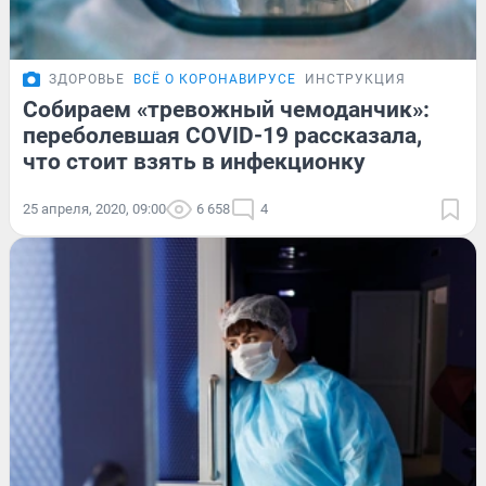
ЗДОРОВЬЕ
ВСЁ О КОРОНАВИРУСЕ
ИНСТРУКЦИЯ
Собираем «тревожный чемоданчик»:
переболевшая COVID-19 рассказала,
что стоит взять в инфекционку
25 апреля, 2020, 09:00
6 658
4