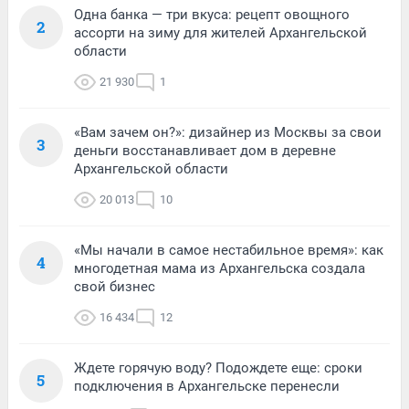
Одна банка — три вкуса: рецепт овощного
2
ассорти на зиму для жителей Архангельской
области
21 930
1
«Вам зачем он?»: дизайнер из Москвы за свои
3
деньги восстанавливает дом в деревне
Архангельской области
20 013
10
«Мы начали в самое нестабильное время»: как
4
многодетная мама из Архангельска создала
свой бизнес
16 434
12
Ждете горячую воду? Подождете еще: сроки
5
подключения в Архангельске перенесли