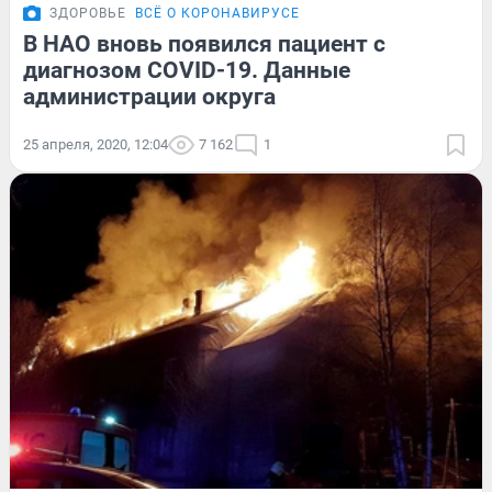
ЗДОРОВЬЕ
ВСЁ О КОРОНАВИРУСЕ
В НАО вновь появился пациент с
диагнозом COVID-19. Данные
администрации округа
25 апреля, 2020, 12:04
7 162
1