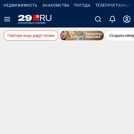
НЕДВИЖИМОСТЬ
ЗНАКОМСТВА
ПОГОДА
ТЕЛЕПРОГРАММА
Горячую воду дадут позже
Создала севе