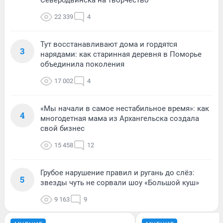
22 339
4
Тут восстанавливают дома и гордятся
3
нарядами: как старинная деревня в Поморье
объединила поколения
17 002
4
«Мы начали в самое нестабильное время»: как
4
многодетная мама из Архангельска создала
свой бизнес
15 458
12
Грубое нарушение правил и ругань до слёз:
5
звезды чуть не сорвали шоу «Большой куш»
9 163
9