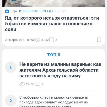
ЕДА
ИНТЕРЕСНО ПРО ЕДУ
ОБЗОР
Яд, от которого нельзя отказаться: эти
5 фактов изменят ваше отношение к
соли
28 марта, 2021, 09:00
3 282
3
ТОП 5
Не варите из малины варенье: как
1
жителям Архангельской области
заготовить ягоду на зиму
22 746
4
С любовью к лесу и морю: как северная
2
природа вдохновляет молодую маму из
Северодвинска на творчество