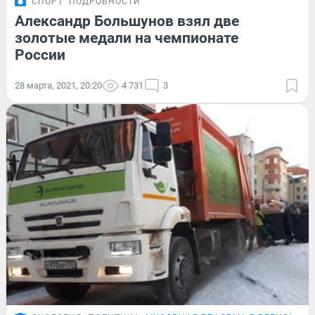
СПОРТ
ПОДРОБНОСТИ
Александр Большунов взял две
золотые медали на чемпионате
России
28 марта, 2021, 20:20
4 731
3