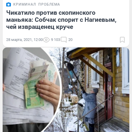
КРИМИНАЛ
ПРОБЛЕМА
Чикатило против скопинского
маньяка: Собчак спорит с Нагиевым,
чей извращенец круче
28 марта, 2021, 12:00
9 103
20