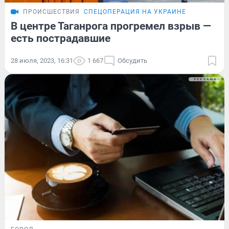
ПРОИСШЕСТВИЯ
СПЕЦОПЕРАЦИЯ НА УКРАИНЕ
В центре Таганрога прогремел взрыв —
есть пострадавшие
28 июля, 2023, 16:31
1 667
Обсудить