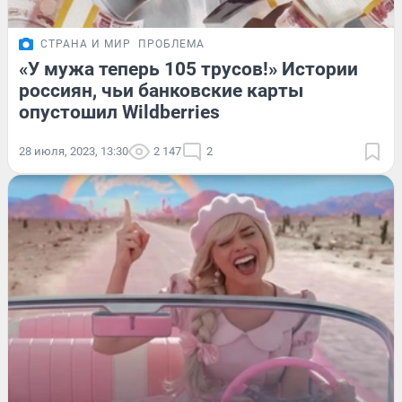
СТРАНА И МИР
ПРОБЛЕМА
«У мужа теперь 105 трусов!» Истории
россиян, чьи банковские карты
опустошил Wildberries
28 июля, 2023, 13:30
2 147
2