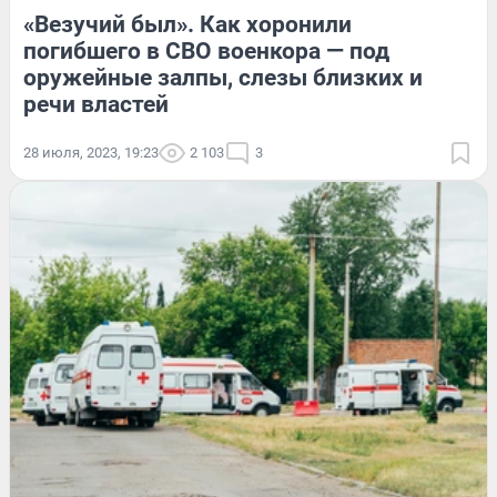
«Везучий был». Как хоронили
погибшего в СВО военкора — под
оружейные залпы, слезы близких и
речи властей
28 июля, 2023, 19:23
2 103
3