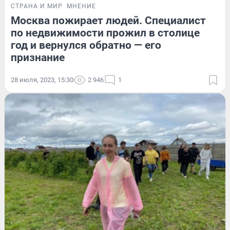
СТРАНА И МИР
МНЕНИЕ
Москва пожирает людей. Специалист
по недвижимости прожил в столице
год и вернулся обратно — его
признание
28 июля, 2023, 15:30
2 946
1