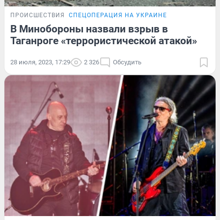
ПРОИСШЕСТВИЯ
СПЕЦОПЕРАЦИЯ НА УКРАИНЕ
В Минобороны назвали взрыв в
Таганроге «террористической атакой»
28 июля, 2023, 17:29
2 326
Обсудить