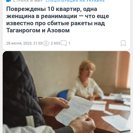
СТРАНА И МИР
СПЕЦОПЕРАЦИЯ НА УКРАИНЕ
Повреждены 10 квартир, одна
женщина в реанимации — что еще
известно про сбитые ракеты над
Таганрогом и Азовом
28 июля, 2023, 21:02
2 603
1