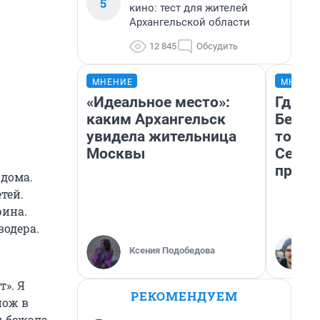
5
кино: тест для жителей
Архангельской области
12 845
Обсудить
МНЕНИЕ
МНЕНИ
«Идеальное место»:
Где о
каким Архангельск
Белом
увидела жительница
точки
Москвы
Север
преде
 дома.
тей.
рина.
одера.
Ксения Подобедова
т». Я
РЕКОМЕНДУЕМ
нож в
ы бежала