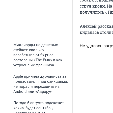
струя крови. На
получилось». П
Алексей рассказ
кидалась стояв
Миллиарды на дешевых
Не удалось загр
стейках: сколько
зарабатывают fix-price-
рестораны «The Бык» и как
устроена их франшиза
Apple приняла журналиста за
пользователя под санкциями:
не пора ли переходить на
Android или «Аврору»
Погода 6 августа подскажет,
каким будет сентябрь, —