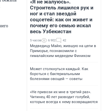
«Я не жалуюсь».
к
Строитель лишился рук и
ног и стал звездой
соцсетей: как он живет и
почему его семью искал
него
весь Узбекистан
5 часов
6 902
42
Медведицу Майю, жившую на цепи в
Приморье, познакомили с
гималайским медведем Фиником
Может столкнуться каждый. Как
бороться с бактериальными
болезнями овощей — советы
«Не привози их мне в третий раз».
Читинец 40 лет разводит голубей,
которые всегда к нему возвращаются