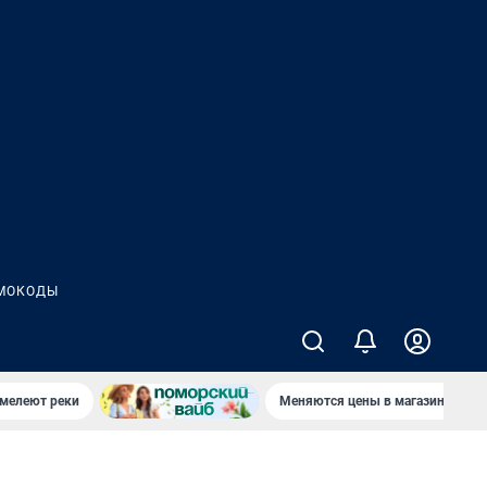
МОКОДЫ
 мелеют реки
Меняются цены в магазинах