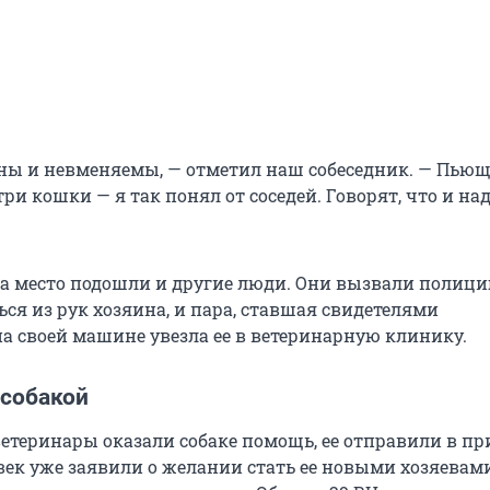
ны и невменяемы, — отметил наш собеседник. — Пью
три кошки — я так понял от соседей. Говорят, что и на
на место подошли и другие люди. Они вызвали полици
ся из рук хозяина, и пара, ставшая свидетелями
на своей машине увезла ее в ветеринарную клинику.
 собакой
ветеринары оказали собаке помощь, ее отправили в пр
век уже заявили о желании стать ее новыми хозяевами