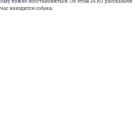
ому нужно восстановиться. Об этом 29.RU рассказали 
час находится собака.