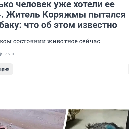
ько человек уже хотели ее
». Житель Коряжмы пытался
баку: что об этом известно
аком состоянии животное сейчас
7 610
ария