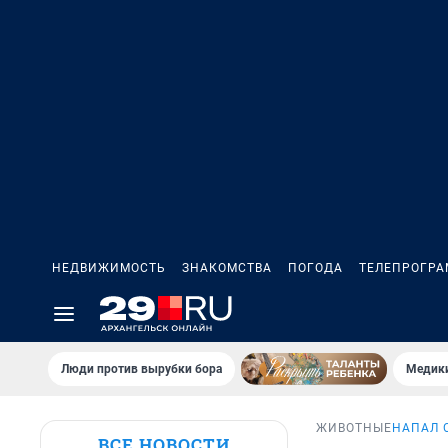
НЕДВИЖИМОСТЬ
ЗНАКОМСТВА
ПОГОДА
ТЕЛЕПРОГР
Люди против вырубки бора
Медики
ЖИВОТНЫЕ
НАПАЛ 
ВСЕ НОВОСТИ