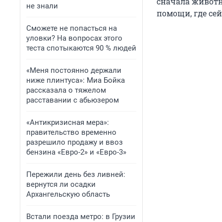
сначала животн
не знали
помощи, где сей
Сможете не попасться на
уловки? На вопросах этого
теста спотыкаются 90 % людей
«Меня постоянно держали
ниже плинтуса»: Миа Бойка
рассказала о тяжелом
расставании с абьюзером
«Антикризисная мера»:
правительство временно
разрешило продажу и ввоз
бензина «Евро-2» и «Евро-3»
Пережили день без ливней:
вернутся ли осадки
Архангельскую область
Встали поезда метро: в Грузии