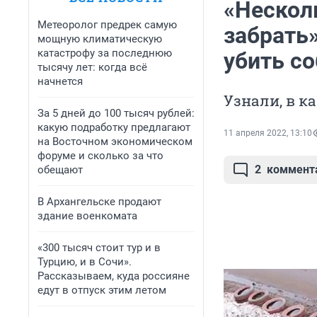
«Нескол
Метеоролог предрек самую
забрать
мощную климатическую
катастрофу за последнюю
убить со
тысячу лет: когда всё
начнется
Узнали, в к
За 5 дней до 100 тысяч рублей:
какую подработку предлагают
11 апреля 2022, 13:10
на Восточном экономическом
форуме и сколько за что
2
коммент
обещают
В Архангельске продают
здание военкомата
«300 тысяч стоит тур и в
Турцию, и в Сочи».
Рассказываем, куда россияне
едут в отпуск этим летом