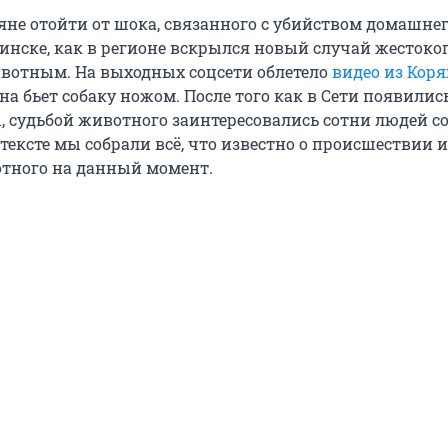
яне отойти от шока, связанного с убийством домашнег
винске, как в регионе вскрылся новый случай жестоко
вотным. На выходных соцсети облетело
видео из Ко
а бьет собаку ножом. После того как в Сети появилис
, судьбой животного заинтересовались сотни людей со
 тексте мы собрали всё, что известно о происшествии и
тного на данный момент.