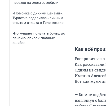
переход на электромобили
«Помойка с дикими ценами».
Туристка поделилась личным
опытом отдыха в Геленджике
Что мешает получать большую
пенсию: список главных
ошибок
Как всё про
Расправиться с 
Как рассказали 
Одним из свиде
Именно Алексей
Вот как мужчин
— Ко мне подбеж
выглянул с бал
собаку. Я вышел