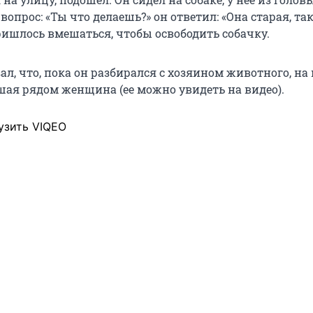
 вопрос: «Ты что делаешь?» он ответил: «Она старая, та
ришлось вмешаться, чтобы освободить собачку.
ал, что, пока он разбирался с хозяином животного, на 
шая рядом женщина (ее можно увидеть на видео).
узить VIQEO