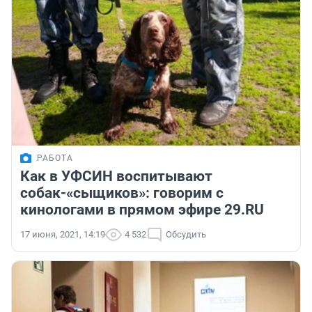
РАБОТА
Как в УФСИН воспитывают
собак-«сыщиков»: говорим с
кинологами в прямом эфире 29.RU
17 июня, 2021, 14:19
4 532
Обсудить