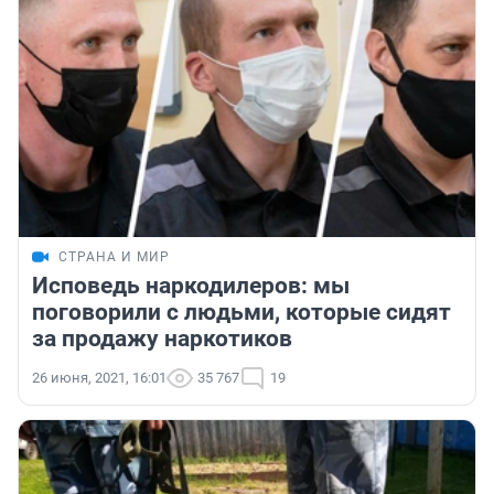
СТРАНА И МИР
Исповедь наркодилеров: мы
поговорили с людьми, которые сидят
за продажу наркотиков
26 июня, 2021, 16:01
35 767
19