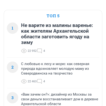
ТОП 5
Не варите из малины варенье:
1
как жителям Архангельской
области заготовить ягоду на
зиму
22 952
4
С любовью к лесу и морю: как северная
2
природа вдохновляет молодую маму из
Северодвинска на творчество
22 463
4
«Вам зачем он?»: дизайнер из Москвы за
3
свои деньги восстанавливает дом в деревне
Архангельской области