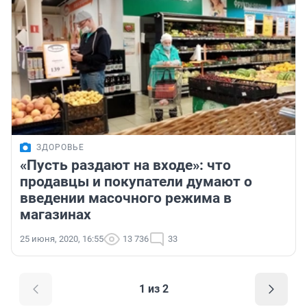
ЗДОРОВЬЕ
«Пусть раздают на входе»: что
продавцы и покупатели думают о
введении масочного режима в
магазинах
25 июня, 2020, 16:55
13 736
33
1 из 2