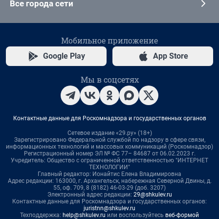
Все города сети
Мобильное приложение
Google Play
App Store
Мы в соцсетях
Контактные данные для Роскомнадзора и государственных органов
Сетевое издание «29.ру» (18+)
Зарегистрировано Федеральной службой по надзору в сфере связи,
информационных технологий и массовых коммуникаций (Роскомнадзор)
Регистрационный номер ЭЛ № ФС 77– 84687 от 06.02.2023 г.
Учредитель: Общество с ограниченной ответственностью "ИНТЕРНЕТ
ТЕХНОЛОГИИ"
Главный редактор: Ионайтис Елена Владимировна
Адрес редакции: 163000, г. Архангельск, набережная Северной Двины, д.
55, оф. 709, 8 (8182) 46-03-29 (доб. 3207)
Электронный адрес редакции:
29@shkulev.ru
Контактные данные для Роскомнадзора и государственных органов:
juristnn@shkulev.ru
Техподдержка:
help@shkulev.ru
или воспользуйтесь
веб-формой