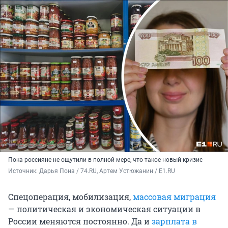
Пока россияне не ощутили в полной мере, что такое новый кризис
Источник: 
Дарья Пона / 74.RU, Артем Устюжанин / E1.RU
Спецоперация, мобилизация,
массовая миграция
— политическая и экономическая ситуации в
России меняются постоянно. Да и
зарплата в