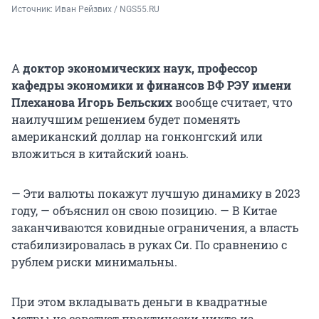
Источник: 
Иван Рейзвих / NGS55.RU
А
доктор экономических наук, профессор
кафедры экономики и финансов ВФ РЭУ имени
Плеханова Игорь Бельских
вообще считает, что
наилучшим решением будет поменять
американский доллар на гонконгский или
вложиться в китайский юань.
— Эти валюты покажут лучшую динамику в 2023
году, — объяснил он свою позицию. — В Китае
заканчиваются ковидные ограничения, а власть
стабилизировалась в руках Си. По сравнению с
рублем риски минимальны.
При этом вкладывать деньги в квадратные
метры не советует практически никто из