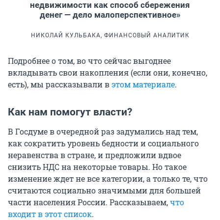
недвижимости как способ сбережения
денег — дело малоперспективное»
НИКОЛАЙ КУЛЬБАКА, ФИНАНСОВЫЙ АНАЛИТИК
Подробнее о том, во что сейчас выгоднее
вкладывать свои накопления (если они, конечно,
есть), мы рассказывали в
этом материале
.
Как нам помогут власти?
В Госдуме в очередной раз задумались над тем,
как сократить уровень бедности и социального
неравенства в стране, и предложили вдвое
снизить НДС на некоторые товары. Но такое
изменение ждет не все категории, а только те, что
считаются социально значимыми для большей
части населения России. Рассказываем,
что
входит в этот список
.