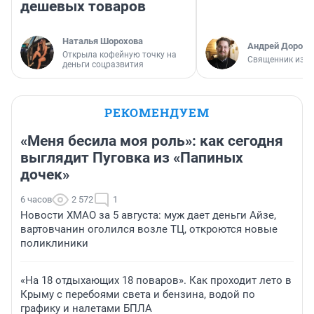
дешевых товаров
Наталья Шорохова
Андрей Дорофе
Открыла кофейную точку на
Священник из А
деньги соцразвития
РЕКОМЕНДУЕМ
«Меня бесила моя роль»: как сегодня
выглядит Пуговка из «Папиных
дочек»
6 часов
2 572
1
Новости ХМАО за 5 августа: муж дает деньги Айзе,
вартовчанин оголился возле ТЦ, откроются новые
поликлиники
«На 18 отдыхающих 18 поваров». Как проходит лето в
Крыму с перебоями света и бензина, водой по
графику и налетами БПЛА