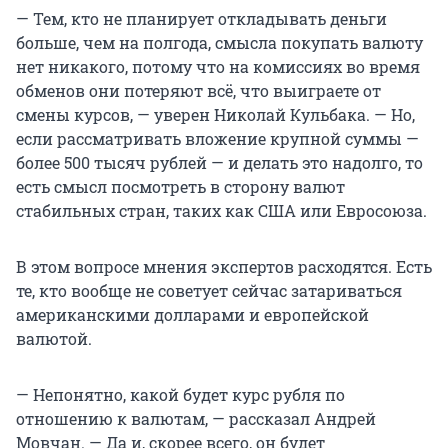
— Тем, кто не планирует откладывать деньги
больше, чем на полгода, смысла покупать валюту
нет никакого, потому что на комиссиях во время
обменов они потеряют всё, что выиграете от
смены курсов, — уверен Николай Кульбака. — Но,
если рассматривать вложение крупной суммы —
более 500 тысяч рублей — и делать это надолго, то
есть смысл посмотреть в сторону валют
стабильных стран, таких как США или Евросоюза.
В этом вопросе мнения экспертов расходятся. Есть
те, кто вообще не советует сейчас затариваться
американскими долларами и европейской
валютой.
— Непонятно, какой будет курс рубля по
отношению к валютам, — рассказал Андрей
Мовчан. — Да и, скорее всего, он будет