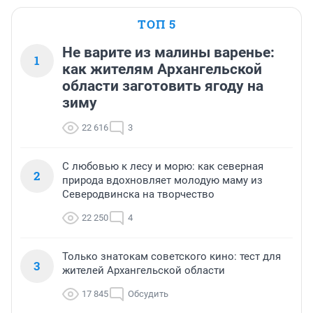
ТОП 5
Не варите из малины варенье:
1
как жителям Архангельской
области заготовить ягоду на
зиму
22 616
3
С любовью к лесу и морю: как северная
2
природа вдохновляет молодую маму из
Северодвинска на творчество
22 250
4
Только знатокам советского кино: тест для
3
жителей Архангельской области
17 845
Обсудить