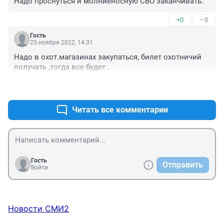
Надо проснуться и молниеносную СВО заканчивать.
+0
–0
Гость
25 ноября 2022, 14:31
Надо в охот.магазинах закупаться, билет охотничий 
получать ,тогда все будет .
+0
–0
Читать все комментарии
Гость
Отправить
Войти
Новости СМИ2