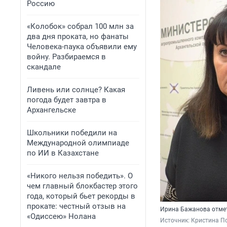
Россию
«Колобок» собрал 100 млн за
два дня проката, но фанаты
Человека-паука объявили ему
войну. Разбираемся в
скандале
Ливень или солнце? Какая
погода будет завтра в
Архангельске
Школьники победили на
Международной олимпиаде
по ИИ в Казахстане
«Никого нельзя победить». О
чем главный блокбастер этого
года, который бьет рекорды в
прокате: честный отзыв на
Ирина Бажанова отмет
«Одиссею» Нолана
Источник: 
Кристина П