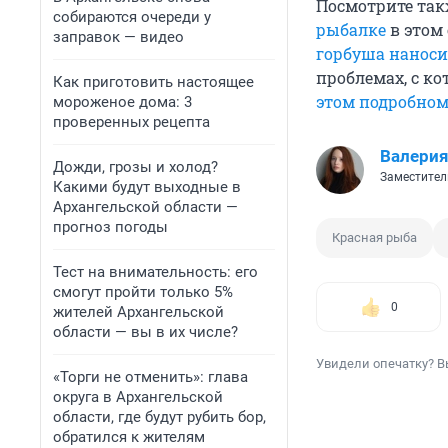
Посмотрите так
собираются очереди у
рыбалке
в этом 
заправок — видео
горбуша наноси
проблемах, с ко
Как приготовить настоящее
этом подробном
мороженое дома: 3
проверенных рецепта
Валерия
Дожди, грозы и холод?
Заместител
Какими будут выходные в
Архангельской области —
прогноз погоды
Красная рыба
Тест на внимательность: его
смогут пройти только 5%
0
жителей Архангельской
области — вы в их числе?
Увидели опечатку? В
«Торги не отменить»: глава
округа в Архангельской
области, где будут рубить бор,
обратился к жителям