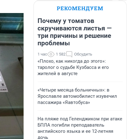
РЕКОМЕНДУЕМ
Почему у томатов
скручиваются листья —
три причины и решение
проблемы
1 час
1 582
Обсудить
«Плохо, как никогда до этого»:
таролог о судьбе Кузбасса и его
жителей в августе
«Четыре месяца больничных»: в
Ярославле автомобилист изувечил
пассажира «Яавтобуса»
На пляже под Геленджиком при атаке
БПЛА погибли преподаватель
английского языка и ее 12-летняя
дочь