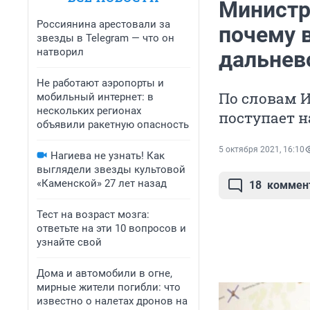
Министр
Россиянина арестовали за
почему 
звезды в Telegram — что он
натворил
дальнев
Не работают аэропорты и
По словам И
мобильный интернет: в
нескольких регионах
поступает н
объявили ракетную опасность
5 октября 2021, 16:10
Нагиева не узнать! Как
выглядели звезды культовой
«Каменской» 27 лет назад
18
коммен
Тест на возраст мозга:
ответьте на эти 10 вопросов и
узнайте свой
Дома и автомобили в огне,
мирные жители погибли: что
известно о налетах дронов на