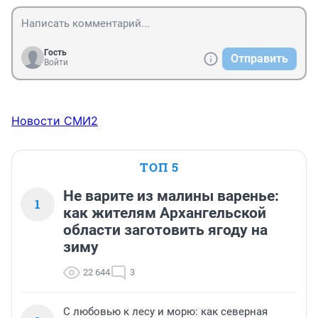
Гость
Отправить
Войти
Новости СМИ2
ТОП 5
Не варите из малины варенье:
1
как жителям Архангельской
области заготовить ягоду на
зиму
22 644
3
С любовью к лесу и морю: как северная