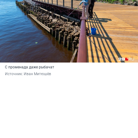
С променада даже рыбачат
Источник: 
Иван Митюшёв