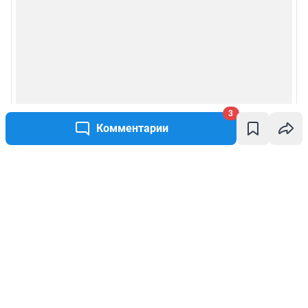
3
Комментарии
Написать комментарий