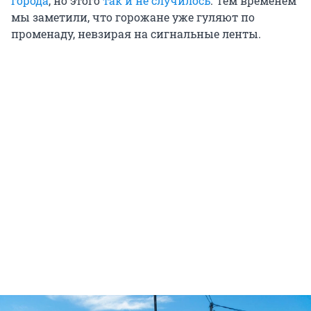
города
, но этого
так и не случилось
. Тем временем
мы заметили, что горожане уже гуляют по
променаду, невзирая на сигнальные ленты.