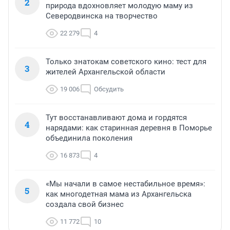
2
природа вдохновляет молодую маму из
Северодвинска на творчество
22 279
4
Только знатокам советского кино: тест для
3
жителей Архангельской области
19 006
Обсудить
Тут восстанавливают дома и гордятся
4
нарядами: как старинная деревня в Поморье
объединила поколения
16 873
4
«Мы начали в самое нестабильное время»:
5
как многодетная мама из Архангельска
создала свой бизнес
11 772
10