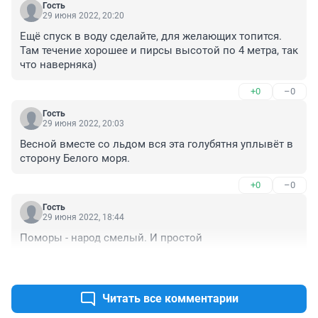
Гость
29 июня 2022, 20:20
Ещё спуск в воду сделайте, для желающих топится. 
Там течение хорошее и пирсы высотой по 4 метра, так 
что наверняка)
+0
–0
Гость
29 июня 2022, 20:03
Весной вместе со льдом вся эта голубятня уплывёт в 
сторону Белого моря.
+0
–0
Гость
29 июня 2022, 18:44
Поморы - народ смелый. И простой
+0
–0
Читать все комментарии