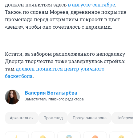
должен появиться здесь
в августе-сентябре
.
Также, по словам Морева, деревянное покрытие
променада перед открытием покрасят в цвет
«венге», чтобы оно сочеталось с перилами.
Кстати, за забором расположенного неподалеку
Дворца творчества тоже развернулась стройка:
там
должен появиться центр уличного
баскетбола
.
Валерия Богатырёва
Заместитель главного редактора
Архангельск
Променад
Прогулочная зона
Набережна