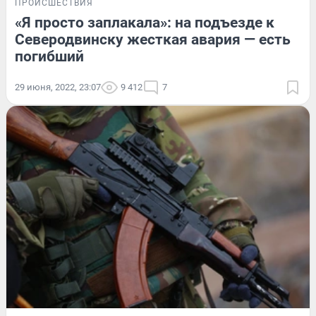
ПРОИСШЕСТВИЯ
«Я просто заплакала»: на подъезде к
Северодвинску жесткая авария — есть
погибший
29 июня, 2022, 23:07
9 412
7