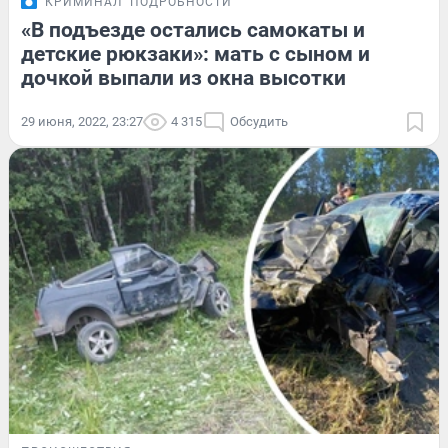
КРИМИНАЛ
ПОДРОБНОСТИ
«В подъезде остались самокаты и
детские рюкзаки»: мать с сыном и
дочкой выпали из окна высотки
29 июня, 2022, 23:27
4 315
Обсудить