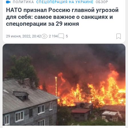
ПОЛИТИКА
СПЕЦОПЕРАЦИЯ НА УКРАИНЕ
ОБЗОР
НАТО признал Россию главной угрозой
для себя: самое важное о санкциях и
спецоперации за 29 июня
29 июня, 2022, 20:42
2 194
5