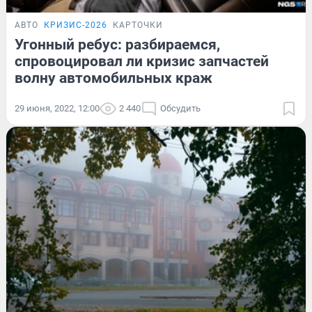
АВТО
КРИЗИС-2026
КАРТОЧКИ
Угонный ребус: разбираемся,
спровоцировал ли кризис запчастей
волну автомобильных краж
29 июня, 2022, 12:00
2 440
Обсудить