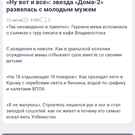
«Ну вот и всё»: звезда «Дома-2»
развелась с молодым мужем
12 часов
4 593
2
«Так неожиданно и приятно». Героиня мема вспомнила
о съемках с гуру пикапа в кафе Владивостока
С рождения в неволе. Как в уральской колонии
осужденные мамы отбывают срок вместе со своими
детьми
«На 18 отдыхающих 18 поваров». Как проходит лето в
Крыму с перебоями света и бензина, водой по графику
и налетами БПЛА
«Я не жалуюсь». Строитель лишился рук и ног и стал
звездой соцсетей: как он живет и почему его семью
искал весь Узбекистан