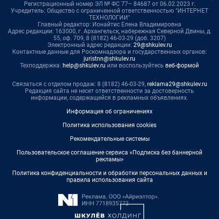
Регистрационный номер ЭЛ № ФС 77– 84687 от 06.02.2023 г.
Учредитель: Общество с ограниченной ответственностью "ИНТЕРНЕТ
ТЕХНОЛОГИИ"
Главный редактор: Ионайтис Елена Владимировна
Адрес редакции: 163000, г. Архангельск, набережная Северной Двины, д.
55, оф. 709, 8 (8182) 46-03-29 (доб. 3207)
Электронный адрес редакции:
29@shkulev.ru
Контактные данные для Роскомнадзора и государственных органов:
juristnn@shkulev.ru
Техподдержка:
help@shkulev.ru
или воспользуйтесь
веб-формой
Связаться с отделом продаж: 8 (8182) 46-03-29,
reklama29@shkulev.ru
Редакция сайта не несет ответственности за достоверность
информации, содержащейся в рекламных объявлениях.
Информация об ограничениях
Политика использования cookies
Рекомендательные системы
Пользовательское соглашение сервиса «Подписка без баннерной
рекламы»
Политика конфиденциальности и обработки персональных данных и
правила использования сайта