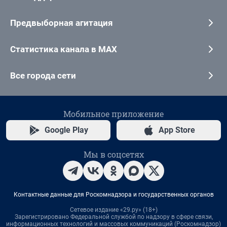
Предвыборная агитация
Статистика канала в MAX
Все города сети
Мобильное приложение
Google Play
App Store
Мы в соцсетях
Контактные данные для Роскомнадзора и государственных органов
Сетевое издание «29.ру» (18+)
Зарегистрировано Федеральной службой по надзору в сфере связи,
информационных технологий и массовых коммуникаций (Роскомнадзор)