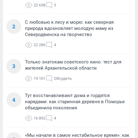
22 658
3
С любовью к лесу и морю: как северная
2
природа вдохновляет молодую маму из
Северодвинска на творчество
22 286
4
Только знатокам советского кино: тест для
3
жителей Архангельской области
19 101
Обсудить
Тут восстанавливают дома и гордятся
4
нарядами: как старинная деревня в Поморье
объединила поколения
16 892
4
«Мы начали в самое нестабильное время»: как