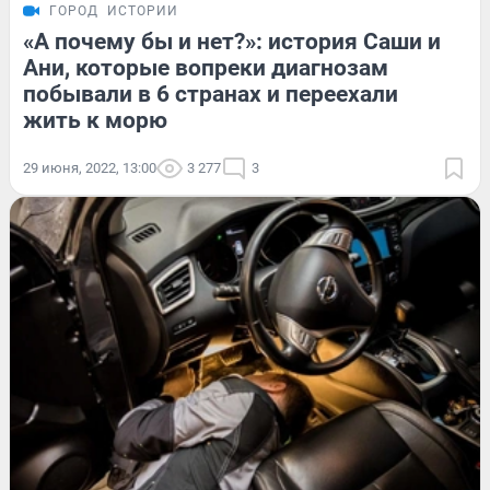
ГОРОД
ИСТОРИИ
«А почему бы и нет?»: история Саши и
Ани, которые вопреки диагнозам
побывали в 6 странах и переехали
жить к морю
29 июня, 2022, 13:00
3 277
3