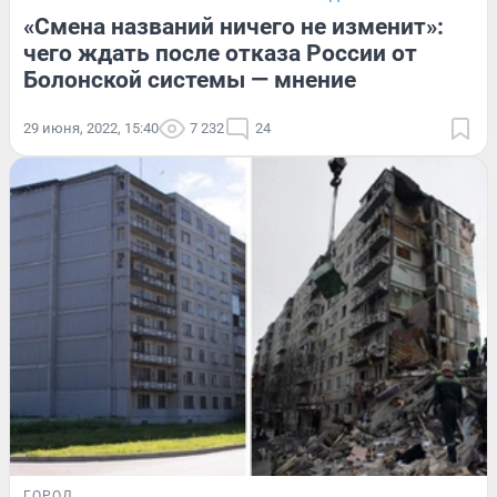
«Смена названий ничего не изменит»:
чего ждать после отказа России от
Болонской системы — мнение
29 июня, 2022, 15:40
7 232
24
ГОРОД