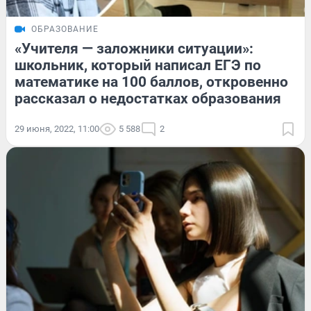
ОБРАЗОВАНИЕ
«Учителя — заложники ситуации»:
школьник, который написал ЕГЭ по
математике на 100 баллов, откровенно
рассказал о недостатках образования
29 июня, 2022, 11:00
5 588
2