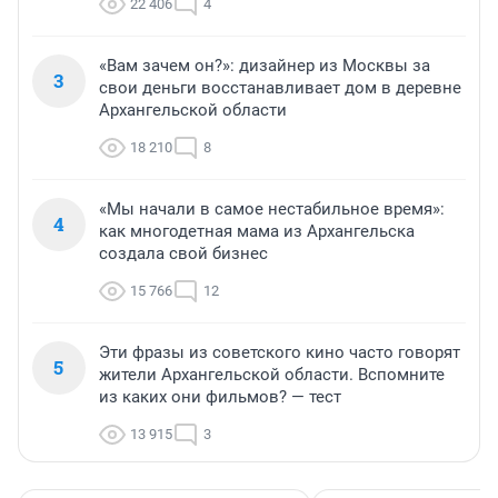
22 406
4
«Вам зачем он?»: дизайнер из Москвы за
3
свои деньги восстанавливает дом в деревне
Архангельской области
18 210
8
«Мы начали в самое нестабильное время»:
4
как многодетная мама из Архангельска
создала свой бизнес
15 766
12
Эти фразы из советского кино часто говорят
5
жители Архангельской области. Вспомните
из каких они фильмов? — тест
13 915
3