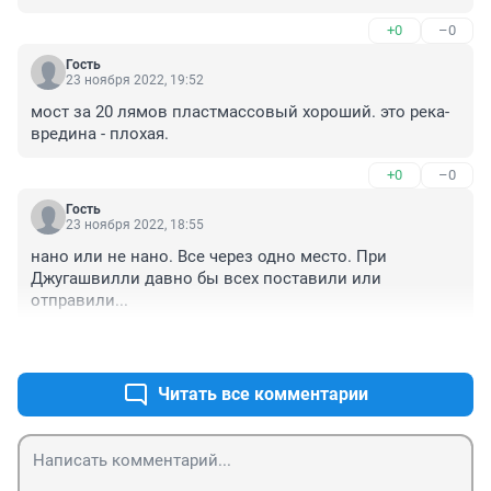
+0
–0
Гость
23 ноября 2022, 19:52
мост за 20 лямов пластмассовый хороший. это река-
вредина - плохая.
+0
–0
Гость
23 ноября 2022, 18:55
нано или не нано. Все через одно место. При 
Джугашвилли давно бы всех поставили или 
отправили...
+0
–0
Читать все комментарии