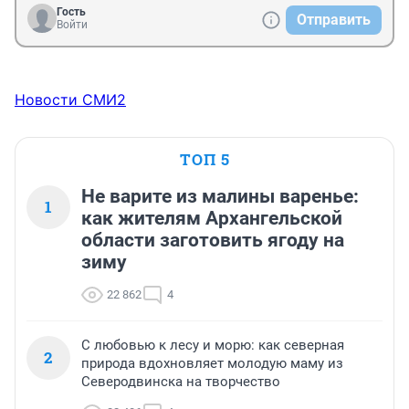
Гость
Отправить
Войти
Новости СМИ2
ТОП 5
Не варите из малины варенье:
1
как жителям Архангельской
области заготовить ягоду на
зиму
22 862
4
С любовью к лесу и морю: как северная
2
природа вдохновляет молодую маму из
Северодвинска на творчество