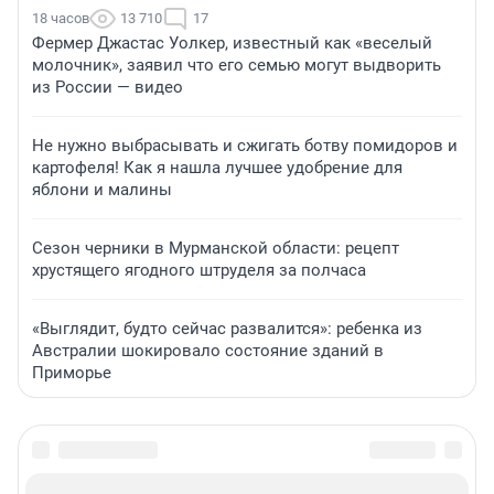
18 часов
13 710
17
Фермер Джастас Уолкер, известный как «веселый
молочник», заявил что его семью могут выдворить
из России — видео
Не нужно выбрасывать и сжигать ботву помидоров и
картофеля! Как я нашла лучшее удобрение для
яблони и малины
Сезон черники в Мурманской области: рецепт
хрустящего ягодного штруделя за полчаса
«Выглядит, будто сейчас развалится»: ребенка из
Австралии шокировало состояние зданий в
Приморье