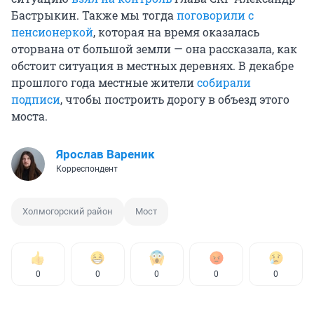
Бастрыкин. Также мы тогда
поговорили с
пенсионеркой
, которая на время оказалась
оторвана от большой земли — она рассказала, как
обстоит ситуация в местных деревнях. В декабре
прошлого года местные жители
собирали
подписи
, чтобы построить дорогу в объезд этого
моста.
Ярослав Вареник
Корреспондент
Холмогорский район
Мост
0
0
0
0
0