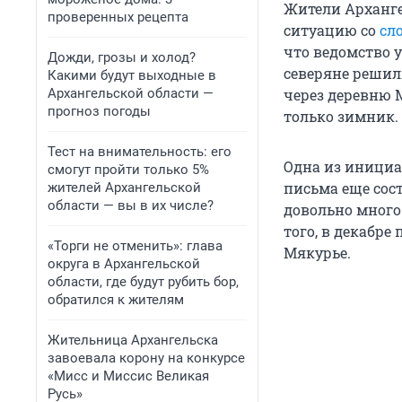
Жители Арханге
проверенных рецепта
ситуацию со
сл
что ведомство 
Дожди, грозы и холод?
северяне решил
Какими будут выходные в
Архангельской области —
через деревню 
прогноз погоды
только зимник.
Тест на внимательность: его
Одна из инициа
смогут пройти только 5%
письма еще сост
жителей Архангельской
области — вы в их числе?
довольно много
того, в декабре
«Торги не отменить»: глава
Мякурье.
округа в Архангельской
области, где будут рубить бор,
обратился к жителям
Жительница Архангельска
завоевала корону на конкурсе
«Мисс и Миссис Великая
Русь»