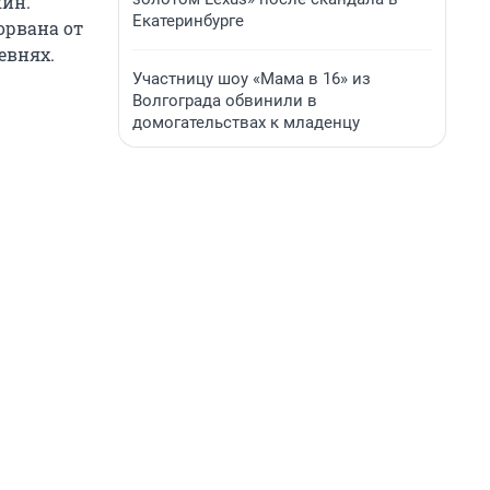
кин.
Екатеринбурге
орвана от
евнях.
Участницу шоу «Мама в 16» из
Волгограда обвинили в
домогательствах к младенцу