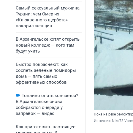
Самый сексуальный мужчина
Турции: чем Омер из
«Клюквенного щербета»
покорил женщин
В Архангельске хотят открыть
новый колледж — кого там
будут учить
Быстро покраснеют: как
соспеть зеленые помидоры
дома — пять самых
эффективных способов
Топливо опять кончается?
В Архангельске снова
собираются очереди у
заправок — видео
Пока на реке ремонтир
Источник: 
Niko78 Vare
Как приготовить настоящее
мороженое дома: 3