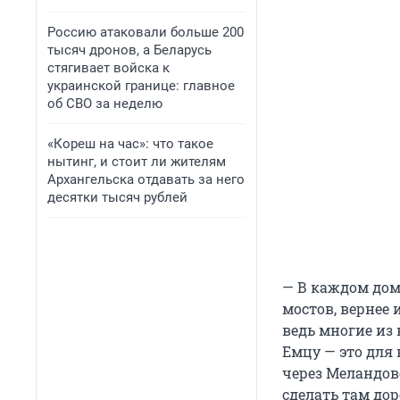
Россию атаковали больше 200
тысяч дронов, а Беларусь
стягивает войска к
украинской границе: главное
об СВО за неделю
«Кореш на час»: что такое
нытинг, и стоит ли жителям
Архангельска отдавать за него
десятки тысяч рублей
— В каждом дом
мостов, вернее 
ведь многие из
Емцу — это для 
через Меландов
сделать там дор