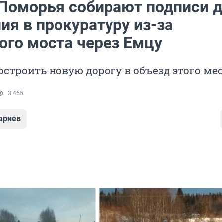
Поморья собирают подписи 
ия в прокуратуру из-за
ого моста через Емцу
остроить новую дорогу в объезд этого ме
3 465
ариев