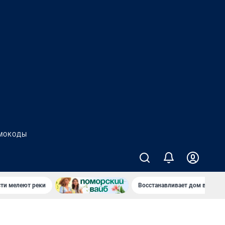
МОКОДЫ
сти мелеют реки
Восстанавливает дом в дерев