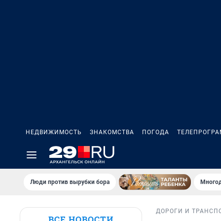
НЕДВИЖИМОСТЬ
ЗНАКОМСТВА
ПОГОДА
ТЕЛЕПРОГР
Люди против вырубки бора
Многод
ДОРОГИ И ТРАНСП
ВСЕ НОВОСТИ