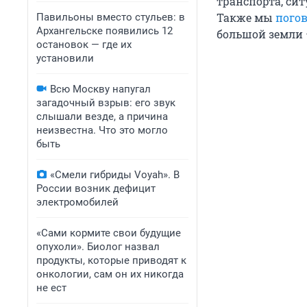
транспорта, си
Также мы
пого
Павильоны вместо стульев: в
Архангельске появились 12
большой земли —
остановок — где их
установили
Всю Москву напугал
загадочный взрыв: его звук
слышали везде, а причина
неизвестна. Что это могло
быть
«Смели гибриды Voyah». В
России возник дефицит
электромобилей
«Сами кормите свои будущие
опухоли». Биолог назвал
продукты, которые приводят к
онкологии, сам он их никогда
не ест