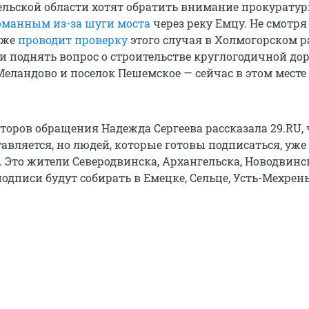
льской области хотят обратить внимание прокуратур
оманным из-за шуги моста
через реку Емцу. Не смотря 
уже
проводит проверку
этого случая в Холмогорском р
и поднять вопрос о строительстве круглогодичной до
Меландово и поселок Пешемское — сейчас в этом месте
торов обращения Надежда Сергеева рассказала 29.RU, 
авляется, но людей, которые готовы подписаться, уже
. Это жители Северодвинска, Архангельска, Новодвинс
 подписи будут собирать в Емецке, Сельце, Усть-Мехрень