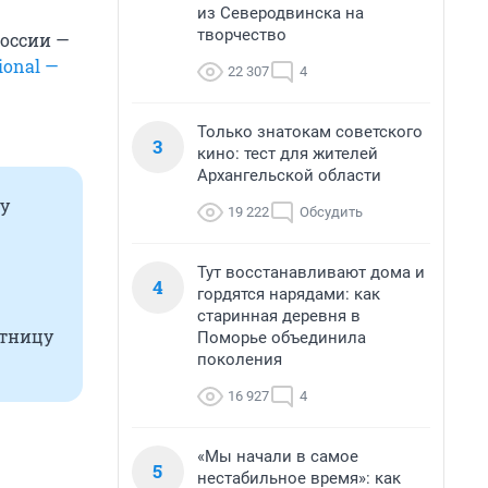
из Северодвинска на
творчество
оссии —
ional —
22 307
4
Только знатокам советского
3
кино: тест для жителей
Архангельской области
ну
19 222
Обсудить
Тут восстанавливают дома и
4
гордятся нарядами: как
старинная деревня в
стницу
Поморье объединила
поколения
16 927
4
«Мы начали в самое
5
нестабильное время»: как