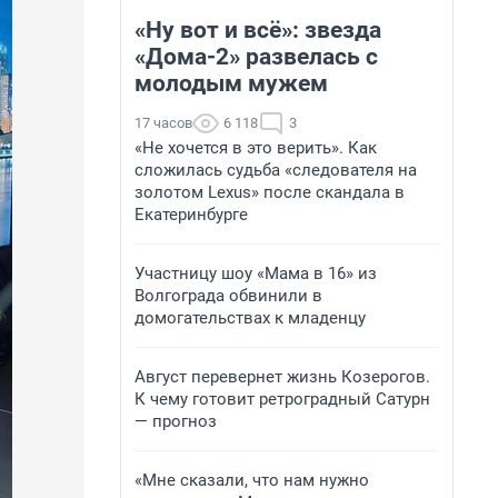
«Ну вот и всё»: звезда
«Дома-2» развелась с
молодым мужем
17 часов
6 118
3
«Не хочется в это верить». Как
сложилась судьба «следователя на
золотом Lexus» после скандала в
Екатеринбурге
Участницу шоу «Мама в 16» из
Волгограда обвинили в
домогательствах к младенцу
Август перевернет жизнь Козерогов.
К чему готовит ретроградный Сатурн
— прогноз
«Мне сказали, что нам нужно