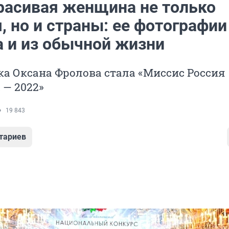
расивая женщина не только
 но и страны: ее фотографии
а и из обычной жизни
а Оксана Фролова стала «Миссис Россия
l — 2022»
19 843
тариев