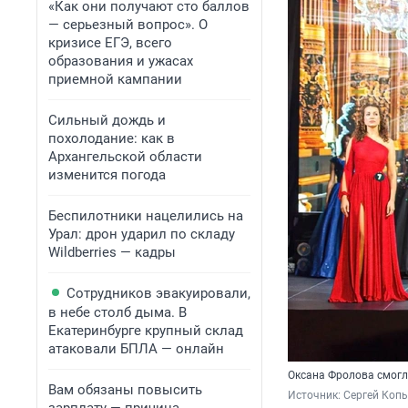
«Как они получают сто баллов
— серьезный вопрос». О
кризисе ЕГЭ, всего
образования и ужасах
приемной кампании
Сильный дождь и
похолодание: как в
Архангельской области
изменится погода
Беспилотники нацелились на
Урал: дрон ударил по складу
Wildberries — кадры
Сотрудников эвакуировали,
в небе столб дыма. В
Екатеринбурге крупный склад
атаковали БПЛА — онлайн
Оксана Фролова смогла
Вам обязаны повысить
Источник: 
Сергей Копы