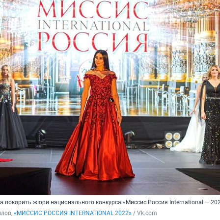
 покорить жюри национального конкурса «Миссис Россия International — 20
лов, 
«МИССИС РОССИЯ INTERNATIONAL 2022»
 / Vk.com