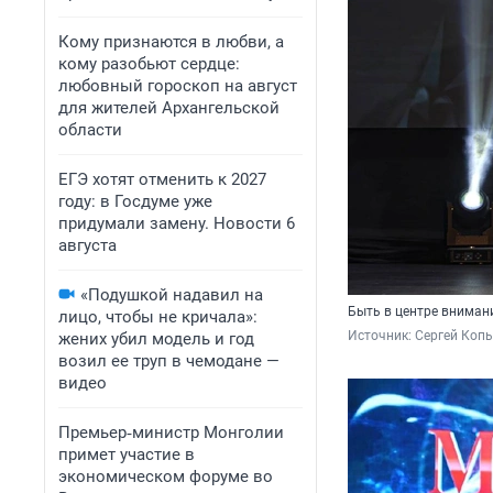
Кому признаются в любви, а
кому разобьют сердце:
любовный гороскоп на август
для жителей Архангельской
области
ЕГЭ хотят отменить к 2027
году: в Госдуме уже
придумали замену. Новости 6
августа
«Подушкой надавил на
Быть в центре внимани
лицо, чтобы не кричала»:
Источник: 
Сергей Копы
жених убил модель и год
возил ее труп в чемодане —
видео
Премьер‑министр Монголии
примет участие в
экономическом форуме во