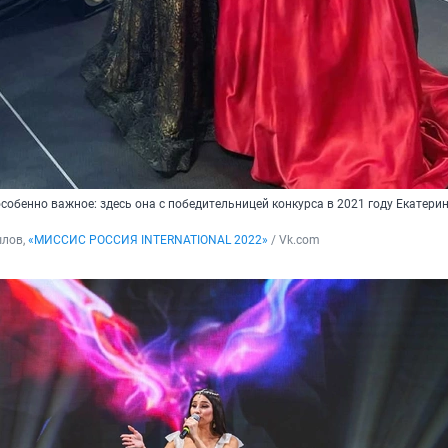
собенно важное: здесь она с победительницей конкурса в 2021 году Екатери
лов, 
«МИССИС РОССИЯ INTERNATIONAL 2022»
 / Vk.com