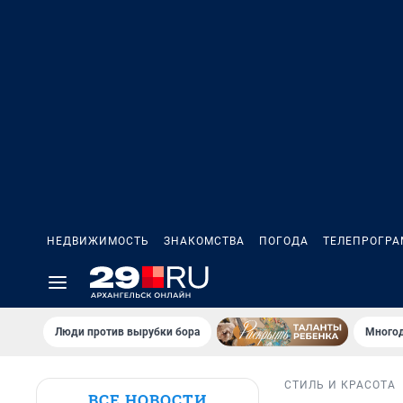
НЕДВИЖИМОСТЬ
ЗНАКОМСТВА
ПОГОДА
ТЕЛЕПРОГР
Люди против вырубки бора
Многод
СТИЛЬ И КРАСОТА
ВСЕ НОВОСТИ