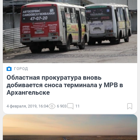
ГОРОД
Областная прокуратура вновь
добивается сноса терминала у МРВ в
Архангельске
4 февраля, 2019, 16:04
6 903
11