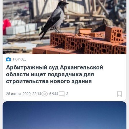
ГОРОД
Арбитражный суд Архангельской
области ищет подрядчика для
строительства нового здания
25 июня, 2020, 22:14
6 944
3