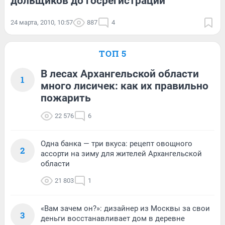
дольщиков до госрегистрации
24 марта, 2010, 10:57
887
4
ТОП 5
В лесах Архангельской области
1
много лисичек: как их правильно
пожарить
22 576
6
Одна банка — три вкуса: рецепт овощного
2
ассорти на зиму для жителей Архангельской
области
21 803
1
«Вам зачем он?»: дизайнер из Москвы за свои
3
деньги восстанавливает дом в деревне