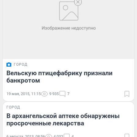
ГОРОД
Вельскую птицефабрику признали
банкротом
19 мая, 2015, 11:15
9 935
7
ГОРОД
В архангельской аптеке обнаружены
просроченные лекарства
6 августа, 2013, 08:56
4 032
4