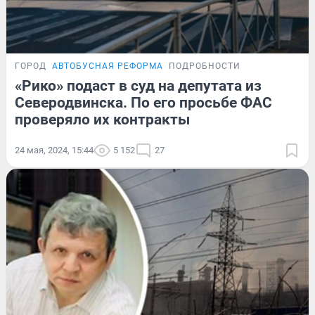
ГОРОД
АВТОБУСНАЯ РЕФОРМА
ПОДРОБНОСТИ
«Рико» подаст в суд на депутата из
Северодвинска. По его просьбе ФАС
проверяло их контракты
24 мая, 2024, 15:44
5 152
27