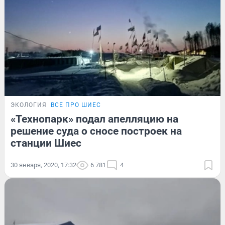
ЭКОЛОГИЯ
ВСЕ ПРО ШИЕС
«Технопарк» подал апелляцию на
решение суда о сносе построек на
станции Шиес
30 января, 2020, 17:32
6 781
4