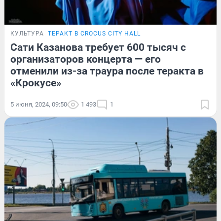
КУЛЬТУРА
ТЕРАКТ В CROCUS CITY HALL
Сати Казанова требует 600 тысяч с
организаторов концерта — его
отменили из-за траура после теракта в
«Крокусе»
5 июня, 2024, 09:50
1 493
1