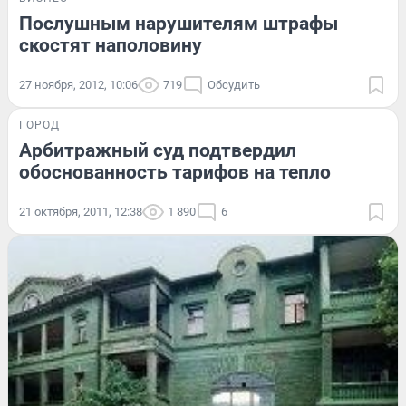
Послушным нарушителям штрафы
скостят наполовину
27 ноября, 2012, 10:06
719
Обсудить
ГОРОД
Арбитражный суд подтвердил
обоснованность тарифов на тепло
21 октября, 2011, 12:38
1 890
6