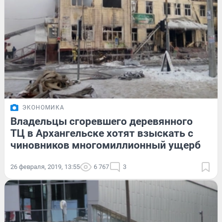
ЭКОНОМИКА
Владельцы сгоревшего деревянного
ТЦ в Архангельске хотят взыскать с
чиновников многомиллионный ущерб
26 февраля, 2019, 13:55
6 767
3