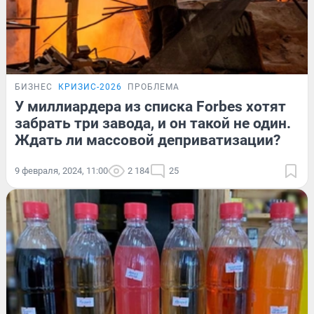
БИЗНЕС
КРИЗИС-2026
ПРОБЛЕМА
У миллиардера из списка Forbes хотят
забрать три завода, и он такой не один.
Ждать ли массовой деприватизации?
9 февраля, 2024, 11:00
2 184
25