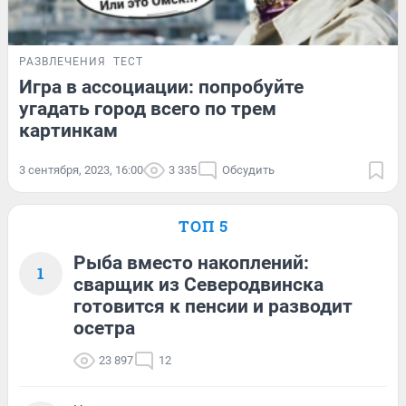
РАЗВЛЕЧЕНИЯ
ТЕСТ
Игра в ассоциации: попробуйте
угадать город всего по трем
картинкам
3 сентября, 2023, 16:00
3 335
Обсудить
ТОП 5
Рыба вместо накоплений:
1
сварщик из Северодвинска
готовится к пенсии и разводит
осетра
23 897
12