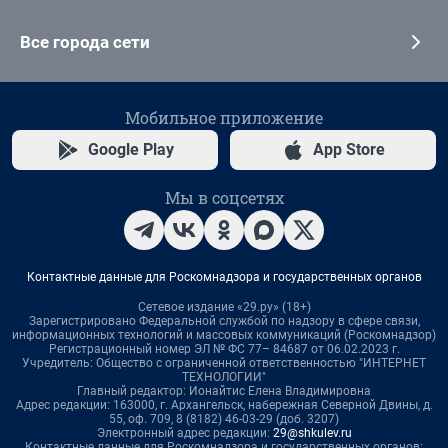
Все города сети
Мобильное приложение
Google Play
App Store
Мы в соцсетях
Контактные данные для Роскомнадзора и государственных органов
Сетевое издание «29.ру» (18+)
Зарегистрировано Федеральной службой по надзору в сфере связи,
информационных технологий и массовых коммуникаций (Роскомнадзор)
Регистрационный номер ЭЛ № ФС 77– 84687 от 06.02.2023 г.
Учредитель: Общество с ограниченной ответственностью "ИНТЕРНЕТ
ТЕХНОЛОГИИ"
Главный редактор: Ионайтис Елена Владимировна
Адрес редакции: 163000, г. Архангельск, набережная Северной Двины, д.
55, оф. 709, 8 (8182) 46-03-29 (доб. 3207)
Электронный адрес редакции:
29@shkulev.ru
Контактные данные для Роскомнадзора и государственных органов: