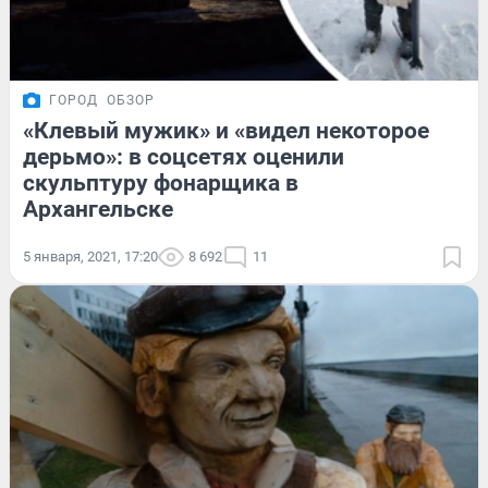
ГОРОД
ОБЗОР
«Клевый мужик» и «видел некоторое
дерьмо»: в соцсетях оценили
скульптуру фонарщика в
Архангельске
5 января, 2021, 17:20
8 692
11