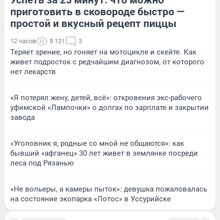
приготовить в сковороде быстро —
простой и вкусный рецепт пиццы
12 часов
8 121
3
Теряет зрение, но гоняет на мотоцикле и скейте. Как
живет подросток с редчайшим диагнозом, от которого
нет лекарств
«Я потерял жену, детей, всё»: откровения экс-рабочего
уфимской «Лампочки» о долгах по зарплате и закрытии
завода
«Уголовник я, родные со мной не общаются»: как
бывший «афганец» 30 лет живет в землянке посреди
леса под Рязанью
«Не вольеры, а камеры пыток»: девушка пожаловалась
на состояние экопарка «Лотос» в Уссурийске