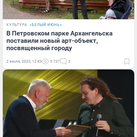
КУЛЬТУРА
«‎БЕЛЫЙ ИЮНЬ»
В Петровском парке Архангельска
поставили новый арт-объект,
посвященный городу
2 июля, 2023, 12:43
5 737
3