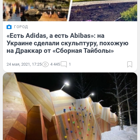
ГОРОД
«Есть Adidas, а есть Abibas»: на
Украине сделали скульптуру, похожую
на Драккар от «Сборная Тайболы»
24 мая, 2021, 17:25
4 445
1