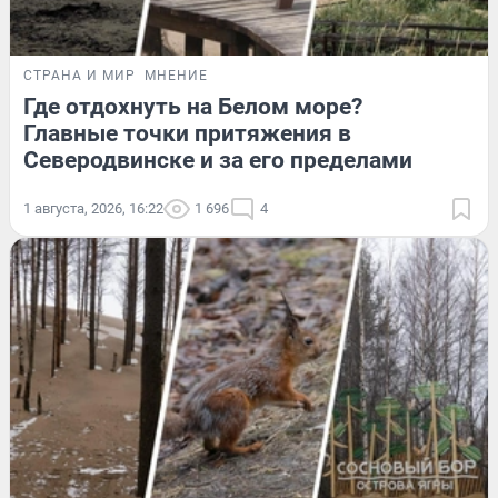
СТРАНА И МИР
МНЕНИЕ
Где отдохнуть на Белом море?
Главные точки притяжения в
Северодвинске и за его пределами
1 августа, 2026, 16:22
1 696
4