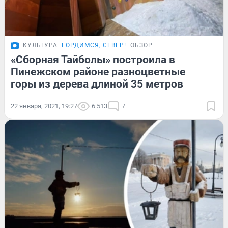
КУЛЬТУРА
ГОРДИМСЯ, СЕВЕР!
ОБЗОР
«Сборная Тайболы» построила в
Пинежском районе разноцветные
горы из дерева длиной 35 метров
22 января, 2021, 19:27
6 513
7