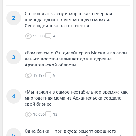
С любовью к лесу и морю: как северная
2
природа вдохновляет молодую маму из
Северодвинска на творчество
22 503
4
«Вам зачем он?»: дизайнер из Москвы за свои
3
деньги восстанавливает дом в деревне
Архангельской области
19 197
9
«Мы начали в самое нестабильное время»: как
4
многодетная мама из Архангельска создала
свой бизнес
16 036
12
Одна банка — три вкуса: рецепт овощного
5