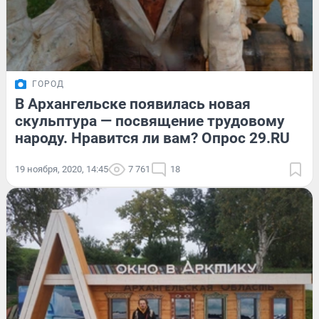
ГОРОД
В Архангельске появилась новая
скульптура — посвящение трудовому
народу. Нравится ли вам? Опрос 29.RU
19 ноября, 2020, 14:45
7 761
18