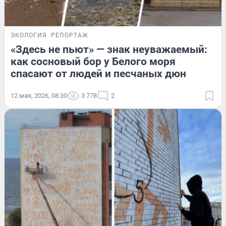
ЭКОЛОГИЯ
РЕПОРТАЖ
«Здесь не пьют» — знак неуважаемый:
как сосновый бор у Белого моря
спасают от людей и песчаных дюн
12 мая, 2026, 08:30
3 778
2