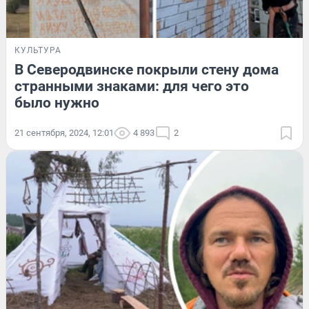
КУЛЬТУРА
В Северодвинске покрыли стену дома
странными знаками: для чего это
было нужно
21 сентября, 2024, 12:01
4 893
2