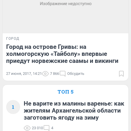
ГОРОД
Город на острове Гривы: на
холмогорскую «Тайболу» впервые
приедут норвежские саамы и викинги
27 июня, 2017, 14:21
7 866
Обсудить
ТОП 5
Не варите из малины варенье: как
1
жителям Архангельской области
заготовить ягоду на зиму
23 010
4