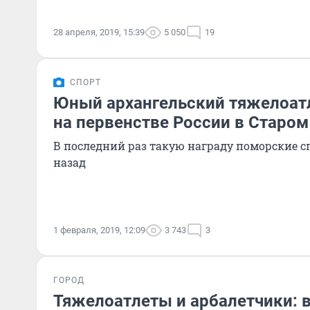
28 апреля, 2019, 15:39
5 050
19
СПОРТ
Юный архангельский тяжелоатл
на первенстве России в Старом
В последний раз такую награду поморские с
назад
1 февраля, 2019, 12:09
3 743
3
ГОРОД
Тяжелоатлеты и арбалетчики: 