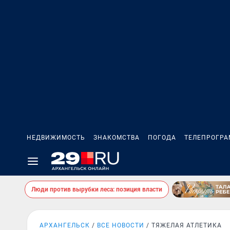
НЕДВИЖИМОСТЬ
ЗНАКОМСТВА
ПОГОДА
ТЕЛЕПРОГР
Люди против вырубки леса: позиция власти
АРХАНГЕЛЬСК
ВСЕ НОВОСТИ
ТЯЖЕЛАЯ АТЛЕТИКА