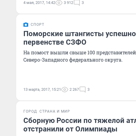
4 мая, 2017, 14:42
3 912
3
СПОРТ
Поморские штангисты успешно
первенстве СЗФО
На помост вышли свыше 100 представителей
Северо-Западного федерального округа.
13 марта, 2017, 15:21
2 267
3
ГОРОД
СТРАНА И МИР
Сборную России по тяжелой ат
отстранили от Олимпиады