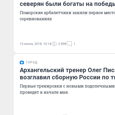
северян были богаты на побед
Поморские арбалетчики заняли первое место
соревнованиях
13 июня, 2018, 10:14
2 898
1
ГОРОД
Архангельский тренер Олег Пи
возглавил сборную России по 
Первые тренировки с новыми подопечными 
проведет в начале мая.