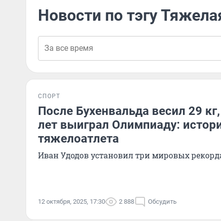
Новости по тэгу Тяжела
СПОРТ
После Бухенвальда весил 29 кг,
лет выиграл Олимпиаду: истор
тяжелоатлета
Иван Удодов установил три мировых рекорд
12 октября, 2025, 17:30
2 888
Обсудить