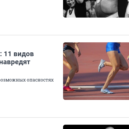
: 11 видов
 навредят
 возможных опасностях