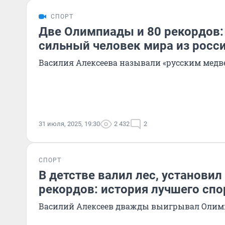
СПОРТ
Две Олимпиады и 80 рекордов:
сильный человек мира из росс
Василия Алексеева называли «русским медв
31 июля, 2025, 19:30
2 432
2
СПОРТ
В детстве валил лес, установи
рекордов: история лучшего спо
Василий Алексеев дважды выигрывал Олим