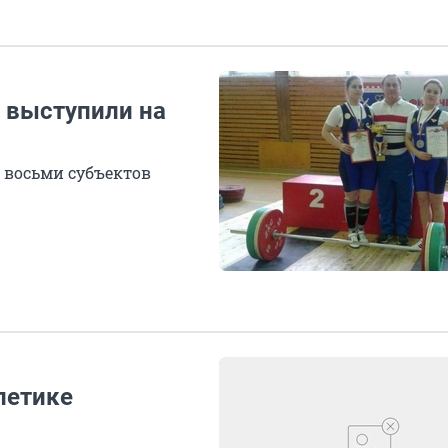
 выступили на
 восьми субъектов
летике