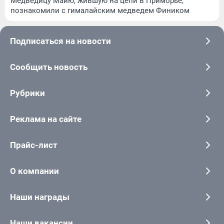
Медведицу Майю, жившую на цепи в Приморье,
познакомили с гималайским медведем Фиником