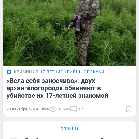
КРИМИНАЛ
17-ЛЕТНИЕ УБИЙЦЫ ОТ СКУКИ
«Вела себя заносчиво»: двух
архангелогородок обвиняют в
убийстве их 17-летней знакомой
20 декабря, 2019, 10:49
18 296
12
ТОП 5