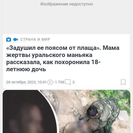
СТРАНА И МИР
«Задушил ее поясом от плаща». Мама
жертвы уральского маньяка
рассказала, как похоронила 18-
летнюю дочь
26 октября, 2023, 10:41
1 708
3