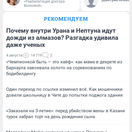
«Реабилитация доктора
Волковой»
РЕКОМЕНДУЕМ
Почему внутри Урана и Нептуна идут
дожди из алмазов? Разгадка удивила
даже ученых
4 августа
14 719
2
«Чемпионкой быть — это кайф»: как мама в декрете из
Барнаула завоевала золото на соревнованиях по
бодибилдингу
Один переход по ссылке изменил всё. Как мошенники
довели школьницу в Чите до попытки поджога здания
«Заказали на 3-летие»: перед убийством жены в Казани
турок забрал торт на день рождения сына