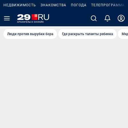
НЕДВИЖИМОСТЬ
ЗНАКОМСТВА
ПОГОДА
ТЕЛЕПРОГРАММА
Люди против вырубки бора
Где раскрыть таланты ребенка
Мед