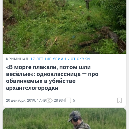
КРИМИНАЛ
17-ЛЕТНИЕ УБИЙЦЫ ОТ СКУКИ
«В морге плакали, потом шли
весёлые»: одноклассница — про
обвиняемых в убийстве
архангелогородки
20 декабря, 2019, 17:49
28 934
5