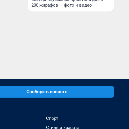
200 жирафов — фото и видео
Сообщить новость
Спорт
Стиль и красота