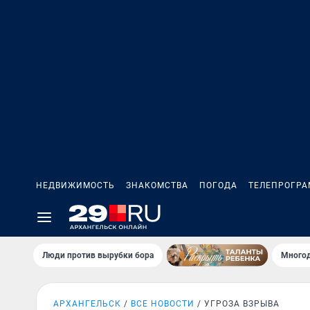
НЕДВИЖИМОСТЬ
ЗНАКОМСТВА
ПОГОДА
ТЕЛЕПРОГР
Люди против вырубки бора
Многод
АРХАНГЕЛЬСК
ВСЕ НОВОСТИ
УГРОЗА ВЗРЫВА