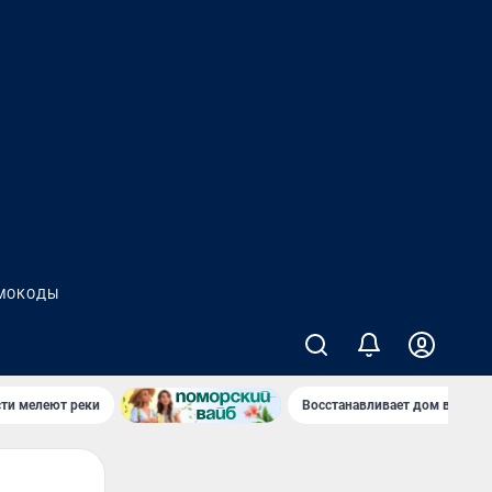
МОКОДЫ
сти мелеют реки
Восстанавливает дом в дерев