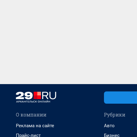
О компании
Рубрики
Реклама на сайте
Авто
Прайс-лист
Бизнес