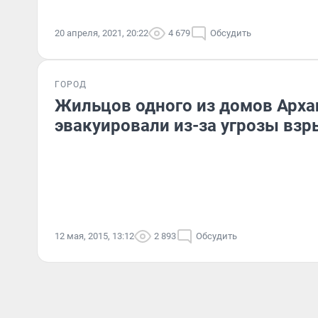
20 апреля, 2021, 20:22
4 679
Обсудить
ГОРОД
Жильцов одного из домов Арха
эвакуировали из-за угрозы взр
12 мая, 2015, 13:12
2 893
Обсудить