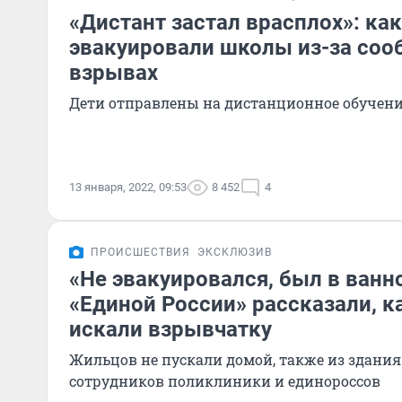
«Дистант застал врасплох»: как
эвакуировали школы из-за соо
взрывах
Дети отправлены на дистанционное обучен
13 января, 2022, 09:53
8 452
4
ПРОИСШЕСТВИЯ
ЭКСКЛЮЗИВ
«Не эвакуировался, был в ванн
«Единой России» рассказали, к
искали взрывчатку
Жильцов не пускали домой, также из здани
сотрудников поликлиники и единороссов