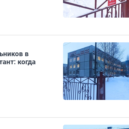
ьников в
тант: когда