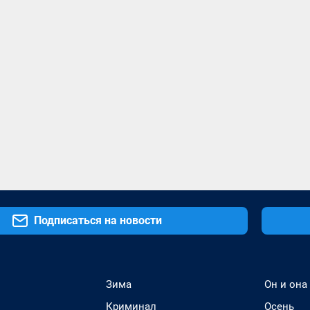
Подписаться на новости
Зима
Он и она
Криминал
Осень