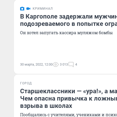
КРИМИНАЛ
В Каргополе задержали мужчин
подозреваемого в попытке огр
Он хотел запугать кассира муляжом бомбы
30 марта, 2022, 12:00
3 013
4
ГОРОД
Старшеклассники — «ура!», а м
Чем опасна привычка к ложны
взрыва в школах
Пообщались с учителями, учениками и псих