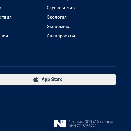
а
Страна и мир
ствия
Экология
Экономика
ения
Спецпроекты
App Store