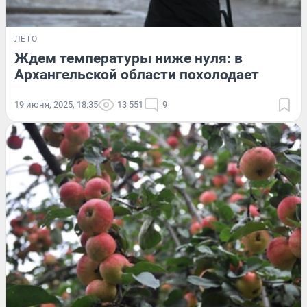
ЛЕТО
Ждем температуры ниже нуля: в
Архангельской области похолодает
19 июня, 2025, 18:35
13 551
9