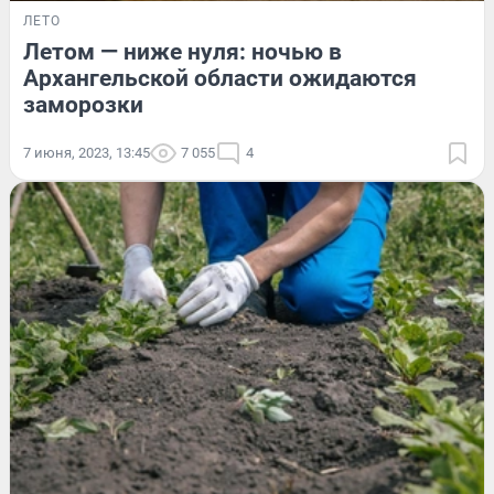
ЛЕТО
Летом — ниже нуля: ночью в
Архангельской области ожидаются
заморозки
7 июня, 2023, 13:45
7 055
4