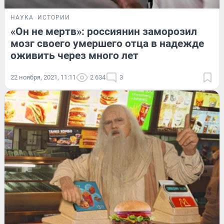
НАУКА
ИСТОРИИ
«Он не мертв»: россиянин заморозил
мозг своего умершего отца в надежде
оживить через много лет
22 ноября, 2021, 11:11
2 634
3