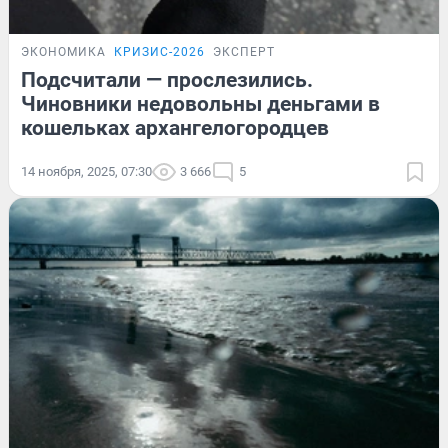
ЭКОНОМИКА
КРИЗИС-2026
ЭКСПЕРТ
Подсчитали — прослезились.
Чиновники недовольны деньгами в
кошельках архангелогородцев
14 ноября, 2025, 07:30
3 666
5