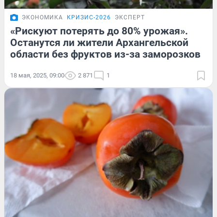
ЭКОНОМИКА
КРИЗИС-2026
ЭКСПЕРТ
«Рискуют потерять до 80% урожая».
Останутся ли жители Архангельской
области без фруктов из-за заморозков
18 мая, 2025, 09:00
2 871
1