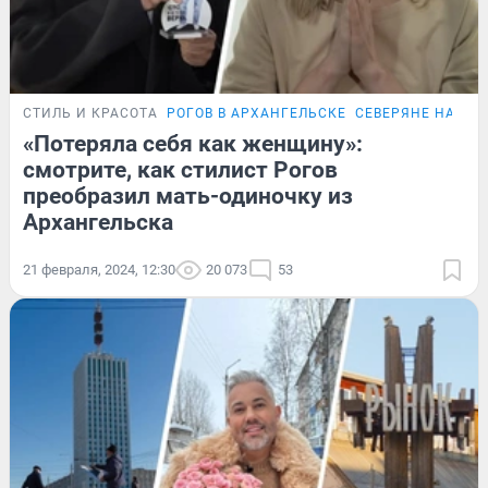
СТИЛЬ И КРАСОТА
РОГОВ В АРХАНГЕЛЬСКЕ
СЕВЕРЯНЕ НА ТВ
«Потеряла себя как женщину»:
смотрите, как стилист Рогов
преобразил мать-одиночку из
Архангельска
21 февраля, 2024, 12:30
20 073
53