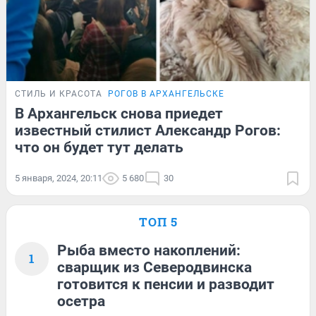
СТИЛЬ И КРАСОТА
РОГОВ В АРХАНГЕЛЬСКЕ
В Архангельск снова приедет
известный стилист Александр Рогов:
что он будет тут делать
5 января, 2024, 20:11
5 680
30
ТОП 5
Рыба вместо накоплений:
1
сварщик из Северодвинска
готовится к пенсии и разводит
осетра