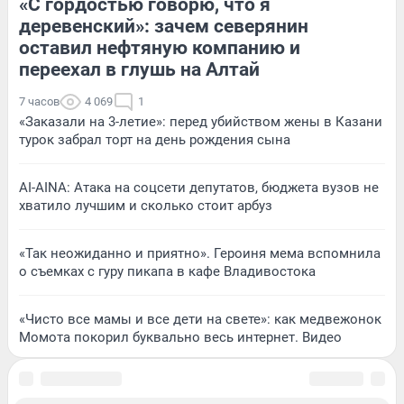
«С гордостью говорю, что я
деревенский»: зачем северянин
оставил нефтяную компанию и
переехал в глушь на Алтай
7 часов
4 069
1
«Заказали на 3-летие»: перед убийством жены в Казани
турок забрал торт на день рождения сына
AI-AINA: Атака на соцсети депутатов, бюджета вузов не
хватило лучшим и сколько стоит арбуз
«Так неожиданно и приятно». Героиня мема вспомнила
о съемках с гуру пикапа в кафе Владивостока
«Чисто все мамы и все дети на свете»: как медвежонок
Момота покорил буквально весь интернет. Видео