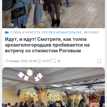
СТИЛЬ И КРАСОТА
РОГОВ В АРХАНГЕЛЬСКЕ
ЭКСКЛЮЗИВ
Идут, и идут! Смотрите, как толпа
архангелогородцев пробивается на
встречу со стилистом Роговым
17 января, 2024, 20:40
8 577
20