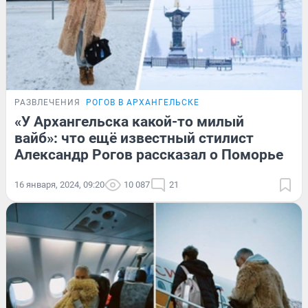
РАЗВЛЕЧЕНИЯ
РОГОВ В АРХАНГЕЛЬСКЕ
«У Архангельска какой-то милый
вайб»: что ещё известный стилист
Александр Рогов рассказал о Поморье
16 января, 2024, 09:20
10 087
21