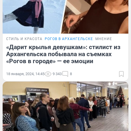
СТИЛЬ И КРАСОТА
РОГОВ В АРХАНГЕЛЬСКЕ
МНЕНИЕ
«Дарит крылья девушкам»: стилист из
Архангельска побывала на съемках
«Рогов в городе» — ее эмоции
18 января, 2024, 14:45
9 343
8