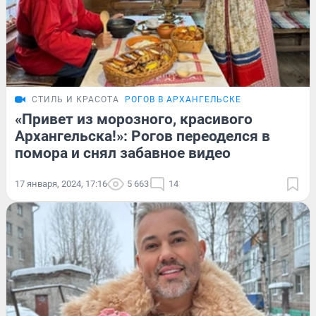
СТИЛЬ И КРАСОТА
РОГОВ В АРХАНГЕЛЬСКЕ
«Привет из морозного, красивого
Архангельска!»: Рогов переоделся в
помора и снял забавное видео
17 января, 2024, 17:16
5 663
14