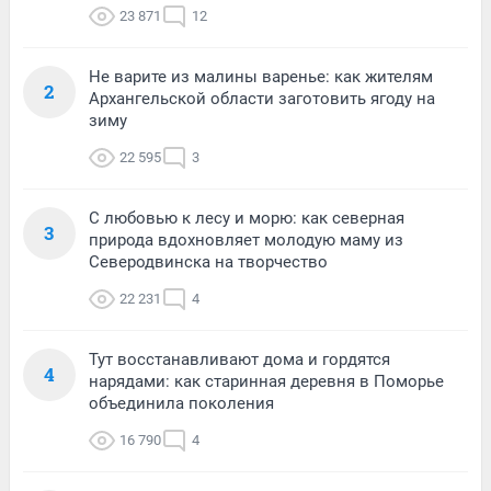
23 871
12
Не варите из малины варенье: как жителям
2
Архангельской области заготовить ягоду на
зиму
22 595
3
С любовью к лесу и морю: как северная
3
природа вдохновляет молодую маму из
Северодвинска на творчество
22 231
4
Тут восстанавливают дома и гордятся
4
нарядами: как старинная деревня в Поморье
объединила поколения
16 790
4