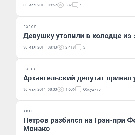
30 мая, 2011, 08:57
582
2
ГОРОД
Девушку утопили в колодце из-з
30 мая, 2011, 08:43
2 418
3
ГОРОД
Архангельский депутат принял
30 мая, 2011, 08:33
1 606
Обсудить
АВТО
Петров разбился на Гран-при 
Монако