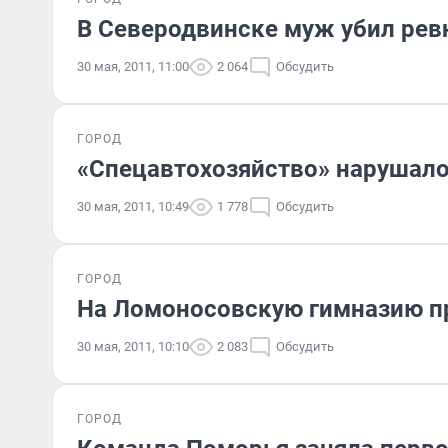
В Северодвинске муж убил ре
30 мая, 2011, 11:00
2 064
Обсудить
ГОРОД
«Спецавтохозяйство» нарушало
30 мая, 2011, 10:49
1 778
Обсудить
ГОРОД
На Ломоносовскую гимназию п
30 мая, 2011, 10:10
2 083
Обсудить
ГОРОД