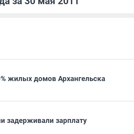
да за 30 мая 2011
80% жилых домов Архангельска
и задерживали зарплату