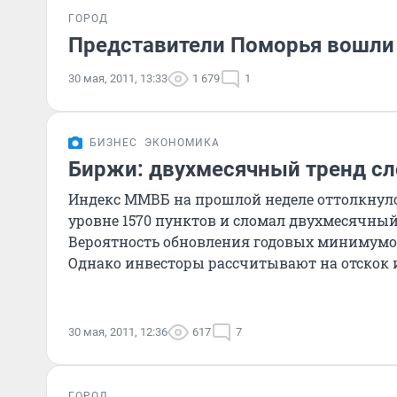
ГОРОД
Представители Поморья вошли 
30 мая, 2011, 13:33
1 679
1
БИЗНЕС
ЭКОНОМИКА
Биржи: двухмесячный тренд с
Индекс ММВБ на прошлой неделе оттолкнулс
уровне 1570 пунктов и сломал двухмесячны
Вероятность обновления годовых минимумо
Однако инвесторы рассчитывают на отскок и
30 мая, 2011, 12:36
617
7
ГОРОД