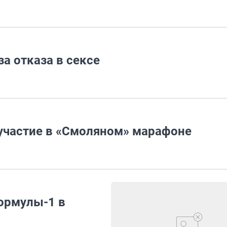
а отказа в сексе
 участие в «Смоляном» марафоне
Формулы-1 в