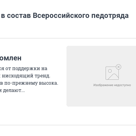
в состав Всероссийского педотряда
ломлен
я от поддержки на
й нисходящий тренд.
в по-прежнему высока.
 делают...