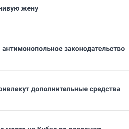
внивую жену
 антимонопольное законодательство
ривлекут дополнительные средства