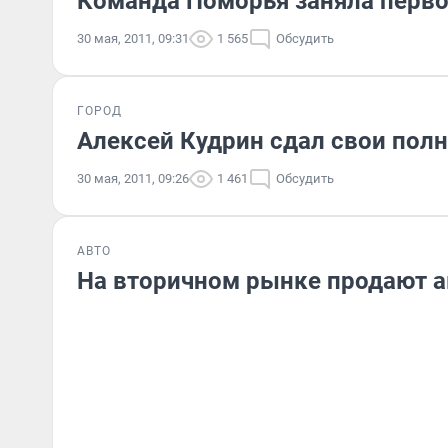
Команда Поморья заняла перво
30 мая, 2011, 09:31
1 565
Обсудить
ГОРОД
Алексей Кудрин сдал свои пол
30 мая, 2011, 09:26
1 461
Обсудить
АВТО
На вторичном рынке продают 