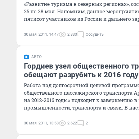
«Развитие туризма в северных регионах», со
25 по 28 мая. Напомним, данное мероприяти
пятисот участников из России и дальнего за
прибыли представител
30 мая, 2011, 14:47
2 830
Обсудить
АВТО
Гордиев узел общественного т
обещают разрубить к 2016 году
Работа над долгосрочной целевой программ
общественного пассажирского транспорта А
на 2012-2016 годы» подходит к завершению в
промышленности, транспорта и связи. В на
программа проходит ряд согласов
30 мая, 2011, 13:58
2 622
2