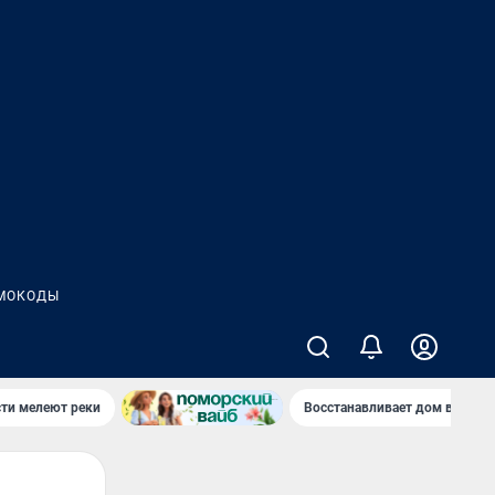
МОКОДЫ
сти мелеют реки
Восстанавливает дом в дерев