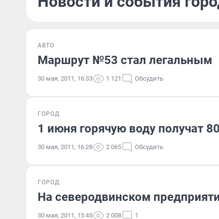
Новости и события горо
АВТО
Маршрут №53 стал легальным
30 мая, 2011, 16:33
1 121
Обсудить
ГОРОД
1 июня горячую воду получат 
30 мая, 2011, 16:28
2 065
Обсудить
ГОРОД
На северодвинском предприяти
30 мая, 2011, 15:45
2 008
1