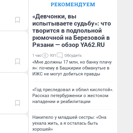
РЕКОМЕНДУЕМ
«Девчонки, вы
испытываете судьбу»: что
творится в подпольной
рюмочной на Березовой в
Рязани — обзор YA62.RU
1 час
931
Обсудить
«Мне должны 17 млн, но банку плачу
я»: почему в Башкирии обманутые в
ИЖС не могут добиться правды
«Год преследовал и облил кислотой».
Рассказ петербурженки о жестоком
нападении и реабилитации
Накипело у младшей сестры: «Она
уехала жить, а я осталась быть
хорошей»