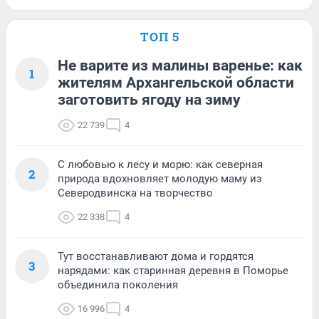
ТОП 5
Не варите из малины варенье: как
1
жителям Архангельской области
заготовить ягоду на зиму
22 739
4
С любовью к лесу и морю: как северная
2
природа вдохновляет молодую маму из
Северодвинска на творчество
22 338
4
Тут восстанавливают дома и гордятся
3
нарядами: как старинная деревня в Поморье
объединила поколения
16 996
4