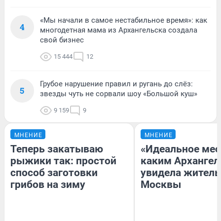
«Мы начали в самое нестабильное время»: как
4
многодетная мама из Архангельска создала
свой бизнес
15 444
12
Грубое нарушение правил и ругань до слёз:
5
звезды чуть не сорвали шоу «Большой куш»
9 159
9
МНЕНИЕ
МНЕНИЕ
Теперь закатываю
«Идеальное мес
рыжики так: простой
каким Архангел
способ заготовки
увидела жител
грибов на зиму
Москвы