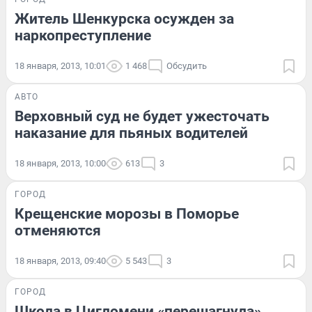
Житель Шенкурска осужден за
наркопреступление
18 января, 2013, 10:01
1 468
Обсудить
АВТО
Верховный суд не будет ужесточать
наказание для пьяных водителей
18 января, 2013, 10:00
613
3
ГОРОД
Крещенские морозы в Поморье
отменяются
18 января, 2013, 09:40
5 543
3
ГОРОД
Школа в Цигломени «перешагнула»