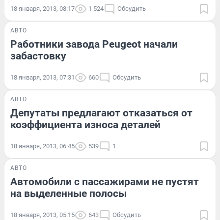
18 января, 2013, 08:17
1 524
Обсудить
АВТО
Работники завода Peugeot начали
забастовку
18 января, 2013, 07:31
660
Обсудить
АВТО
Депутаты предлагают отказаться от
коэффициента износа деталей
18 января, 2013, 06:45
539
1
АВТО
Автомобили с пассажирами не пустят
на выделенные полосы
18 января, 2013, 05:15
643
Обсудить