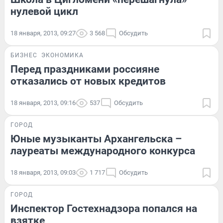
нулевой цикл
18 января, 2013, 09:27
3 568
Обсудить
БИЗНЕС
ЭКОНОМИКА
Перед праздниками россияне
отказались от новых кредитов
18 января, 2013, 09:16
537
Обсудить
ГОРОД
Юные музыканты Архангельска –
лауреаты международного конкурса
18 января, 2013, 09:03
1 717
Обсудить
ГОРОД
Инспектор Гостехнадзора попался на
взятке