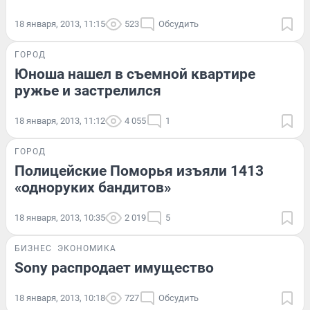
18 января, 2013, 11:15
523
Обсудить
ГОРОД
Юноша нашел в съемной квартире
ружье и застрелился
18 января, 2013, 11:12
4 055
1
ГОРОД
Полицейские Поморья изъяли 1413
«одноруких бандитов»
18 января, 2013, 10:35
2 019
5
БИЗНЕС
ЭКОНОМИКА
Sony распродает имущество
18 января, 2013, 10:18
727
Обсудить