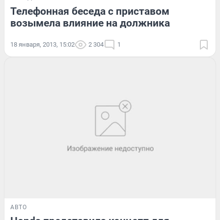
Телефонная беседа с приставом
возымела влияние на должника
18 января, 2013, 15:02
2 304
1
АВТО