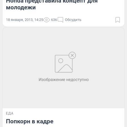
Honda представила концепт для
молодежи
18 января, 2013, 14:25
636
Обсудить
ЕДА
Попкорн в кадре