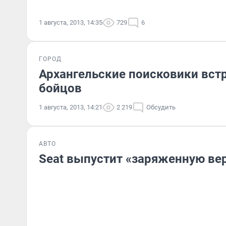
1 августа, 2013, 14:35
729
6
ГОРОД
Архангельские поисковики вст
бойцов
1 августа, 2013, 14:21
2 219
Обсудить
АВТО
Seat выпустит «заряженную ве