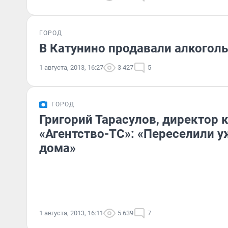
ГОРОД
В Катунино продавали алкоголь
1 августа, 2013, 16:27
3 427
5
ГОРОД
Григорий Тарасулов, директор 
«Агентство-ТС»: «Переселили у
дома»
1 августа, 2013, 16:11
5 639
7