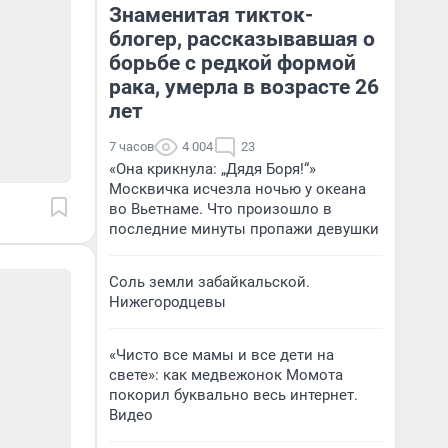
Знаменитая тикток-
блогер, рассказывавшая о
борьбе с редкой формой
рака, умерла в возрасте 26
лет
7 часов
4 004
23
«Она крикнула: „Дядя Боря!“»
Москвичка исчезла ночью у океана
во Вьетнаме. Что произошло в
последние минуты пропажи девушки
Соль земли забайкальской.
Нижегородцевы
«Чисто все мамы и все дети на
свете»: как медвежонок Момота
покорил буквально весь интернет.
Видео