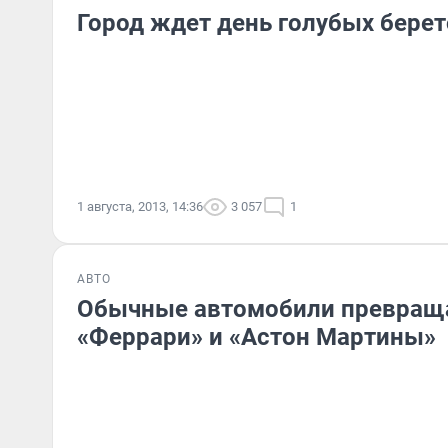
Город ждет день голубых бере
1 августа, 2013, 14:36
3 057
1
АВТО
Обычные автомобили превращ
«Феррари» и «Астон Мартины»