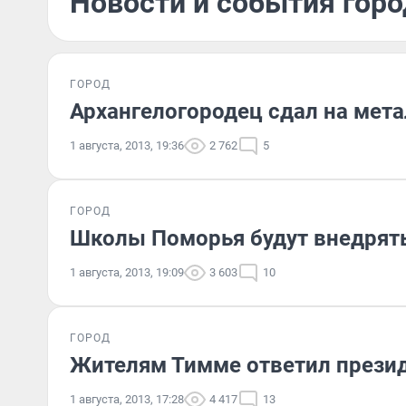
Новости и события город
ГОРОД
Архангелогородец сдал на мет
1 августа, 2013, 19:36
2 762
5
ГОРОД
Школы Поморья будут внедрять
1 августа, 2013, 19:09
3 603
10
ГОРОД
Жителям Тимме ответил прези
1 августа, 2013, 17:28
4 417
13