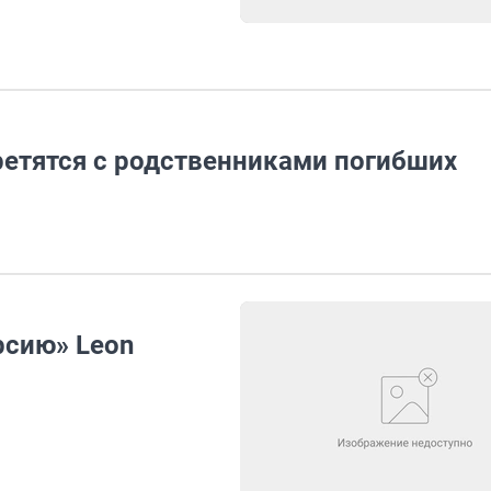
ретятся с родственниками погибших
рсию» Leon