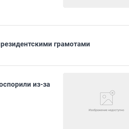
президентскими грамотами
поспорили из-за