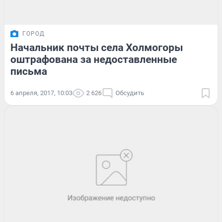
ГОРОД
Начальник почты села Холмогоры
оштрафована за недоставленные
письма
6 апреля, 2017, 10:03
2 626
Обсудить