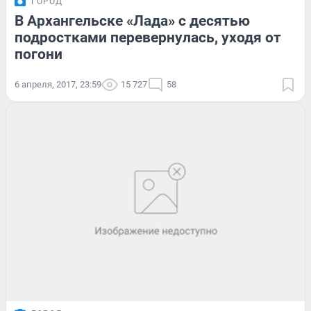
ГОРОД
В Архангельске «Лада» с десятью
подростками перевернулась, уходя от
погони
6 апреля, 2017, 23:59
15 727
58