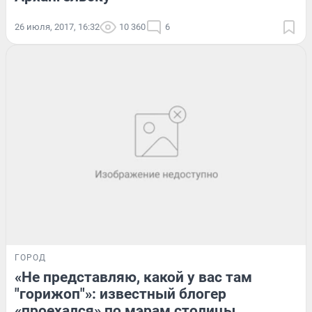
26 июля, 2017, 16:32
10 360
6
ГОРОД
«Не представляю, какой у вас там
"горижоп"»: известный блогер
«проехался» по мэрам столицы