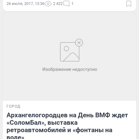
26 июля, 2017, 13:36
2 422
1
ГОРОД
Архангелогородцев на День ВМФ ждет
«СоломБал», выставка
ретроавтомобилей и «фонтаны на
воде»