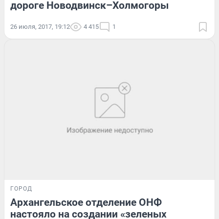
дороге Новодвинск–Холмогоры
26 июля, 2017, 19:12
4 415
1
ГОРОД
Архангельское отделение ОНФ
настояло на создании «зеленых