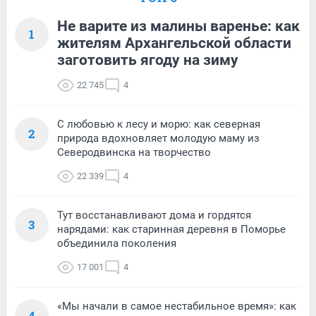
Не варите из малины варенье: как
1
жителям Архангельской области
заготовить ягоду на зиму
22 745
4
С любовью к лесу и морю: как северная
2
природа вдохновляет молодую маму из
Северодвинска на творчество
22 339
4
Тут восстанавливают дома и гордятся
3
нарядами: как старинная деревня в Поморье
объединила поколения
17 001
4
«Мы начали в самое нестабильное время»: как
4