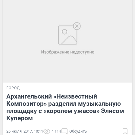
ГОРОД
Архангельский «Неизвестный
Композитор» разделил музыкальную
площадку с «королем ужасов» Элисом
Купером
26 июля, 2017, 10:11
4 114
Обсудить