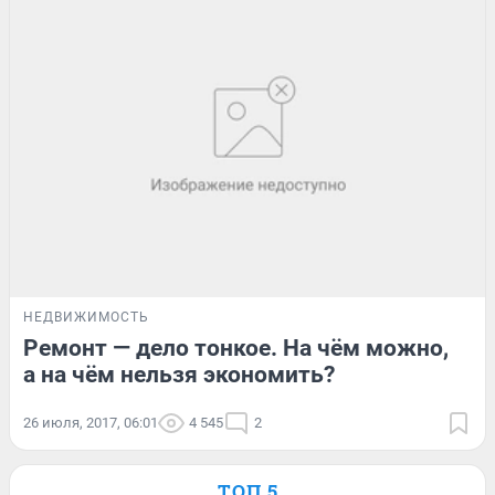
НЕДВИЖИМОСТЬ
Ремонт — дело тонкое. На чём можно,
а на чём нельзя экономить?
26 июля, 2017, 06:01
4 545
2
ТОП 5