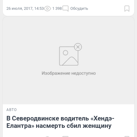
26 июля, 2017, 14:53
1 398
Обсудить
АВТО
В Северодвинске водитель «Хендэ-
Елантра» насмерть сбил женщину