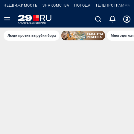
НЕДВИЖИМОСТЬ
ЗНАКОМСТВА
ПОГОДА
ТЕЛЕПРОГРАММА
Люди против вырубки бора
Многодетная 