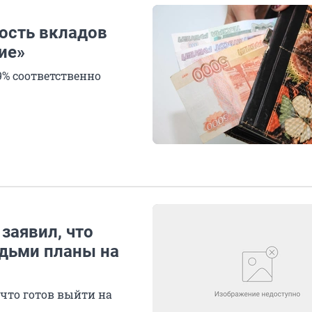
ость вкладов
ие»
9% соответственно
заявил, что
юдьми планы на
 что готов выйти на