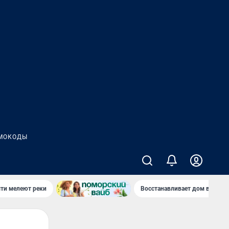
МОКОДЫ
сти мелеют реки
Восстанавливает дом в дерев