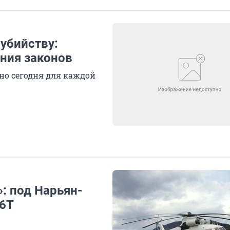
убийству:
ения законов
 но сегодня для каждой
: под Нарьян-
26Т