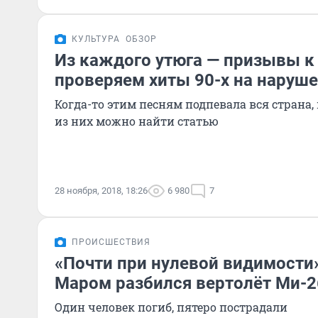
КУЛЬТУРА
ОБЗОР
Из каждого утюга — призывы к 
проверяем хиты 90-х на наруш
Когда-то этим песням подпевала вся страна,
из них можно найти статью
28 ноября, 2018, 18:26
6 980
7
ПРОИСШЕСТВИЯ
«Почти при нулевой видимости»
Маром разбился вертолёт Ми-
Один человек погиб, пятеро пострадали