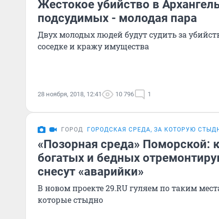
Жестокое убийство в Архангель
подсудимых - молодая пара
Двух молодых людей будут судить за убийст
соседке и кражу имущества
28 ноября, 2018, 12:41
10 796
1
ГОРОД
ГОРОДСКАЯ СРЕДА, ЗА КОТОРУЮ СТЫД
«Позорная среда» Поморской: к
богатых и бедных отремонтиру
снесут «аварийки»
В новом проекте 29.RU гуляем по таким мест
которые стыдно