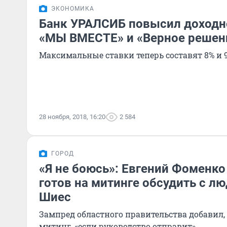
ЭКОНОМИКА
Банк УРАЛСИБ повысил доходн
«МЫ ВМЕСТЕ» и «Верное решен
Максимальные ставки теперь составят 8% и 
28 ноября, 2018, 16:20
2 584
ГОРОД
«Я не боюсь»: Евгений Фоменко 
готов на митинге обсудить с л
Шиес
Зампред областного правительства добавил,
митинг, «если руководство отправит»