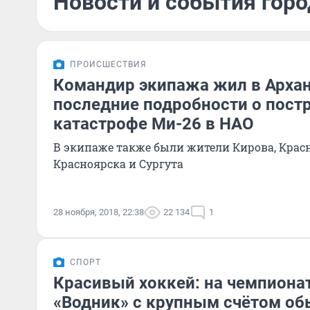
Новости и события горо
ПРОИСШЕСТВИЯ
Командир экипажа жил в Архан
последние подробности о пост
катастрофе Ми-26 в НАО
В экипаже также были жители Кирова, Крас
Красноярска и Сургута
28 ноября, 2018, 22:38
22 134
1
СПОРТ
Красивый хоккей: на чемпиона
«Водник» с крупным счётом об