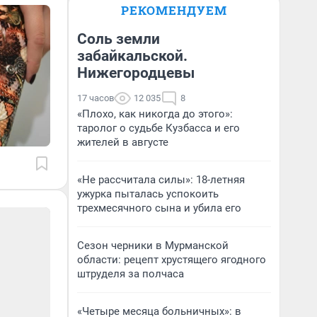
РЕКОМЕНДУЕМ
Соль земли
забайкальской.
Нижегородцевы
17 часов
12 035
8
«Плохо, как никогда до этого»:
таролог о судьбе Кузбасса и его
жителей в августе
«Не рассчитала силы»: 18-летняя
ужурка пыталась успокоить
трехмесячного сына и убила его
Сезон черники в Мурманской
области: рецепт хрустящего ягодного
штруделя за полчаса
«Четыре месяца больничных»: в