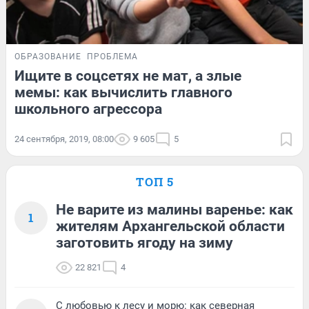
ОБРАЗОВАНИЕ
ПРОБЛЕМА
Ищите в соцсетях не мат, а злые
мемы: как вычислить главного
школьного агрессора
24 сентября, 2019, 08:00
9 605
5
ТОП 5
Не варите из малины варенье: как
1
жителям Архангельской области
заготовить ягоду на зиму
22 821
4
С любовью к лесу и морю: как северная