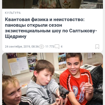
КУЛЬТУРА
Квантовая физика и неистовство:
пановцы открыли сезон
экзистенциальным шоу по Салтыкову-
Щедрину
24 сентября, 2019, 08:36
11 773
4