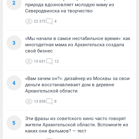
2
природа вдохновляет молодую маму из
Северодвинска на творчество
22 373
4
«Мы начали в самое нестабильное время»: как
3
многодетная мама из Архангельска создала
свой бизнес
15 651
12
«Вам зачем он?»: дизайнер из Москвы за свои
4
деньги восстанавливает дом в деревне
Архангельской области
13 838
8
Эти фразы из советского кино часто говорят
5
жители Архангельской области. Вспомните из
каких они фильмов? — тест