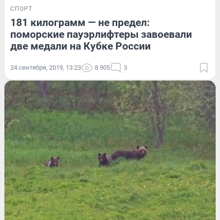
СПОРТ
181 килограмм — не предел:
поморские пауэрлифтеры завоевали
две медали на Кубке России
24 сентября, 2019, 13:23
8 905
3