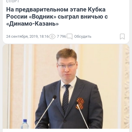
СПОРТ
На предварительном этапе Кубка
России «Водник» сыграл вничью с
«Динамо-Казань»
24 сентября, 2019, 18:16
7 796
Обсудить