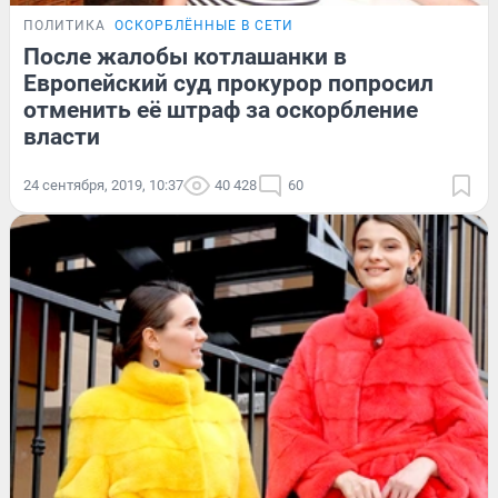
ПОЛИТИКА
ОСКОРБЛЁННЫЕ В СЕТИ
После жалобы котлашанки в
Европейский суд прокурор попросил
отменить её штраф за оскорбление
власти
24 сентября, 2019, 10:37
40 428
60