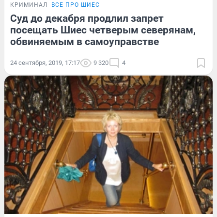
КРИМИНАЛ
ВСЕ ПРО ШИЕС
Суд до декабря продлил запрет
посещать Шиес четверым северянам,
обвиняемым в самоуправстве
24 сентября, 2019, 17:17
9 320
4