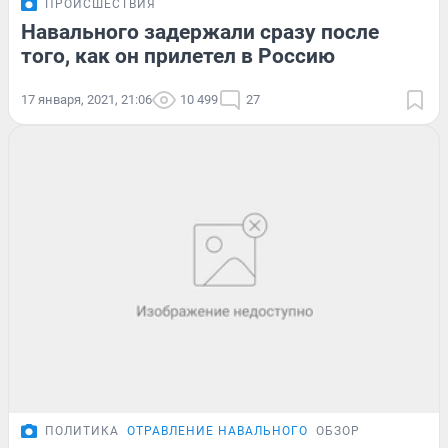
ПРОИСШЕСТВИЯ
Навального задержали сразу после
того, как он прилетел в Россию
17 января, 2021, 21:06
10 499
27
ПОЛИТИКА
ОТРАВЛЕНИЕ НАВАЛЬНОГО
ОБЗОР