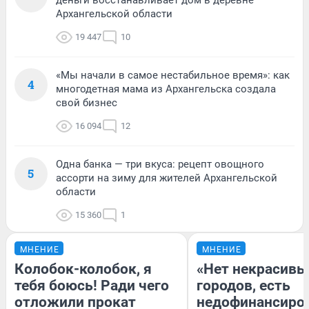
Архангельской области
19 447
10
«Мы начали в самое нестабильное время»: как
4
многодетная мама из Архангельска создала
свой бизнес
16 094
12
Одна банка — три вкуса: рецепт овощного
5
ассорти на зиму для жителей Архангельской
области
15 360
1
МНЕНИЕ
МНЕНИЕ
Колобок-колобок, я
«Нет некрасивы
тебя боюсь! Ради чего
городов, есть
отложили прокат
недофинансиро