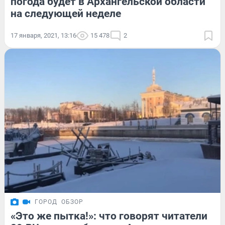
погода будет в Архангельской области
на следующей неделе
17 января, 2021, 13:16
15 478
2
ГОРОД
ОБЗОР
«Это же пытка!»: что говорят читатели