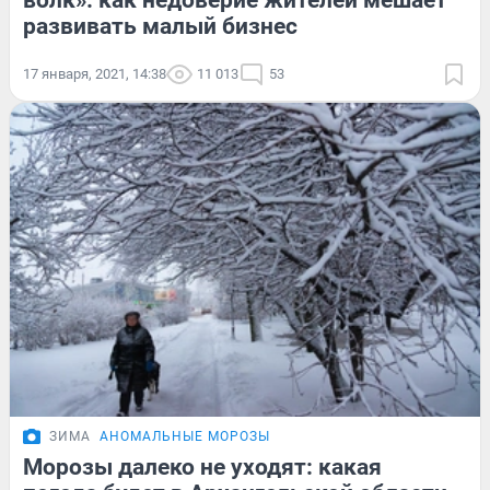
волк»: как недоверие жителей мешает
развивать малый бизнес
17 января, 2021, 14:38
11 013
53
ЗИМА
АНОМАЛЬНЫЕ МОРОЗЫ
Морозы далеко не уходят: какая