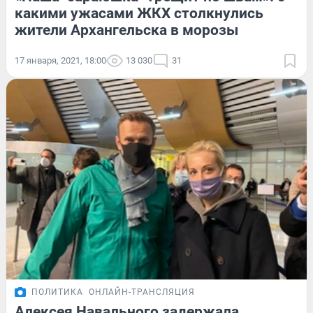
какими ужасами ЖКХ столкнулись
жители Архангельска в морозы
17 января, 2021, 18:00
13 030
31
ПОЛИТИКА
ОНЛАЙН-ТРАНСЛЯЦИЯ
Алексея Навального задержала