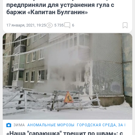
предприняли для устранения гула с
баржи «Капитан Булганин»
17 января, 2021, 19:25
5 735
6
ЗИМА
АНОМАЛЬНЫЕ МОРОЗЫ
ГОРОДСКАЯ СРЕДА, ЗА КОТ
«Наша "сараюшка" трещит по швам»: с