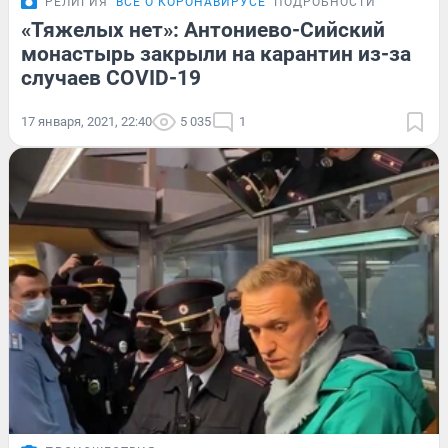
РЕЛИГИЯ
ВСЁ О КОРОНАВИРУСЕ
ПОДРОБНОСТИ
«Тяжелых нет»: Антониево-Сийский
монастырь закрыли на карантин из-за
случаев COVID-19
17 января, 2021, 22:40
5 035
1