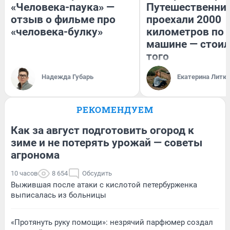
«Человека-паука» —
Путешественни
отзыв о фильме про
проехали 2000
«человека-булку»
километров по 
машине — стоил
того
Надежда Губарь
Екатерина Литк
РЕКОМЕНДУЕМ
Как за август подготовить огород к
зиме и не потерять урожай — советы
агронома
10 часов
8 654
Обсудить
Выжившая после атаки с кислотой петербурженка
выписалась из больницы
«Протянуть руку помощи»: незрячий парфюмер создал