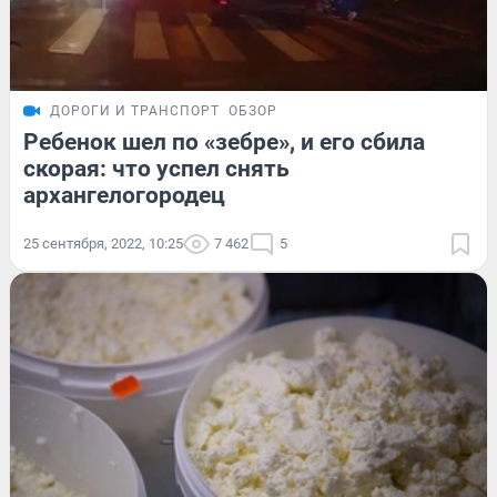
ДОРОГИ И ТРАНСПОРТ
ОБЗОР
Ребенок шел по «зебре», и его сбила
скорая: что успел снять
архангелогородец
25 сентября, 2022, 10:25
7 462
5