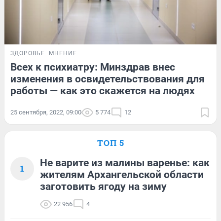
ЗДОРОВЬЕ
МНЕНИЕ
Всех к психиатру: Минздрав внес
изменения в освидетельствования для
работы — как это скажется на людях
25 сентября, 2022, 09:00
5 774
12
ТОП 5
Не варите из малины варенье: как
1
жителям Архангельской области
заготовить ягоду на зиму
22 956
4