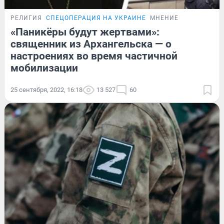
РЕЛИГИЯ
СПЕЦОПЕРАЦИЯ НА УКРАИНЕ
МНЕНИЕ
«Паникёры будут жертвами»:
священник из Архангельска — о
настроениях во время частичной
мобилизации
25 сентября, 2022, 16:18
13 527
60