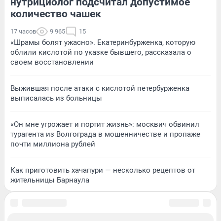
нутрициолог подсчитал допустимое
количество чашек
17 часов
9 965
15
«Шрамы болят ужасно». Екатеринбурженка, которую
облили кислотой по указке бывшего, рассказала о
своем восстановлении
Выжившая после атаки с кислотой петербурженка
выписалась из больницы
«Он мне угрожает и портит жизнь»: москвич обвинил
турагента из Волгограда в мошенничестве и пропаже
почти миллиона рублей
Как приготовить хачапури — несколько рецептов от
жительницы Барнаула