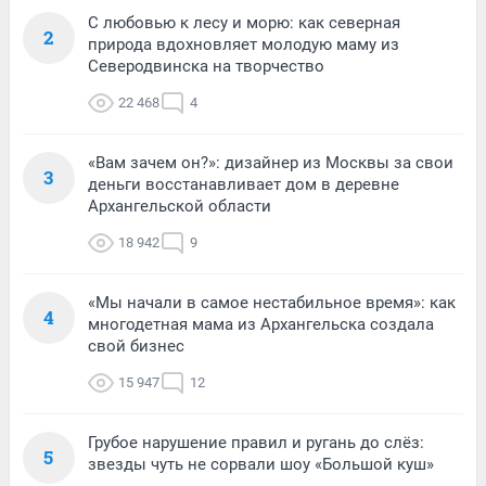
С любовью к лесу и морю: как северная
2
природа вдохновляет молодую маму из
Северодвинска на творчество
22 468
4
«Вам зачем он?»: дизайнер из Москвы за свои
3
деньги восстанавливает дом в деревне
Архангельской области
18 942
9
«Мы начали в самое нестабильное время»: как
4
многодетная мама из Архангельска создала
свой бизнес
15 947
12
Грубое нарушение правил и ругань до слёз:
5
звезды чуть не сорвали шоу «Большой куш»