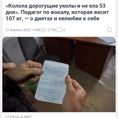
«Колола дорогущие уколы и не ела 53
дня». Педагог по вокалу, которая весит
107 кг, — о диетах и нелюбви к себе
21 апреля, 2023, 13:00
2 736
6
СТРАНА И МИР