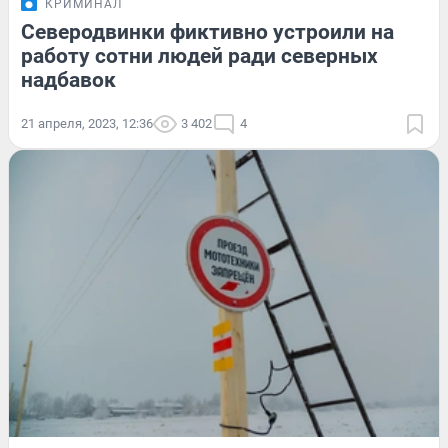
КРИМИНАЛ
Северодвинки фиктивно устроили на
работу сотни людей ради северных
надбавок
21 апреля, 2023, 12:36
3 402
4