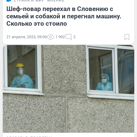
СТРАНА И МИР
МНЕНИЕ
Шеф-повар переехал в Словению с
семьей и собакой и перегнал машину.
Сколько это стоило
21 апреля, 2023, 09:00
1 992
2