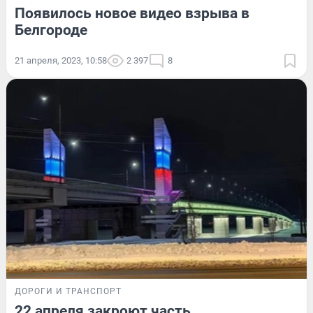
Появилось новое видео взрыва в
Белгороде
21 апреля, 2023, 10:58
2 397
8
ДОРОГИ И ТРАНСПОРТ
22 апреля закроют часть