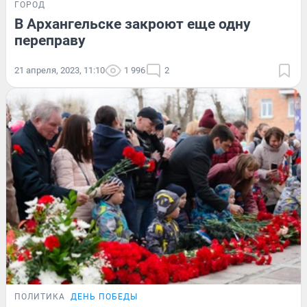
ГОРОД
В Архангельске закроют еще одну
переправу
21 апреля, 2023, 11:10
1 996
2
ПОЛИТИКА
ДЕНЬ ПОБЕДЫ