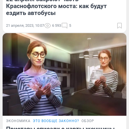
Краснофлотского моста: как будут
ездить автобусы
21 апреля, 2023, 10:07
6 593
5
ЭКОНОМИКА
ЭТО ВООБЩЕ ЗАКОННО?
ОБЗОР