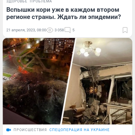
ЗДОРОВЬЕ
ПРОБЛЕМА
Вспышки кори уже в каждом втором
регионе страны. Ждать ли эпидемии?
21 апреля, 2023, 08:00
3 058
5
ПРОИСШЕСТВИЯ
СПЕЦОПЕРАЦИЯ НА УКРАИНЕ