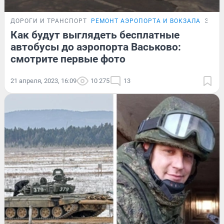
ДОРОГИ И ТРАНСПОРТ
РЕМОНТ АЭРОПОРТА И ВОКЗАЛА
ЭКСК
Как будут выглядеть бесплатные
автобусы до аэропорта Васьково:
смотрите первые фото
21 апреля, 2023, 16:09
10 275
13