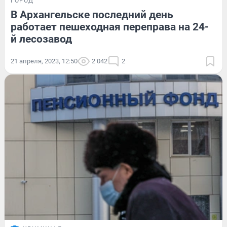
ГОРОД
В Архангельске последний день
работает пешеходная переправа на 24-
й лесозавод
21 апреля, 2023, 12:50
2 042
2