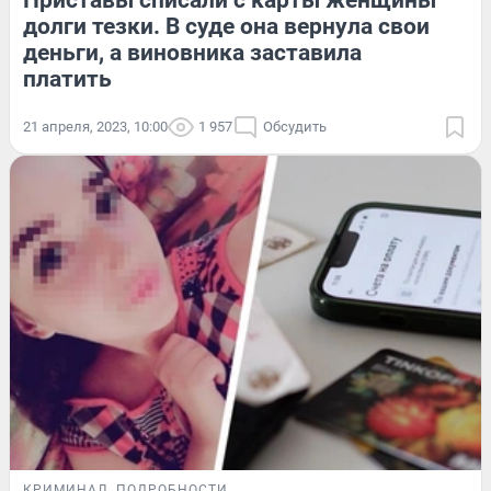
Приставы списали с карты женщины
долги тезки. В суде она вернула свои
деньги, а виновника заставила
платить
21 апреля, 2023, 10:00
1 957
Обсудить
КРИМИНАЛ
ПОДРОБНОСТИ