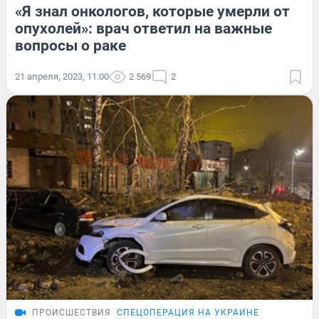
«Я знал онкологов, которые умерли от
опухолей»: врач ответил на важные
вопросы о раке
21 апреля, 2023, 11:00
2 569
2
ПРОИСШЕСТВИЯ
СПЕЦОПЕРАЦИЯ НА УКРАИНЕ